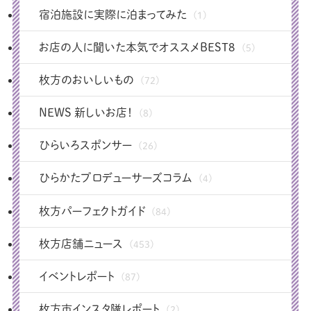
宿泊施設に実際に泊まってみた
(1)
お店の人に聞いた本気でオススメBEST8
(5)
枚方のおいしいもの
(72)
NEWS 新しいお店！
(8)
ひらいろスポンサー
(26)
ひらかたプロデューサーズコラム
(4)
枚方パーフェクトガイド
(84)
枚方店舗ニュース
(453)
イベントレポート
(87)
枚方市インスタ隊レポート
(2)