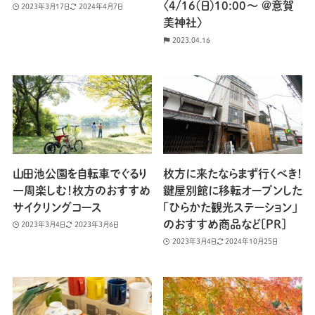
〈4/16(日)10:00〜 @意賀
2023年3月17日
2024年4月7日
美神社〉
2023.04.16
山田池公園を自転車でぐるり
枚方に来たならまず行くべき！
一周楽しむ！枚方のおすすめ
鍵屋別館に移転オープンした
サイクリングコース
「ひらかた観光ステーション」
のおすすめ商品など[PR]
2023年3月4日
2023年3月6日
2023年3月4日
2024年10月25日