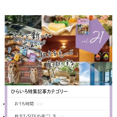
ひらいろ特集記事カテゴリー
おうち時間
(22)
枚方T-SITEの過ごし方
(1)