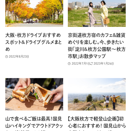
大阪・枚方ドライブおすすめ
京街道枚方宿のカフェ＆雑貨
スポット&ドライブグルメまと
めぐりを楽しむ。今、歩きたい
め
街「淀川&枚方公園駅〜枚方
市駅」お散歩マップ
2022年8月23日
2022年7月1日
2023年1月26日
山で食べるご飯は最高！国見
【大阪枚方で軽登山企画】初
山ハイキングでアウトドアクッ
心者におすすめ！ 国見山から