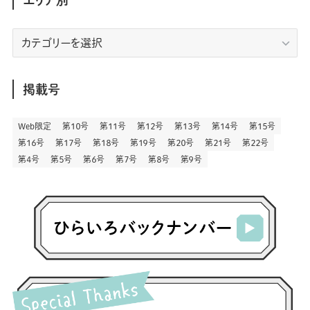
(90)
(9)
(180)
(4)
(13)
(48)
(11)
(244)
(2)
(7)
(9)
(197)
(6)
(77)
(24)
(457)
(23)
(83)
エ
(9)
(79)
(2)
(1)
(17)
(128)
(5)
リ
(164)
(45)
(24)
(83)
(458)
(299)
(44)
(1)
(334)
(53)
(5)
(20)
(17)
ア
(146)
(6)
(146)
(130)
別
掲載号
(13)
(3)
(18)
(1)
(13)
(73)
(1)
(128)
(14)
(87)
(280)
(5)
(29)
(28)
(3)
Web限定
第１０号
第１１号
第１２号
第１３号
第１４号
第１５号
(16)
第１６号
第１７号
第１８号
第１９号
第２０号
第２１号
第２２号
(57)
(45)
(2)
(151)
(5)
(3)
(24)
(22)
第４号
第５号
第６号
第７号
第８号
第９号
(71)
(68)
(7)
(2)
(12)
(50)
(86)
(20)
(401)
(140)
(4)
(4)
(5)
(130)
(207)
(5)
(29)
(30)
(2)
(77)
(5)
(73)
(2)
(6)
(24)
(45)
(2)
(1)