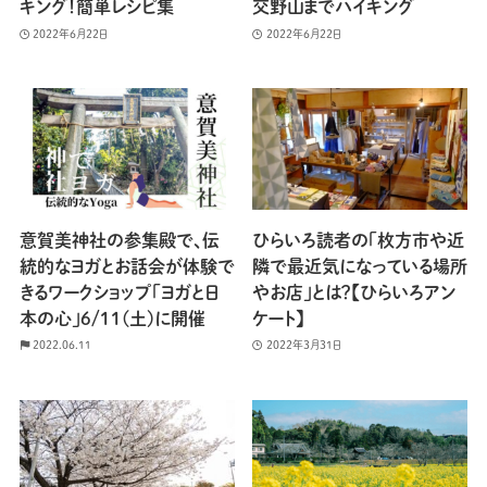
キング！簡単レシピ集
交野山までハイキング
2022年6月22日
2022年6月22日
意賀美神社の参集殿で、伝
ひらいろ読者の「枚方市や近
統的なヨガとお話会が体験で
隣で最近気になっている場所
きるワークショップ「ヨガと日
やお店」とは？【ひらいろアン
本の心」6/11(土)に開催
ケート】
2022.06.11
2022年3月31日