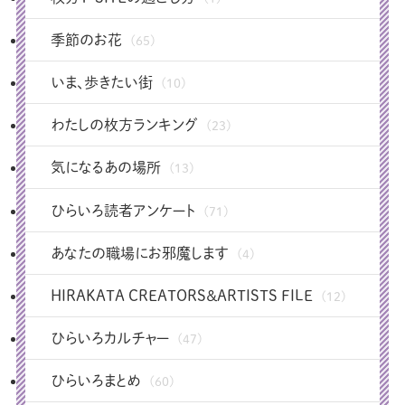
季節のお花
(65)
いま、歩きたい街
(10)
わたしの枚方ランキング
(23)
気になるあの場所
(13)
ひらいろ読者アンケート
(71)
あなたの職場にお邪魔します
(4)
HIRAKATA CREATORS＆ARTISTS FILE
(12)
ひらいろカルチャー
(47)
ひらいろまとめ
(60)