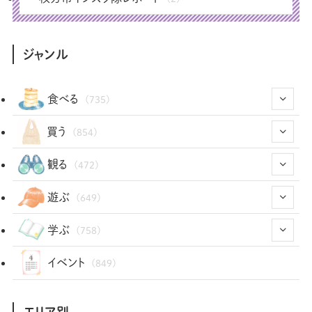
ジャンル
食べる
(735)
(43)
買う
(854)
(12)
(66)
(29)
観る
(472)
(12)
(12)
(101)
(8)
(54)
遊ぶ
(649)
(26)
(2)
(5)
(22)
(1)
(73)
(34)
(14)
学ぶ
(758)
(35)
(25)
(3)
(68)
(2)
(35)
(104)
(28)
(29)
(12)
(102)
イベント
(849)
(36)
(33)
(12)
(9)
(297)
(487)
(159)
(34)
(22)
(7)
(3)
(148)
(469)
(30)
(207)
(3)
(214)
エリア別
(3)
(289)