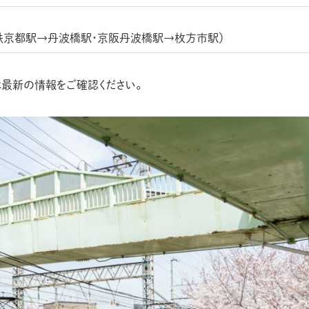
近鉄京都駅→丹波橋駅・京阪丹波橋駅→枚方市駅）
最新の情報をご確認ください。