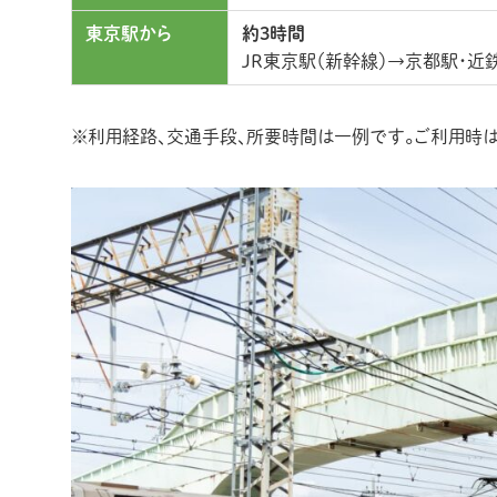
東京駅から
約3時間
JR東京駅（新幹線）→京都駅・
※利用経路、交通手段、所要時間は一例です。ご利用時は