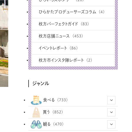
ひらかたプロデューサーズコラム
(4)
枚方パーフェクトガイド
(83)
枚方店舗ニュース
(453)
イベントレポート
(86)
枚方市インスタ隊レポート
(2)
ジャンル
食べる
(733)
(43)
買う
(852)
(12)
(66)
(29)
観る
(470)