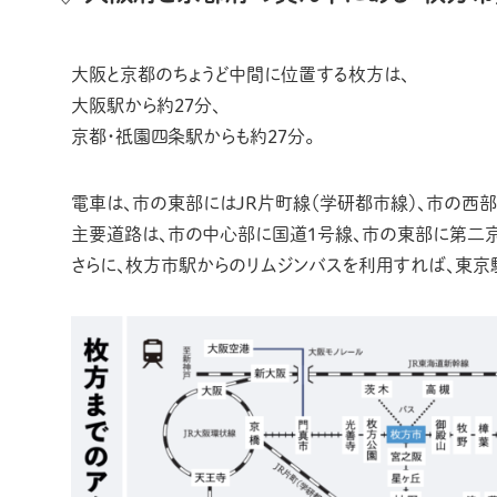
大阪と京都のちょうど中間に位置する枚方は、
大阪駅から約27分、
京都・祇園四条駅からも約27分。
電車は、市の東部にはJR片町線（学研都市線）、市の西
主要道路は、市の中心部に国道1号線、市の東部に第二
さらに、枚方市駅からのリムジンバスを利用すれば、東京