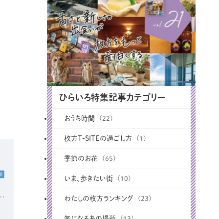
ひらいろ特集記事カテゴリー
おうち時間
(22)
枚方T-SITEの過ごし方
(1)
季節のお花
(65)
いま、歩きたい街
(10)
わたしの枚方ランキング
(23)
気になるあの場所
(13)