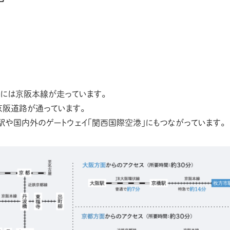
部には京阪本線が走っています。
京阪道路が通っています。
駅や国内外のゲートウェイ「関西国際空港」にもつながっています。