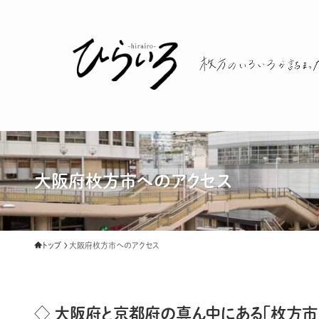
大阪府枚方市へのアクセス
トップ
大阪府枚方市へのアクセス
◇ 大阪府と京都府の真ん中にある「枚方市