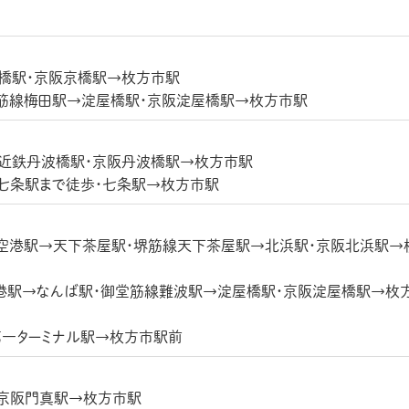
京橋駅・京阪京橋駅→枚方市駅
筋線梅田駅→淀屋橋駅・京阪淀屋橋駅→枚方市駅
→近鉄丹波橋駅・京阪丹波橋駅→枚方市駅
阪七条駅まで徒歩・七条駅→枚方市駅
空港駅→天下茶屋駅・堺筋線天下茶屋駅→北浜駅・京阪北浜駅→
港駅→なんば駅・御堂筋線難波駅→淀屋橋駅・京阪淀屋橋駅→枚
第一ターミナル駅→枚方市駅前
・京阪門真駅→枚方市駅