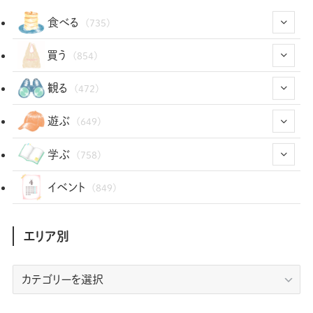
食べる
(735)
(43)
買う
(854)
(12)
(66)
(29)
観る
(472)
(12)
(12)
(101)
(8)
(54)
遊ぶ
(649)
(26)
(2)
(5)
(22)
(1)
(73)
(34)
(14)
学ぶ
(758)
(35)
(25)
(3)
(68)
(2)
(35)
(104)
(28)
(29)
(12)
(102)
イベント
(849)
(36)
(33)
(12)
(9)
(297)
(487)
(159)
(34)
(22)
(7)
(3)
(148)
(469)
(30)
(207)
(3)
(214)
エリア別
(3)
(289)
(90)
(9)
(180)
(4)
(13)
(48)
(11)
(244)
(2)
(7)
(9)
(197)
(6)
(77)
(24)
(457)
(23)
(83)
エ
(9)
(79)
(2)
(1)
(17)
(128)
(5)
リ
(164)
(45)
(24)
(83)
(458)
(299)
(44)
(1)
(334)
(53)
(5)
(20)
(17)
ア