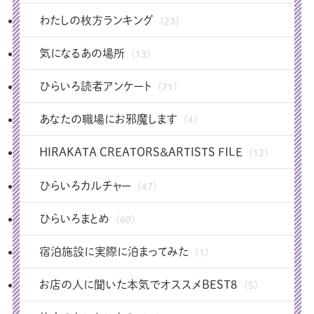
わたしの枚方ランキング
(23)
気になるあの場所
(13)
ひらいろ読者アンケート
(71)
あなたの職場にお邪魔します
(4)
HIRAKATA CREATORS＆ARTISTS FILE
(12)
ひらいろカルチャー
(47)
ひらいろまとめ
(60)
宿泊施設に実際に泊まってみた
(1)
お店の人に聞いた本気でオススメBEST8
(5)