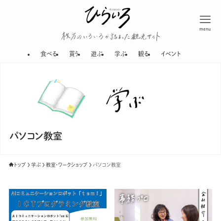
menu
枚方のいろいろが
食べる
買う
遊ぶ
学ぶ
観る
イベント
パソコン教室
トップ
学ぶ
教室・ワークショップ
パソコン教室