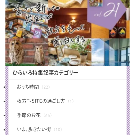
ひらいろ特集記事カテゴリー
おうち時間
(22)
枚方T-SITEの過ごし方
(1)
季節のお花
(65)
いま、歩きたい街
(10)