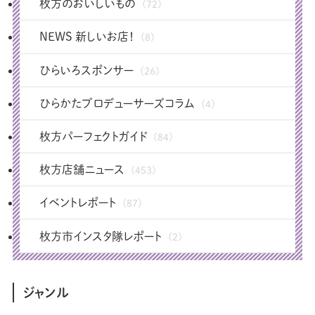
枚方のおいしいもの
(72)
NEWS 新しいお店！
(8)
ひらいろスポンサー
(26)
ひらかたプロデューサーズコラム
(4)
枚方パーフェクトガイド
(84)
枚方店舗ニュース
(453)
イベントレポート
(87)
枚方市インスタ隊レポート
(2)
ジャンル