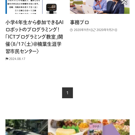
小学4年生から参加できるAI
事務プロ
ロボットのプログラミング！
2020年9月1日
2020年9月21日
「ICTプログラミング教室」開
催〈8/17(土)＠楠葉生涯学
習市民センター〉
2024.08.17
1