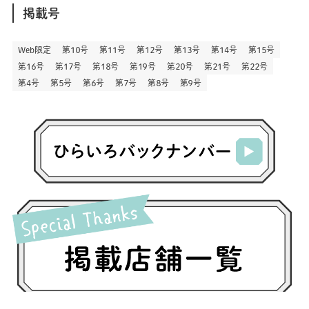
(146)
(6)
(146)
(130)
別
掲載号
(13)
(3)
(18)
(1)
(13)
(73)
(1)
(128)
(14)
(87)
(280)
(5)
(29)
(28)
(3)
Web限定
第１０号
第１１号
第１２号
第１３号
第１４号
第１５号
(16)
第１６号
第１７号
第１８号
第１９号
第２０号
第２１号
第２２号
(57)
(45)
(2)
(151)
(5)
(3)
(24)
(22)
第４号
第５号
第６号
第７号
第８号
第９号
(71)
(68)
(7)
(2)
(12)
(50)
(86)
(20)
(401)
(140)
(4)
(4)
(5)
(130)
(207)
(5)
(29)
(30)
(2)
(77)
(5)
(73)
(2)
(6)
(24)
(45)
(2)
(1)
(103)
(8)
(12)
(1)
(20)
(30)
(8)
(25)
(41)
(4)
(7)
(30)
(3)
(14)