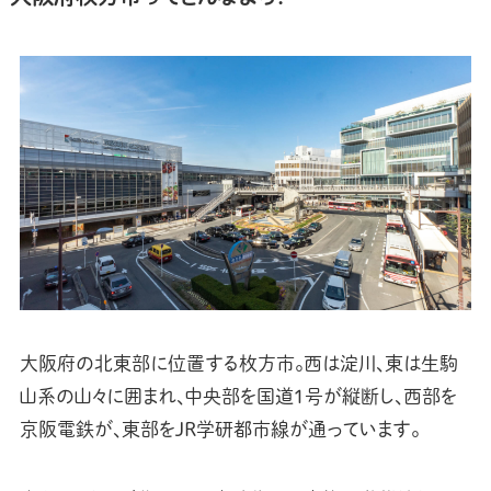
大阪府の北東部に位置する枚方市。西は淀川、東は生駒
山系の山々に囲まれ、中央部を国道1号が縦断し、西部を
京阪電鉄が、東部をJR学研都市線が通っています。