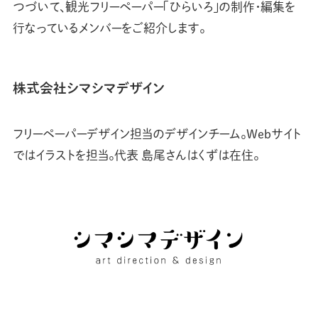
つづいて、観光フリーペーパー「ひらいろ」の制作・編集を
行なっているメンバーをご紹介します。
株式会社シマシマデザイン
フリーペーパーデザイン担当のデザインチーム。Webサイト
ではイラストを担当。代表 島尾さんはくずは在住。