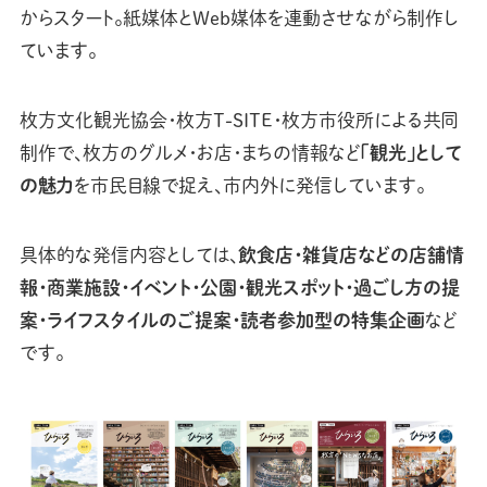
からスタート。紙媒体とWeb媒体を連動させながら制作し
ています。
枚方文化観光協会・枚方T-SITE・枚方市役所による共同
制作で、枚方のグルメ・お店・まちの情報など
「観光」として
の魅力
を市民目線で捉え、市内外に発信しています。
具体的な発信内容としては、
飲食店・雑貨店などの店舗情
報・商業施設・イベント・公園・観光スポット・過ごし方の提
案・ライフスタイルのご提案・読者参加型の特集企画
など
です。