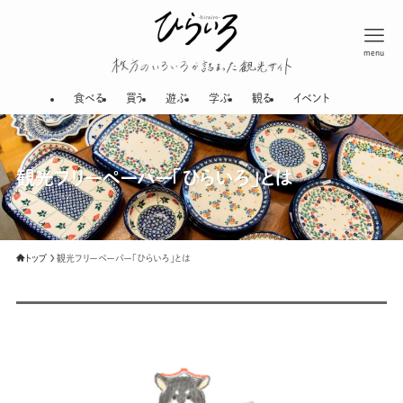
menu
枚方のいろいろが
食べる
買う
遊ぶ
学ぶ
観る
イベント
観光フリーペーパー「ひらいろ」とは
トップ
観光フリーペーパー「ひらいろ」とは