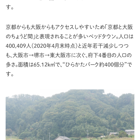
す。
京都からも大阪からもアクセスしやすいため「京都と大阪
のちょうど間」と表現されることが多いベッドタウン。人口は
400,409人（2020年4月末時点）と近年若干減少しつつ
も、大阪市→堺市→東大阪市に次ぐ、府下4番目の人口の
多さ。面積は65.12k㎡で、“ひらかたパーク約400個分”で
す。