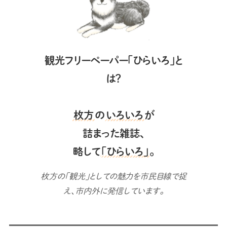
観光フリーペーパー「ひらいろ」と
は？
枚方
の
いろいろ
が
詰まった雑誌、
略して
「ひらいろ」
。
枚方の「観光」としての魅力を市民目線で捉
え、市内外に発信しています。