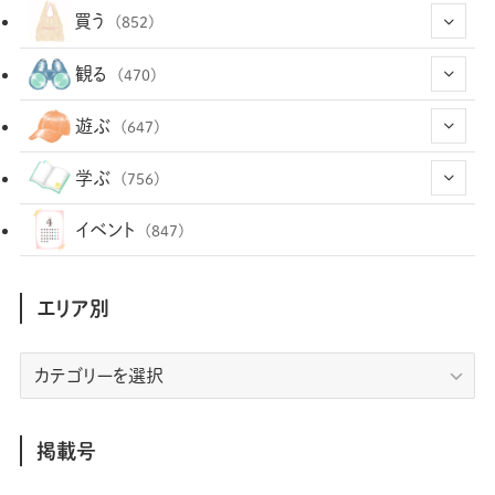
(43)
買う
(852)
(12)
(66)
(29)
観る
(470)
(12)
(12)
(101)
(8)
(54)
遊ぶ
(647)
(26)
(2)
(5)
(22)
(1)
(72)
(34)
(14)
学ぶ
(756)
(35)
(25)
(3)
(68)
(2)
(34)
(103)
(28)
(29)
(12)
(102)
イベント
(847)
(36)
(33)
(12)
(9)
(296)
(486)
(158)
(34)
(22)
(7)
(3)
(147)
(468)
(30)
(207)
(3)
(214)
エリア別
(3)
(288)
(89)
(9)
(180)
(4)
(13)
(48)
(11)
(244)
(2)
(7)
(9)
(197)
(6)
(77)
(24)
(456)
(23)
(83)
エ
(9)
(78)
(2)
(1)
(17)
(128)
(5)
リ
(164)
(45)
(24)
(82)
(457)
(298)
(44)
(1)
(333)
(52)
(5)
(20)
(17)
ア
(146)
(6)
(146)
(130)
別
掲載号
(13)
(3)
(18)
(1)
(13)
(73)
(1)
(128)
(14)
(87)