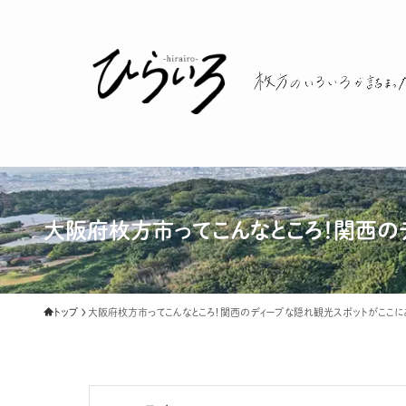
大阪府枚方市ってこんなところ！関西の
トップ
大阪府枚方市ってこんなところ！関西のディープな隠れ観光スポットがここに