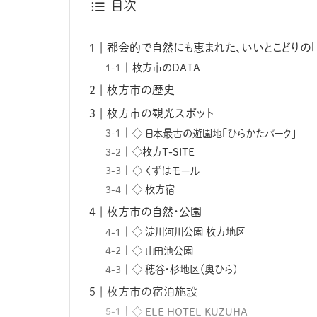
目次
都会的で自然にも恵まれた、いいとこどりの「
枚方市のDATA
枚方市の歴史
枚方市の観光スポット
◇ 日本最古の遊園地「ひらかたパーク」
◇枚方T-SITE
◇ くずはモール
◇ 枚方宿
枚方市の自然・公園
◇ 淀川河川公園 枚方地区
◇ 山田池公園
◇ 穂谷・杉地区（奥ひら）
枚方市の宿泊施設
◇ ELE HOTEL KUZUHA