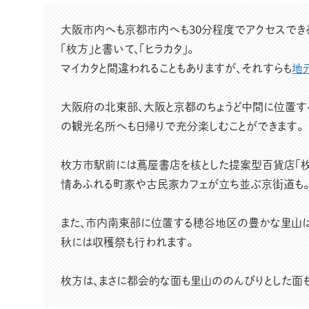
大阪市内へも京都市内へも30分程度でアクセスできる
「枚方」と書いて、「ヒラカタ」。
マイカタと間違われることもありますが、それすらも
地
大阪府の北東部、大阪と京都のちょうど中間に位置す
の観光名所へも日帰りで充分楽しむことができます。
枚方市駅前には蔦屋書店を核とした提案型百貨店「枚方
情あふれる町家や古民家カフェが立ち並ぶ京街道も。
また、市内南東部に位置する穂谷地区の豊かな里山は
秋には収穫祭も行われます。
枚方は、まさに都会的な面も里山ののんびりとした面