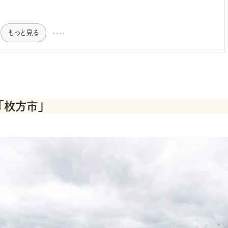
もっと見る
「枚方市」