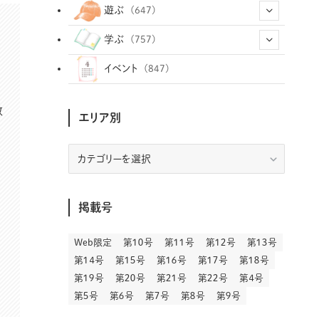
(12)
(12)
(101)
(8)
(54)
遊ぶ
(647)
(26)
(2)
(5)
(22)
(1)
(72)
(34)
(14)
学ぶ
(757)
(35)
(25)
(3)
(68)
(2)
(34)
(103)
(28)
(29)
(12)
(102)
イベント
(847)
(33)
(36)
(12)
(9)
(296)
(486)
(158)
(34)
(22)
(7)
(3)
(147)
(468)
数
(30)
(207)
(3)
(214)
(3)
(288)
エリア別
(89)
(9)
(180)
(4)
(13)
(48)
(11)
(244)
(2)
(7)
(9)
(197)
(6)
(77)
(24)
(456)
(23)
(83)
(9)
(78)
(2)
(1)
(17)
(128)
(5)
エ
リ
(164)
(45)
(24)
(82)
(457)
(298)
(44)
(1)
(333)
(52)
(5)
(20)
(17)
ア
(146)
(6)
(146)
(130)
(13)
別
(3)
(18)
(1)
(13)
(73)
(1)
掲載号
(128)
(14)
(87)
(280)
(5)
(29)
(27)
(3)
(15)
Web限定
第１０号
第１１号
第１２号
第１３号
(57)
(45)
(2)
(151)
(5)
(3)
(23)
(22)
第１４号
第１５号
第１６号
第１７号
第１８号
(71)
(68)
(7)
(2)
第１９号
第２０号
第２１号
第２２号
第４号
(12)
(50)
(85)
(20)
第５号
第６号
第７号
第８号
第９号
(400)
(140)
(3)
(4)
(5)