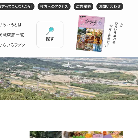
枚方ってこんなところ！
枚方へのアクセス
広告掲載
お問い合わせ
ひらいろとは
掲載店舗一覧
探す
ひらいろファン