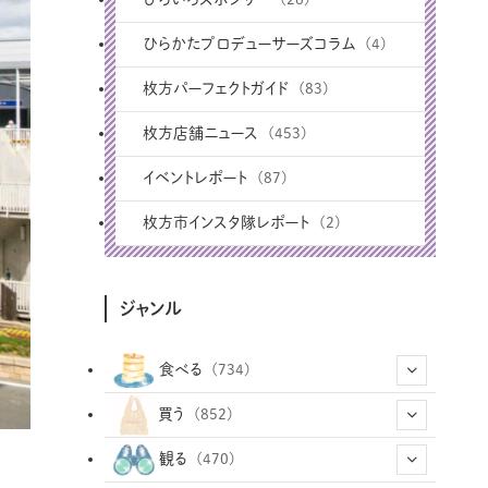
ひらかたプロデューサーズコラム
(4)
枚方パーフェクトガイド
(83)
枚方店舗ニュース
(453)
イベントレポート
(87)
枚方市インスタ隊レポート
(2)
ジャンル
食べる
(734)
(43)
買う
(852)
(12)
(66)
(29)
観る
(470)