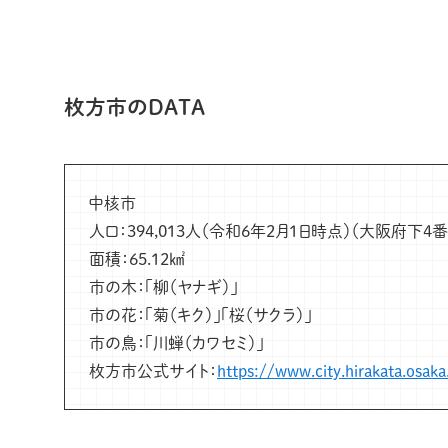
枚方市のDATA
中核市
人口：394,013人（令和6年2月1日時点）（大阪府下4番
面積：65.12㎢
市の木：「柳（ヤナギ）」
市の花：「菊（キク）」「桜（サクラ）」
市の鳥：「川蝉（カワセミ）」
枚方市公式サイト：
https://www.city.hirakata.osaka