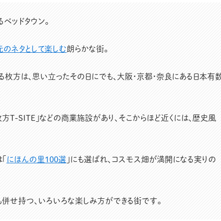
ベッドタウン。
元のネタとして楽しむ
朗らかな街。
る枚方は、思い立ったその日にでも、大阪・京都・奈良にある日本有
T-SITE」などの商業施設があり、そこからほど近くには、歴史風
「
にほんの里100選
」にも選ばれ、コスモス畑が満開になる実りの
も併せ持つ、いろいろな楽しみ方ができる街です。