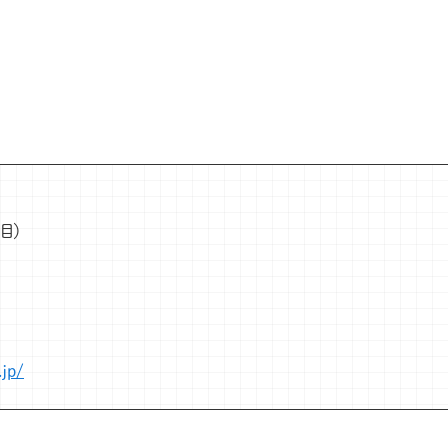
目）
.jp/