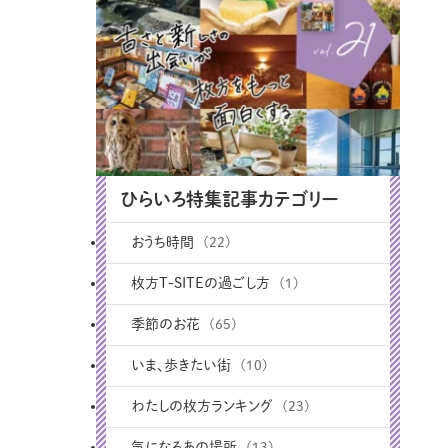
ひらいろ特集記事カテゴリー
おうち時間
(22)
枚方T-SITEの過ごし方
(1)
季節のお花
(65)
いま、歩きたい街
(10)
わたしの枚方ランキング
(23)
気になるあの場所
(13)