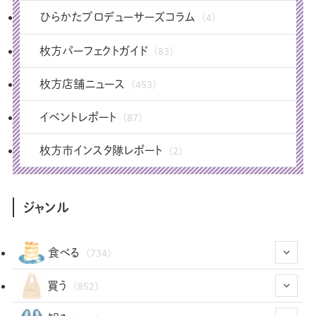
ひらかたプロデューサーズコラム
(4)
枚方パーフェクトガイド
(83)
枚方店舗ニュース
(453)
イベントレポート
(87)
枚方市インスタ隊レポート
(2)
ジャンル
食べる
(734)
(43)
買う
(852)
(12)
(66)