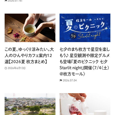
2026.07.18-
この夏、ゆっくり涼みたい。大
七夕のまち枚方で星空を楽し
人のひんやりカフェ案内12
もう♪ 星空観測や限定グルメ
選【2026夏 枚方まとめ】
も登場『夏のピクニック 七夕
Starlit night』開催〈7/4(土)
2026年6月13日
@枚方モール〉
2026.07.04