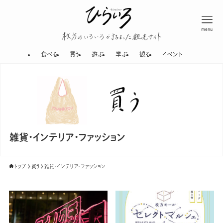
menu
枚方のいろいろが
食べる
買う
遊ぶ
学ぶ
観る
イベント
雑貨・インテリア・ファッション
トップ
買う
雑貨・インテリア・ファッション