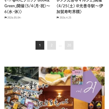
Green」開催〈5/4(月･祝)〜
〈4/25(土) @光善寺駅〜伊
6(水･休)〉
加賀寿町界隈〉
2026.05.04-
2026.4.25
1
2
...
20