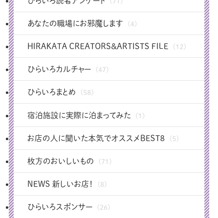
ひらいろ読者アンケート
(71)
あなたの職場にお邪魔します
(4)
HIRAKATA CREATORS＆ARTISTS FILE
(12)
ひらいろカルチャー
(47)
ひらいろまとめ
(58)
宿泊施設に実際に泊まってみた
(1)
お店の人に聞いた本気でオススメBEST8
(5)
枚方のおいしいもの
(71)
NEWS 新しいお店！
(8)
ひらいろスポンサー
(26)