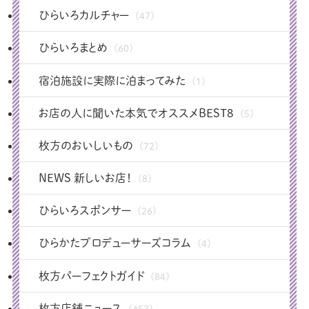
ひらいろカルチャー
(47)
ひらいろまとめ
(60)
宿泊施設に実際に泊まってみた
(1)
お店の人に聞いた本気でオススメBEST8
(5)
枚方のおいしいもの
(72)
NEWS 新しいお店！
(8)
ひらいろスポンサー
(26)
ひらかたプロデューサーズコラム
(4)
枚方パーフェクトガイド
(84)
枚方店舗ニュース
(453)