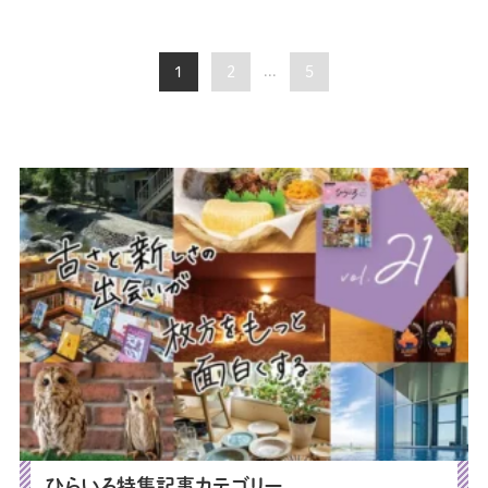
1
2
...
5
ひらいろ特集記事カテゴリー