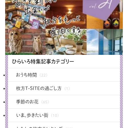
ひらいろ特集記事カテゴリー
おうち時間
(22)
枚方T-SITEの過ごし方
(1)
季節のお花
(65)
いま、歩きたい街
(10)