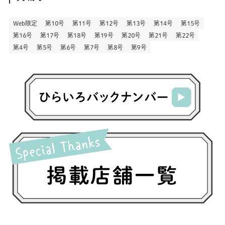
(3)
(18)
(1)
(13)
(73)
(1)
(128)
(14)
(87)
(280)
(5)
(29)
(27)
(3)
Web限定
第１０号
第１１号
第１２号
第１３号
第１４号
第１５号
(15)
第１６号
第１７号
第１８号
第１９号
第２０号
第２１号
第２２号
(57)
(45)
(2)
(151)
(5)
(3)
(23)
(22)
第４号
第５号
第６号
第７号
第８号
第９号
(71)
(68)
(7)
(2)
(12)
(50)
(85)
(20)
(400)
(140)
(3)
(4)
(5)
(130)
(206)
(5)
(29)
(30)
(2)
(77)
(5)
(72)
(2)
(6)
(24)
(45)
(2)
(1)
(103)
(8)
(12)
(1)
(20)
(30)
(8)
(25)
(41)
(4)
(7)
(30)
(3)
(14)
(19)