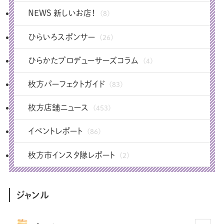
NEWS 新しいお店！
(8)
ひらいろスポンサー
(26)
ひらかたプロデューサーズコラム
(4)
枚方パーフェクトガイド
(83)
枚方店舗ニュース
(453)
イベントレポート
(86)
枚方市インスタ隊レポート
(2)
ジャンル