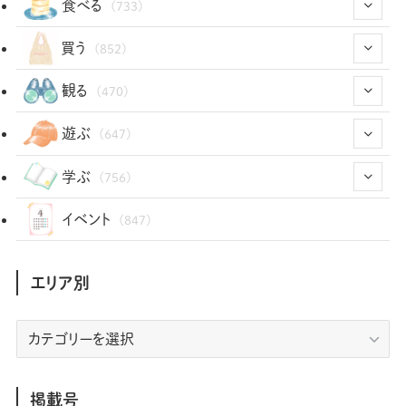
食べる
(733)
(43)
買う
(852)
(12)
(66)
(29)
観る
(470)
(12)
(12)
(101)
(8)
(54)
遊ぶ
(647)
(26)
(2)
(5)
(22)
(1)
(72)
(34)
(14)
学ぶ
(756)
(35)
(25)
(3)
(68)
(2)
(34)
(103)
(28)
(29)
(12)
(102)
イベント
(847)
(36)
(33)
(12)
(9)
(296)
(486)
(158)
(34)
(22)
(7)
(3)
(147)
(468)
(30)
(207)
(3)
(214)
エリア別
(3)
(288)
(89)
(9)
(180)
(4)
(13)
(48)
(11)
(244)
(2)
(7)
(9)
(197)
(6)
(77)
(24)
(456)
(23)
(83)
エ
(9)
(78)
(2)
(1)
(17)
(128)
(5)
リ
(164)
(45)
(24)
(82)
(457)
(298)
(44)
(1)
(333)
(52)
(5)
(20)
(17)
ア
(146)
(6)
(146)
(130)
別
掲載号
(13)