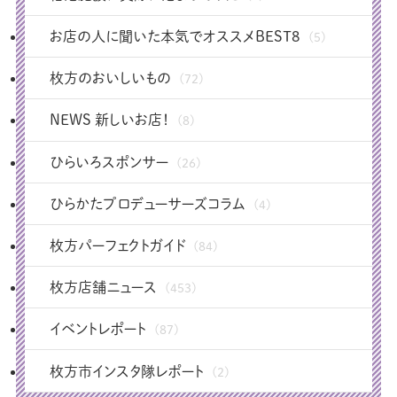
お店の人に聞いた本気でオススメBEST8
(5)
枚方のおいしいもの
(72)
NEWS 新しいお店！
(8)
ひらいろスポンサー
(26)
ひらかたプロデューサーズコラム
(4)
枚方パーフェクトガイド
(84)
枚方店舗ニュース
(453)
イベントレポート
(87)
枚方市インスタ隊レポート
(2)