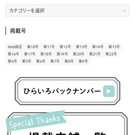
(7)
(9)
(197)
(6)
(77)
(24)
(457)
(23)
(83)
エ
(9)
(79)
(2)
(1)
(17)
(128)
(5)
リ
(164)
(45)
(24)
(83)
(458)
(299)
(44)
(1)
(334)
(53)
(5)
(20)
(17)
ア
(146)
(6)
(146)
(130)
別
掲載号
(13)
(3)
(18)
(1)
(13)
(73)
(1)
(128)
(14)
(87)
(280)
(5)
(29)
(28)
(3)
Web限定
第１０号
第１１号
第１２号
第１３号
第１４号
第１５号
(16)
第１６号
第１７号
第１８号
第１９号
第２０号
第２１号
第２２号
(57)
(45)
(2)
(151)
(5)
(3)
(24)
(22)
第４号
第５号
第６号
第７号
第８号
第９号
(71)
(68)
(7)
(2)
(12)
(50)
(86)
(20)
(401)
(140)
(4)
(4)
(5)
(130)
(207)
(5)
(29)
(30)
(2)
(77)
(5)
(73)
(2)
(6)
(24)
(45)
(2)
(1)
(103)
(8)
(12)
(1)