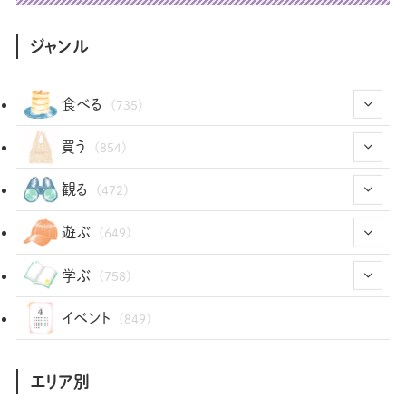
ジャンル
食べる
(735)
(43)
買う
(854)
(12)
(66)
(29)
観る
(472)
(12)
(12)
(101)
(8)
(54)
遊ぶ
(649)
(26)
(2)
(5)
(22)
(1)
(73)
(34)
(14)
学ぶ
(758)
(35)
(25)
(3)
(68)
(2)
(35)
(104)
(28)
(29)
(12)
(102)
イベント
(849)
(36)
(33)
(12)
(9)
(297)
(487)
(159)
(34)
(22)
(7)
(3)
(148)
(469)
(30)
(207)
(3)
(214)
エリア別
(3)
(289)
(90)
(9)
(180)
(4)
(13)
(48)
(11)
(244)
(2)