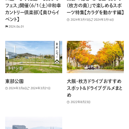
フェス」開催〈6/1(土)@和幸
(枚方の奥)」で楽しめるスポ
カントリー倶楽部〉【奥ひらイ
ーツ特集【カラダを動かす編】
ベント】
2024年3月15日
2024年3月16日
2024.06.01
東部公園
大阪・枚方ドライブおすすめ
スポット&ドライブグルメまと
2024年3月6日
2024年3月21日
め
2022年8月23日