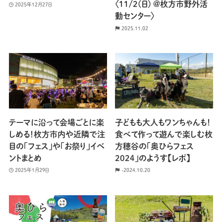
〈11/2(日) @枚方市野外活
2025年12月27日
動センター〉
2025.11.02
テーマに沿って会場ごとに楽
子どもも大人もワンちゃんも！
しめる！枚方市内や近隣で注
食べて作って遊んで楽しむ枚
目の「フェス」や「お祭り」イベ
方穂谷の「奥ひらフェス
ントまとめ
2024」のようす【レポ】
2025年1月29日
-2024.10.20