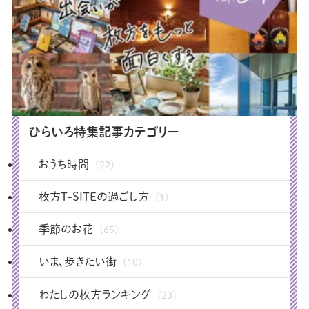
ひらいろ特集記事カテゴリー
おうち時間
(22)
枚方T-SITEの過ごし方
(1)
季節のお花
(65)
いま、歩きたい街
(10)
わたしの枚方ランキング
(23)