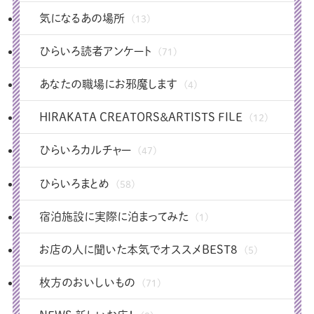
気になるあの場所
(13)
ひらいろ読者アンケート
(71)
あなたの職場にお邪魔します
(4)
HIRAKATA CREATORS＆ARTISTS FILE
(12)
ひらいろカルチャー
(47)
ひらいろまとめ
(58)
宿泊施設に実際に泊まってみた
(1)
お店の人に聞いた本気でオススメBEST8
(5)
枚方のおいしいもの
(71)