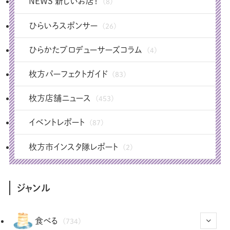
NEWS 新しいお店！
(8)
ひらいろスポンサー
(26)
ひらかたプロデューサーズコラム
(4)
枚方パーフェクトガイド
(83)
枚方店舗ニュース
(453)
イベントレポート
(87)
枚方市インスタ隊レポート
(2)
ジャンル
食べる
(734)