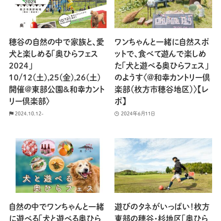
穂谷の自然の中で家族と、愛
ワンちゃんと一緒に自然スポ
犬と楽しめる「奥ひらフェス
ットで、食べて遊んで楽しめ
2024」
た「犬と遊べる奥ひらフェス」
10/12(土),25(金),26(土)
のようす〈@和幸カントリー倶
開催@東部公園&和幸カント
楽部（枚方市穂谷地区）〉【レ
リー倶楽部〉
ポ】
2024.10.12-
2024年6月11日
自然の中でワンちゃんと一緒
遊びのタネがいっぱい！枚方
に遊べる「犬と遊べる奥ひら
東部の穂谷・杉地区「奥ひら