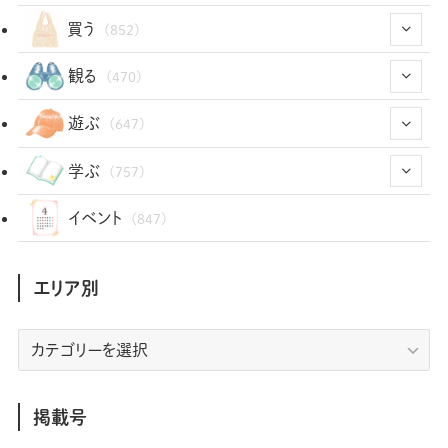
(43)
買う
(852)
(12)
(66)
(29)
観る
(470)
(12)
(12)
(101)
(8)
(54)
遊ぶ
(647)
(26)
(2)
(5)
(22)
(1)
(72)
(34)
(14)
学ぶ
(757)
(35)
(25)
(3)
(68)
(2)
(34)
(103)
(28)
(29)
(12)
(102)
イベント
(847)
(36)
(33)
(12)
(9)
(296)
(486)
(158)
(34)
(22)
(7)
(3)
(147)
(468)
(30)
(207)
(3)
(214)
エリア別
(3)
(288)
(89)
(9)
(180)
(4)
(13)
(48)
(11)
(244)
(2)
(7)
(9)
(197)
(6)
(77)
(24)
(456)
(23)
(83)
エ
(9)
(78)
(2)
(1)
(17)
(128)
(5)
リ
(164)
(45)
(24)
(82)
(457)
(298)
(44)
(1)
(333)
(52)
(5)
(20)
(17)
ア
(146)
(6)
(146)
(130)
別
掲載号
(13)
(3)
(18)
(1)
(13)
(73)
(1)
(128)