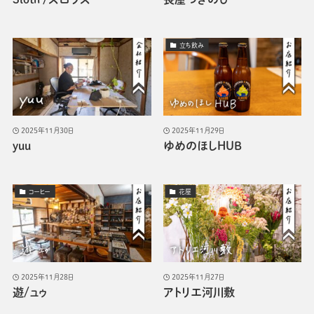
立ち飲み
2025年11月30日
2025年11月29日
yuu
ゆめのほしHUB
コーヒー
花屋
2025年11月28日
2025年11月27日
遊/ュゥ
アトリエ河川敷