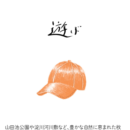
山田池公園や淀川河川敷など、豊かな自然に恵まれた枚