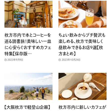
枚方市内で本とコーヒーを
ちょい飲みからプチ贅沢も
巡る読書旅！美味しい一皿
楽しめる、枚方で美味しく
に心安らぐおすすめカフェ
昼飲みできるお店９選【枚
特集【保存版…
方まとめ】
2023年9月9日
2023年10月24日
【大阪枚方で軽登山企画】
枚方市内に新しいカフェが