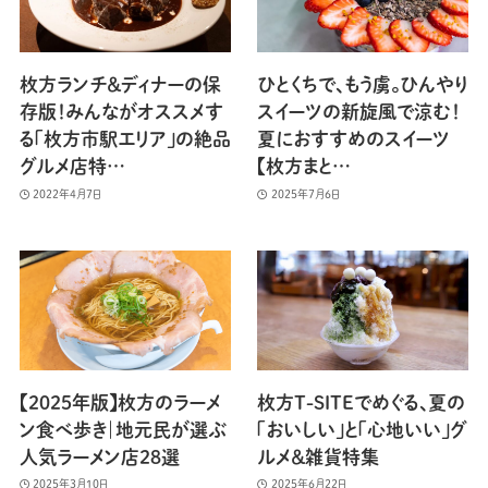
枚方ランチ＆ディナーの保
ひとくちで、もう虜。ひんやり
存版！みんながオススメす
スイーツの新旋風で涼む！
る「枚方市駅エリア」の絶品
夏におすすめのスイーツ
グルメ店特…
【枚方まと…
2022年4月7日
2025年7月6日
【2025年版】枚方のラーメ
枚方T-SITEでめぐる、夏の
ン食べ歩き｜地元民が選ぶ
「おいしい」と「心地いい」グ
人気ラーメン店28選
ルメ＆雑貨特集
2025年3月10日
2025年6月22日