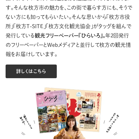
す。そんな枚方市の魅力を、この街で暮らす方にも、そうで
ない方にも知ってもらいたい。そんな思いから「枚方市役
所」「枚方T-SITE」「枚方文化観光協会」がタッグを組んで
発行している
観光フリーペーパー『ひらいろ』。
年2回発行
のフリーペーパーとWebメディアと並行して枚方の観光情
報をお届けしています。
詳しくはこちら