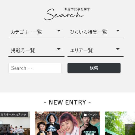
- NEW ENTRY -
枚方手土産・枚方名物
イベント