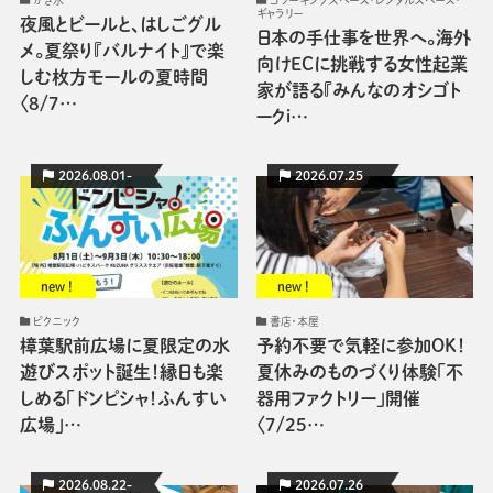
ギャラリー
夜風とビールと、はしごグル
日本の手仕事を世界へ。海外
メ。夏祭り『バルナイト』で楽
向けECに挑戦する女性起業
しむ枚方モールの夏時間
家が語る『みんなのオシゴト
〈8/7…
ークi…
2026.08.01-
2026.07.25
new !
new !
ピクニック
書店・本屋
樟葉駅前広場に夏限定の水
予約不要で気軽に参加OK！
遊びスポット誕生！縁日も楽
夏休みのものづくり体験「不
しめる「ドンピシャ！ふんすい
器用ファクトリー」開催
広場」…
〈7/25…
2026.08.22-
2026.07.26