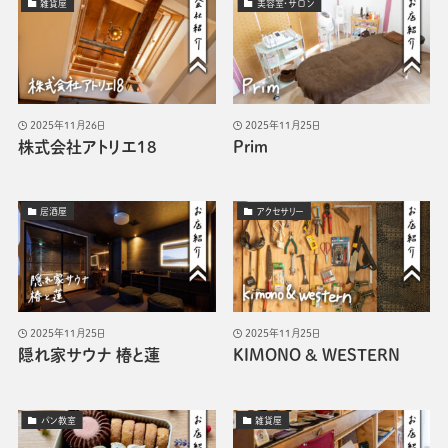
雑貨屋
美容室・サロン
2025年11月26日
2025年11月25日
株式会社アトリエ18
Prim
居酒屋
アクセサリー
2025年11月25日
2025年11月25日
隠れ家サウナ 椿と蓮
KIMONO & WESTERN
パン教室
雑貨屋