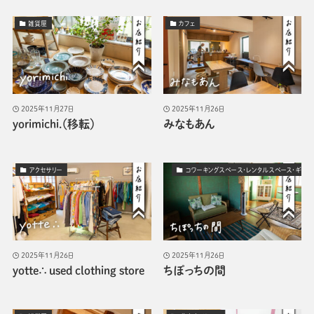
雑貨屋
カフェ
2025年11月27日
2025年11月26日
yorimichi.（移転）
みなもあん
アクセサリー
コワーキングスペース・レンタルスペース・ギャラ
2025年11月26日
2025年11月26日
yotte∴ used clothing store
ちぽっちの間