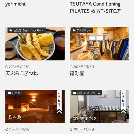
yorimichi.
TSUTAYA Conditioning
PILATES 枚方T-SITE店
百貨店・ショッピングモール
アクセサリー
2026年3月25日
2026年2月25日
天ぷら こぎつね
福町屋
お土産
お茶・紅茶・ジュース
2025年12月9日
2025年12月2日