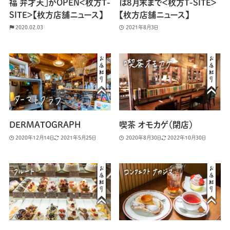
福 弁才天」がOPEN＜枚方T-
は8月末まで＜枚方T-SITE＞
SITE＞【枚方店舗ニュース】
【枚方店舗ニュース】
2020.02.03
2021年8月3日
DERMATOGRAPH
喫茶 オモカゲ（閉店）
2020年12月14日
2021年5月25日
2020年8月30日
2022年10月30日