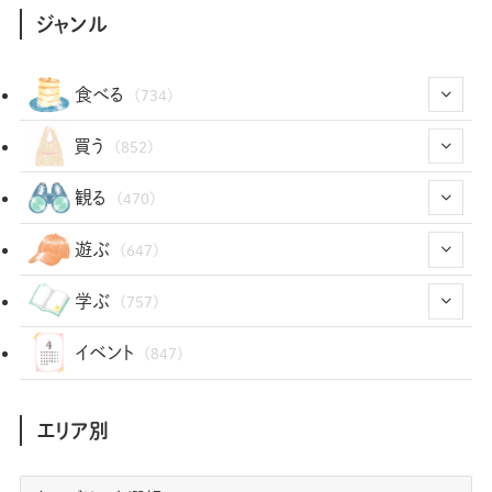
ジャンル
食べる
(734)
(43)
買う
(852)
(12)
(66)
(29)
観る
(470)
(12)
(12)
(101)
(8)
(54)
遊ぶ
(647)
(26)
(2)
(5)
(22)
(1)
(72)
(34)
(14)
学ぶ
(757)
(35)
(25)
(3)
(68)
(2)
(34)
(103)
(28)
(29)
(12)
(102)
イベント
(847)
(36)
(33)
(12)
(9)
(296)
(486)
(158)
(34)
(22)
(7)
(3)
(147)
(468)
(30)
(207)
(3)
(214)
エリア別
(3)
(288)
(89)
(9)
(180)
(4)
(13)
(48)
(11)
(244)
(2)
(7)
(9)
(197)
(6)
(77)
(24)
(456)
(23)
(83)
エ
(9)
(78)
(2)
(1)
(17)
(128)
(5)