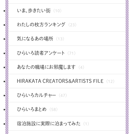
いま、歩きたい街
(10)
わたしの枚方ランキング
(23)
気になるあの場所
(13)
ひらいろ読者アンケート
(71)
あなたの職場にお邪魔します
(4)
HIRAKATA CREATORS＆ARTISTS FILE
(12)
ひらいろカルチャー
(47)
ひらいろまとめ
(58)
宿泊施設に実際に泊まってみた
(1)