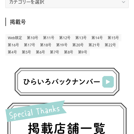
リ
(164)
(45)
(24)
(82)
(457)
(298)
(44)
(1)
(333)
(52)
(5)
(20)
(17)
ア
(146)
(6)
(146)
(130)
別
掲載号
(13)
(3)
(18)
(1)
(13)
(73)
(1)
(128)
(14)
(87)
(280)
(5)
(29)
(27)
(3)
Web限定
第１０号
第１１号
第１２号
第１３号
第１４号
第１５号
(15)
第１６号
第１７号
第１８号
第１９号
第２０号
第２１号
第２２号
(57)
(45)
(2)
(151)
(5)
(3)
(23)
(22)
第４号
第５号
第６号
第７号
第８号
第９号
(71)
(68)
(7)
(2)
(12)
(50)
(85)
(20)
(400)
(140)
(3)
(4)
(5)
(130)
(207)
(5)
(29)
(30)
(2)
(77)
(5)
(72)
(2)
(6)
(24)
(45)
(2)
(1)
(103)
(8)
(12)
(1)
(20)
(30)