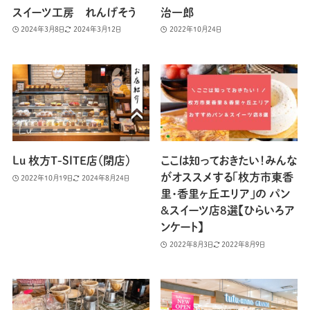
スイーツ工房 れんげそう
治一郎
2024年3月8日
2024年3月12日
2022年10月24日
Lu 枚方T-SITE店（閉店）
ここは知っておきたい！みんな
がオススメする「枚方市東香
2022年10月19日
2024年8月24日
里・香里ヶ丘エリア」の パン
&スイーツ店8選【ひらいろア
ンケート】
2022年8月3日
2022年8月9日