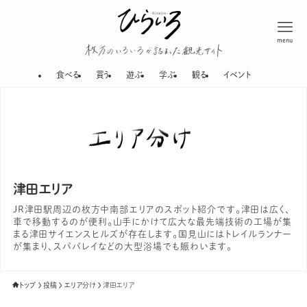
menu
枚方のいろいろが
食べる
買う
遊ぶ
学ぶ
観る
イベント
津田エリア
JR津田駅周辺の枚方中南部エリアのスポット紹介です。津田は広く、
車で移動するのが便利。山手にかけて広大な最先端技術の工場が集
まる津田サイエンスヒルズが存在します。国見山にはトレイルランナー
が集まり、スパバレイなどの大型浴場でも賑わいます。
トップ
投稿
エリア分け
津田エリア