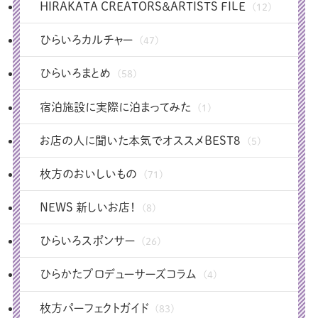
HIRAKATA CREATORS＆ARTISTS FILE
(12)
ひらいろカルチャー
(47)
ひらいろまとめ
(58)
宿泊施設に実際に泊まってみた
(1)
お店の人に聞いた本気でオススメBEST8
(5)
枚方のおいしいもの
(71)
NEWS 新しいお店！
(8)
ひらいろスポンサー
(26)
ひらかたプロデューサーズコラム
(4)
枚方パーフェクトガイド
(83)