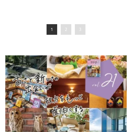
1
2
3