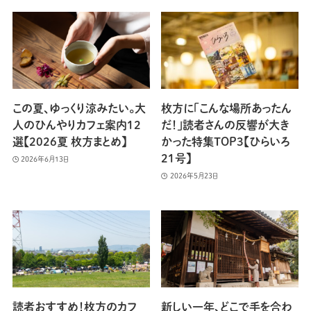
この夏、ゆっくり涼みたい。大
枚方に「こんな場所あったん
人のひんやりカフェ案内12
だ！」読者さんの反響が大き
選【2026夏 枚方まとめ】
かった特集TOP3【ひらいろ
21号】
2026年6月13日
2026年5月23日
読者おすすめ！枚方のカフ
新しい一年、どこで手を合わ