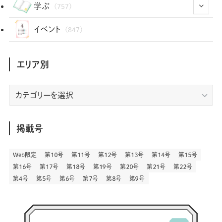
(1)
(72)
(34)
(14)
学ぶ
(757)
(35)
(25)
(3)
(68)
(2)
(34)
(103)
(28)
(29)
(12)
(102)
イベント
(847)
(36)
(33)
(12)
(9)
(296)
(486)
(158)
(34)
(22)
(7)
(3)
(147)
(468)
(30)
(207)
(3)
(214)
エリア別
(3)
(288)
(89)
(9)
(180)
(4)
(13)
(48)
(11)
(244)
(2)
(7)
(9)
(197)
(6)
(77)
(24)
(456)
(23)
(83)
エ
(9)
(78)
(2)
(1)
(17)
(128)
(5)
リ
(164)
(45)
(24)
(82)
(457)
(298)
(44)
(1)
(333)
(52)
(5)
(20)
(17)
ア
(146)
(6)
(146)
(130)
別
掲載号
(13)
(3)
(18)
(1)
(13)
(73)
(1)
(128)
(14)
(87)
(280)
(5)
(29)
(27)
(3)
Web限定
第１０号
第１１号
第１２号
第１３号
第１４号
第１５号
(15)
第１６号
第１７号
第１８号
第１９号
第２０号
第２１号
第２２号
(57)
(45)
(2)
(151)
(5)
(3)
(23)
(22)
第４号
第５号
第６号
第７号
第８号
第９号
(71)
(68)
(7)
(2)
(12)
(50)
(85)
(20)
(400)
(140)
(3)
(4)
(5)