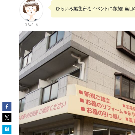
ひらいろ編集部もイベントに参加! 当日
ひらガール