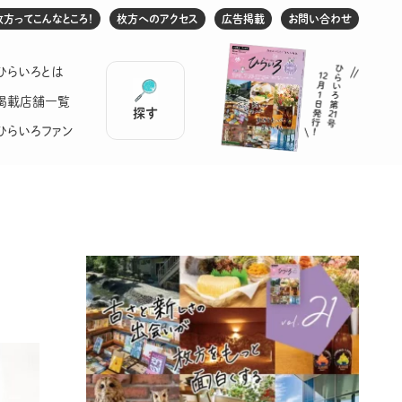
枚方ってこんなところ！
枚方へのアクセス
広告掲載
お問い合わせ
ひらいろとは
掲載店舗一覧
探す
ひらいろファン