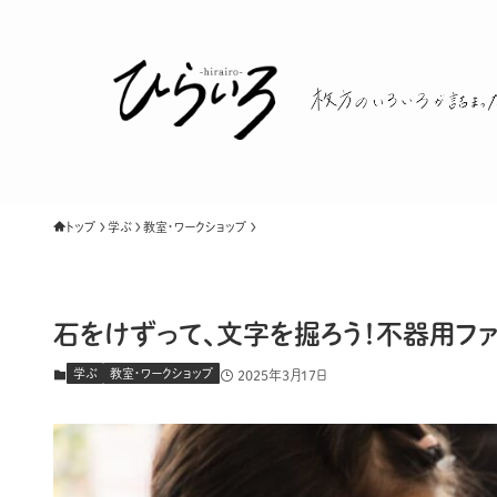
トップ
学ぶ
教室・ワークショップ
石をけずって、文字を掘ろう！不器用ファ
学ぶ
教室・ワークショップ
2025年3月17日