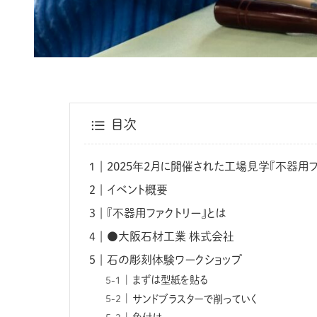
目次
2025年2月に開催された工場見学『不器用フ
イベント概要
『不器用ファクトリー』とは
●大阪石材工業 株式会社
石の彫刻体験ワークショップ
まずは型紙を貼る
サンドブラスターで削っていく