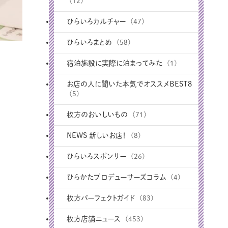
(12)
ひらいろカルチャー
(47)
ひらいろまとめ
(58)
宿泊施設に実際に泊まってみた
(1)
お店の人に聞いた本気でオススメBEST8
(5)
枚方のおいしいもの
(71)
NEWS 新しいお店！
(8)
ひらいろスポンサー
(26)
ひらかたプロデューサーズコラム
(4)
枚方パーフェクトガイド
(83)
枚方店舗ニュース
(453)