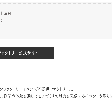
も土曜日
)
ファクトリー公式サイト
ファクトリーイベント『不器用ファクトリー』。
し、見学や体験を通じてモノづくりの魅力を発信するイベントや取り