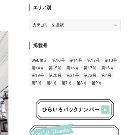
(30)
(207)
(3)
(214)
(3)
(288)
エリア別
(89)
(9)
(180)
(4)
(13)
(48)
(11)
(244)
(2)
(7)
(9)
(197)
(6)
(77)
(24)
(456)
(23)
(83)
(9)
(78)
(2)
(1)
(17)
(128)
(5)
エ
リ
(164)
(45)
(24)
(82)
(457)
(298)
(44)
(1)
(333)
(52)
(5)
(20)
(17)
ア
(146)
(6)
(146)
(130)
(13)
別
(3)
(18)
(1)
(13)
(73)
(1)
掲載号
(128)
(14)
(87)
(280)
(5)
(29)
(27)
(3)
(15)
Web限定
第１０号
第１１号
第１２号
第１３号
(57)
(45)
(2)
(151)
(5)
(3)
(23)
(22)
第１４号
第１５号
第１６号
第１７号
第１８号
(71)
(68)
(7)
(2)
第１９号
第２０号
第２１号
第２２号
第４号
(12)
(50)
(85)
(20)
第５号
第６号
第７号
第８号
第９号
(400)
(140)
(3)
(4)
(5)
(130)
(206)
(5)
(29)
(30)
(2)
(77)
(5)
(72)
(2)
(6)
(24)
(45)
(2)
(1)
(103)
(8)
(12)
(1)
(20)
(30)