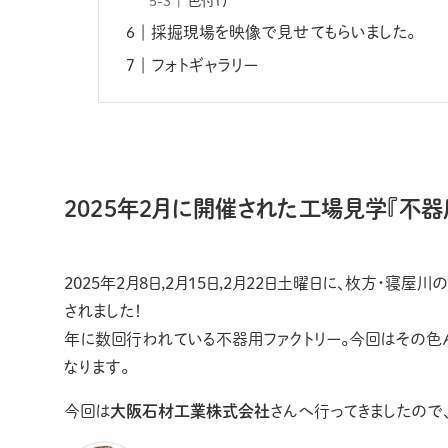
色付け
採掘現場を映像で見せてもらいました。
フォトギャラリー
2025年2月に開催された工場見学『不器
2025年2月8日,2月15日,2月22日土曜日に、枚方・寝
されました！
年に数回行われている不器用ファクトリー。今回はその色
なります。
今回は
大阪石材工業株式会社
さんへ行ってきましたので