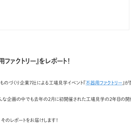
用ファクトリー』をレポート！
屋川のものづくり企業7社による工場見学イベント『
不器用ファクトリー
』が
んな企画の中でも去年の2月に初開催された工場見学の2年目の開
、そのレポートをお届けします！