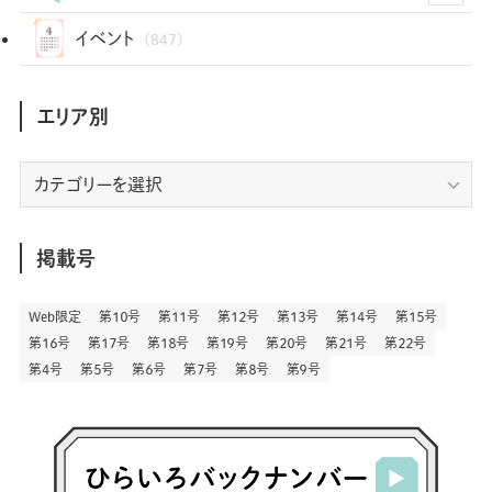
(35)
(25)
(3)
(68)
(2)
(34)
(103)
(28)
(29)
(12)
(102)
イベント
(847)
(36)
(33)
(12)
(9)
(296)
(486)
(158)
(34)
(22)
(7)
(3)
(147)
(468)
(30)
(207)
(3)
(214)
エリア別
(3)
(288)
(89)
(9)
(180)
(4)
(13)
(48)
(11)
(244)
(2)
(7)
(9)
(197)
(6)
(77)
(24)
(456)
(23)
(83)
エ
(9)
(78)
(2)
(1)
(17)
(128)
(5)
リ
(164)
(45)
(24)
(82)
(457)
(298)
(44)
(1)
(333)
(52)
(5)
(20)
(17)
ア
(146)
(6)
(146)
(130)
別
掲載号
(13)
(3)
(18)
(1)
(13)
(73)
(1)
(128)
(14)
(87)
(280)
(5)
(29)
(27)
(3)
Web限定
第１０号
第１１号
第１２号
第１３号
第１４号
第１５号
(15)
第１６号
第１７号
第１８号
第１９号
第２０号
第２１号
第２２号
(57)
(45)
(2)
(151)
(5)
(3)
(23)
(22)
第４号
第５号
第６号
第７号
第８号
第９号
(71)
(68)
(7)
(2)
(12)
(50)
(85)
(20)
(400)
(140)
(3)
(4)
(5)
(130)
(207)
(5)