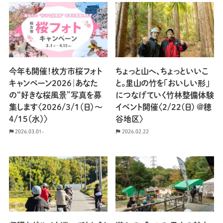
今年も開催！枚方市桜フォト
ちょっと山へ、ちょっといいこ
キャンペーン2026｜あなた
と。里山の竹を「おいしい形」
の“好きな桜風景”写真を募
につなげていく竹林整備体験
集します〈2026/3/1（日）〜
イベント開催〈2/22(日) @穂
4/15（水）〉
谷地区〉
2026.03.01-
2026.02.22