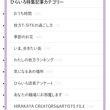
ひらいろ特集記事カテゴリー
おうち時間
(22)
枚方T-SITEの過ごし方
(1)
季節のお花
(65)
いま、歩きたい街
(10)
わたしの枚方ランキング
(23)
気になるあの場所
(13)
ひらいろ読者アンケート
(71)
あなたの職場にお邪魔します
(4)
HIRAKATA CREATORS＆ARTISTS FILE
(12)