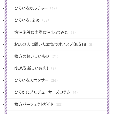
ひらいろカルチャー
(47)
ひらいろまとめ
(58)
宿泊施設に実際に泊まってみた
(1)
お店の人に聞いた本気でオススメBEST8
(5)
枚方のおいしいもの
(71)
NEWS 新しいお店！
(8)
ひらいろスポンサー
(26)
ひらかたプロデューサーズコラム
(4)
枚方パーフェクトガイド
(83)