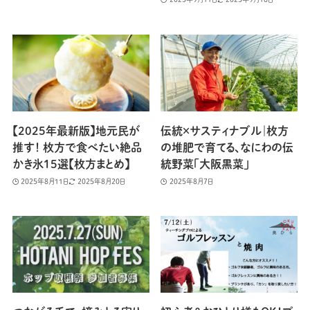
【2025年最新版】地元民が
伝統×サスティナブル｜枚方
推す！ 枚方で食べたい絶品
の堆肥で育てる、なにわの伝
かき氷15選【枚方まとめ】
統野菜「大阪黒菜」
2025年8月11日
2025年8月20日
2025年8月7日