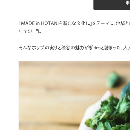
申
「MADE in HOTANIを新たな文化に」をテーマに
年で5年目。
そんなホップの実りと穂谷の魅力がぎゅっと詰まった、大