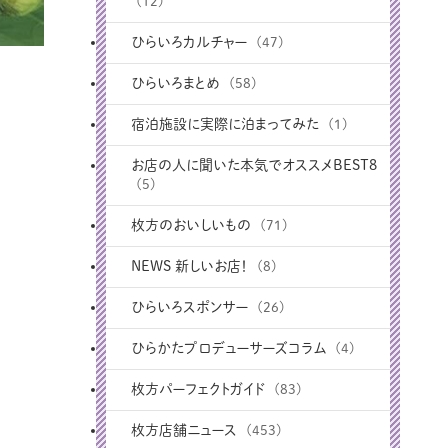
(12)
ひらいろカルチャー
(47)
ひらいろまとめ
(58)
宿泊施設に実際に泊まってみた
(1)
お店の人に聞いた本気でオススメBEST8
(5)
枚方のおいしいもの
(71)
NEWS 新しいお店！
(8)
ひらいろスポンサー
(26)
ひらかたプロデューサーズコラム
(4)
枚方パーフェクトガイド
(83)
枚方店舗ニュース
(453)