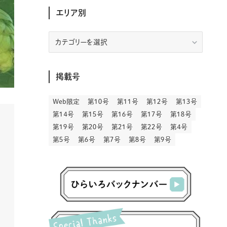
(30)
(207)
(3)
(214)
(3)
(288)
エリア別
(89)
(9)
(180)
(4)
(13)
(48)
(11)
(244)
(2)
(7)
(9)
(197)
(6)
(77)
(24)
(456)
(23)
(83)
(9)
(78)
(2)
(1)
(17)
(128)
(5)
エ
リ
(164)
(45)
(24)
(82)
(457)
(298)
(44)
(1)
(333)
(52)
(5)
(20)
(17)
ア
(146)
(6)
(146)
(130)
(13)
別
(3)
(18)
(1)
(13)
(73)
(1)
掲載号
(128)
(14)
(87)
(280)
(5)
(29)
(27)
(3)
(15)
Web限定
第１０号
第１１号
第１２号
第１３号
(57)
(45)
(2)
(151)
(5)
(3)
(23)
(22)
第１４号
第１５号
第１６号
第１７号
第１８号
(71)
(68)
(7)
(2)
第１９号
第２０号
第２１号
第２２号
第４号
(12)
(50)
(85)
(20)
第５号
第６号
第７号
第８号
第９号
(400)
(140)
(3)
(4)
(5)
(130)
(206)
(5)
(29)
(30)
(2)
(77)
(5)
(72)
(2)
(6)
(24)
(45)
(2)
(1)
(103)
(8)
(12)
(1)
(20)
(30)