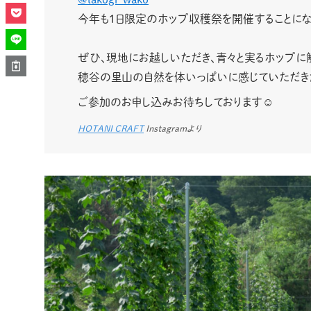
今年も1日限定のホップ収穫祭を開催することにな
ぜひ、現地にお越しいただき、青々と実るホップに
穂谷の里山の自然を体いっぱいに感じていただき
ご参加のお申し込みお待ちしております☺️
HOTANI CRAFT
Instagramより