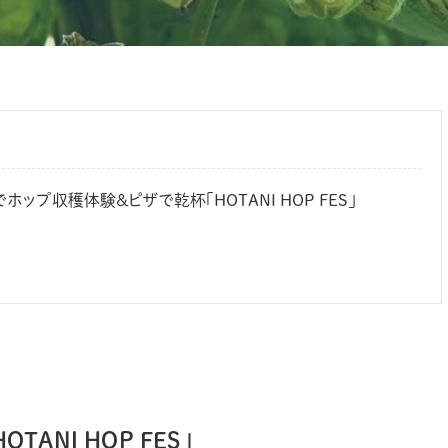
ップ収穫体験＆ピザで乾杯「HOTANI HOP FES」
ANI HOP FES」