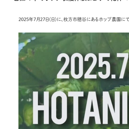
2025年7月27日(日)に、枚方市穂谷にあるホップ農園にて、