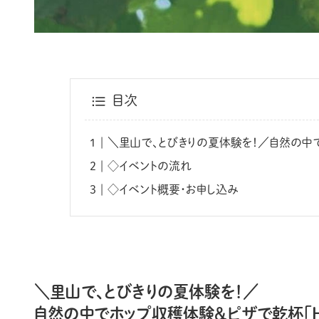
目次
＼里山で、とびきりの夏体験を！／自然の中でホ
◇イベントの流れ
◇イベント概要・お申し込み
＼里山で、とびきりの夏体験を！／
自然の中でホップ収穫体験＆ピザで乾杯「HOT