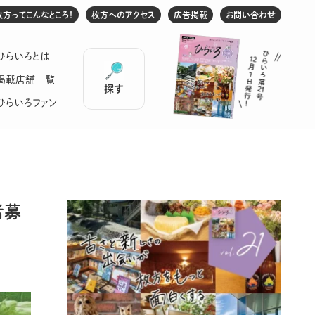
枚方ってこんなところ！
枚方へのアクセス
広告掲載
お問い合わせ
ひらいろとは
掲載店舗一覧
探す
ひらいろファン
者募