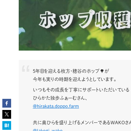
5年目を迎える枚方・穂谷のホップ🌳が
今年も実りの時期を迎えようとしています。
いつもその成長を丁寧にサポートいただいている
ひらかた独歩ふぁーむさん、
@hirakata.doppo.farm
共に奥ひらを盛り上げるメンバーであるWAKOさ
@lakogi_wako