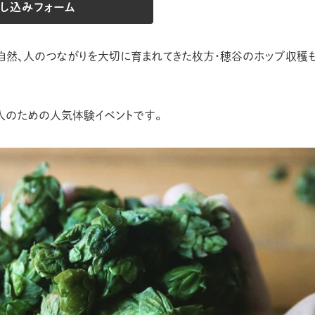
し込みフォーム
、地域と自然、人のつながりを大切に育まれてきた枚方・穂谷のホップ収穫
人のための人気体験イベントです。