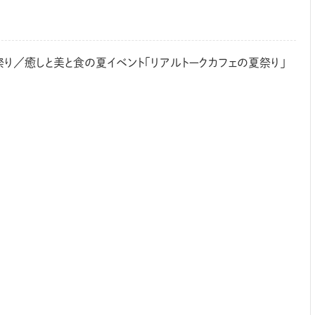
り／癒しと美と食の夏イベント「リアルトークカフェの夏祭り」