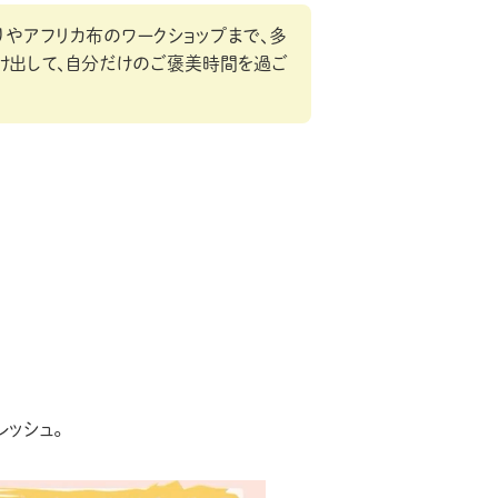
りやアフリカ布のワークショップまで、多
け出して、自分だけのご褒美時間を過ご
ッシュ。