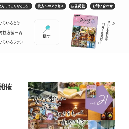
枚方ってこんなところ！
枚方へのアクセス
広告掲載
お問い合わせ
ひらいろとは
掲載店舗一覧
探す
ひらいろファン
」開催