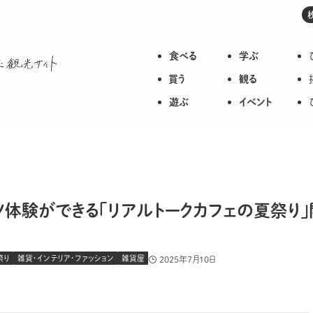
食べる
学ぶ
枚方のいろいろが詰まった観光サイト
買う
観る
遊ぶ
イベント
ツ体験ができる「リアルトークカフェの夏祭り
祭り
雑貨・インテリア・ファッション
雑貨屋
2025年7月10日