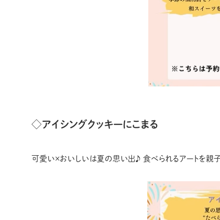
◇アイシングクッキーにこまる
可愛い×おいしいは夏の思い出♪ 食べられるアートを親