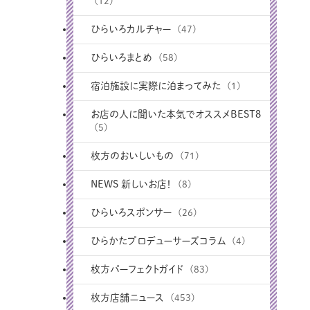
(12)
ひらいろカルチャー
(47)
ひらいろまとめ
(58)
宿泊施設に実際に泊まってみた
(1)
お店の人に聞いた本気でオススメBEST8
(5)
枚方のおいしいもの
(71)
NEWS 新しいお店！
(8)
ひらいろスポンサー
(26)
ひらかたプロデューサーズコラム
(4)
枚方パーフェクトガイド
(83)
枚方店舗ニュース
(453)