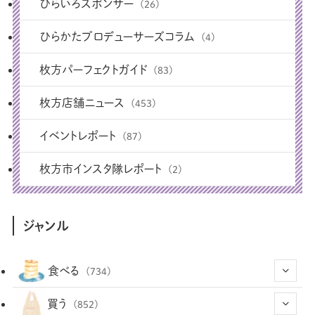
ひらいろスポンサー
(26)
ひらかたプロデューサーズコラム
(4)
枚方パーフェクトガイド
(83)
枚方店舗ニュース
(453)
イベントレポート
(87)
枚方市インスタ隊レポート
(2)
ジャンル
食べる
(734)
(43)
買う
(852)