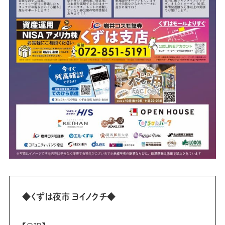
◆くずは夜市 ヨイノクチ◆