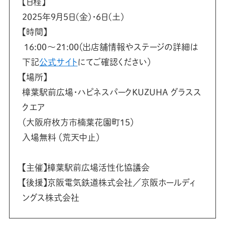
【日程】
2025年9月5日(金)・6日(土)
【時間】
16:00～21:00（出店舗情報やステージの詳細は
下記
公式サイト
にてご確認ください）
【場所】
樟葉駅前広場・ハピネスパークKUZUHA グラスス
クエア
（大阪府枚方市楠葉花園町15）
入場無料 （荒天中止）
【主催】樟葉駅前広場活性化協議会
【後援】京阪電気鉄道株式会社／京阪ホールディ
ングス株式会社