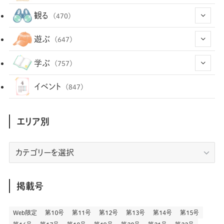
(12)
(66)
(29)
観る
(470)
(12)
(12)
(101)
(8)
(54)
遊ぶ
(647)
(26)
(2)
(5)
(22)
(1)
(72)
(34)
(14)
学ぶ
(757)
(35)
(25)
(3)
(68)
(2)
(34)
(103)
(28)
(29)
(12)
(102)
イベント
(847)
(36)
(33)
(12)
(9)
(296)
(486)
(158)
(34)
(22)
(7)
(3)
(147)
(468)
(30)
(207)
(3)
(214)
エリア別
(3)
(288)
(89)
(9)
(180)
(4)
(13)
(48)
(11)
(244)
(2)
(7)
(9)
(197)
(6)
(77)
(24)
(456)
(23)
(83)
エ
(9)
(78)
(2)
(1)
(17)
(128)
(5)
リ
(164)
(45)
(24)
(82)
(457)
(298)
(44)
(1)
(333)
(52)
(5)
(20)
(17)
ア
(146)
(6)
(146)
(130)
別
掲載号
(13)
(3)
(18)
(1)
(13)
(73)
(1)
(128)
(14)
(87)
(280)
(5)
(29)
(27)
(3)
Web限定
第１０号
第１１号
第１２号
第１３号
第１４号
第１５号
(15)