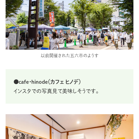
以前開催された五六市のようす
⚫cafe・hinode（カフェ ヒノデ）
インスタでの写真見て美味しそうです。