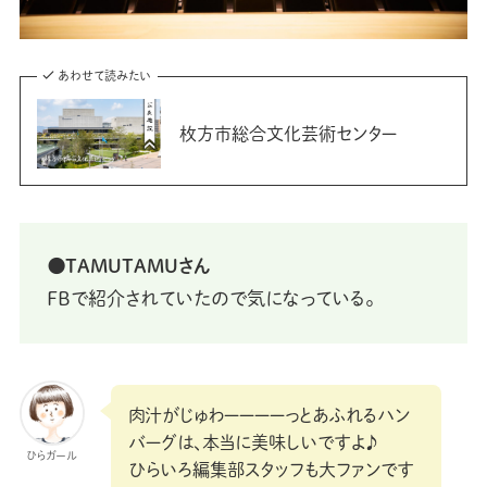
あわせて読みたい
枚方市総合文化芸術センター
⚫TAMUTAMUさん
FBで紹介されていたので気になっている。
肉汁がじゅわーーーーっとあふれるハン
バーグは、本当に美味しいですよ♪
ひらガール
ひらいろ編集部スタッフも大ファンです