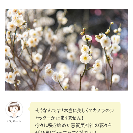
そうなんです！本当に美しくてカメラのシ
ャッターが止まりません！
ひらガール
徐々に咲き始めた意賀美神社の花々を
ぜひ見に行ってみてください！！