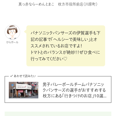
真っ赤ならーめんとまこ 枚方市役所前店（川原町）
パナソニックパンサーズの伊賀選手も下
記の記事で「ヘルシーで美味しい」とオ
ひらガール
ススメされているお店ですよ！
トマトとのバランスが絶妙！！ぜひ食べに
行ってみてください♡
あわせて読みたい
男子バレーボールチームパナソニッ
クパンサーズの選手がおすすめする
枚方にある「行きつけのお店」10選...