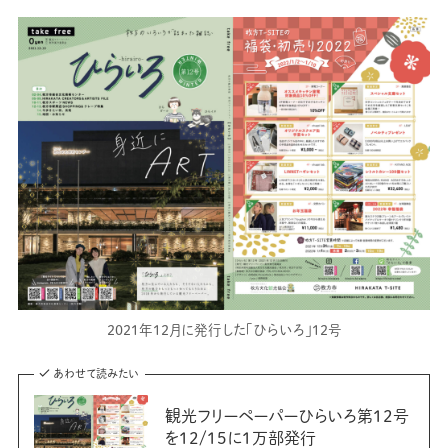
2021年12月に発行した「ひらいろ」12号
あわせて読みたい
観光フリーペーパーひらいろ第12号
を12/15に1万部発行