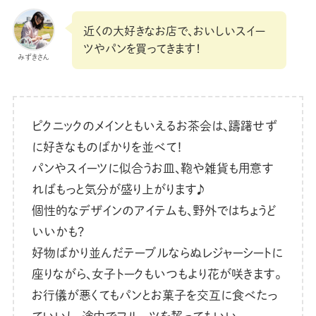
近くの大好きなお店で、おいしいスイー
ツやパンを買ってきます！
みずきさん
ピクニックのメインともいえるお茶会は、躊躇せず
に好きなものばかりを並べて！
パンやスイーツに似合うお皿、鞄や雑貨も用意す
ればもっと気分が盛り上がります♪
個性的なデザインのアイテムも、野外ではちょうど
いいかも？
好物ばかり並んだテーブルならぬレジャーシートに
座りながら、女子トークもいつもより花が咲きます。
お行儀が悪くてもパンとお菓子を交互に食べたっ