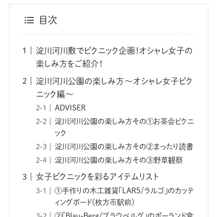
目次
淀川河川敷でピクニック企画！オシャレ女子の
楽しみ方をご紹介！
淀川河川公園の楽しみ方〜オシャレ女子ピク
ニック編〜
ADVISER
淀川河川公園の楽しみ方その①お茶会ピクニ
ック
淀川河川公園の楽しみ方その②まったり読書
淀川河川公園の楽しみ方その③野草観察
女子ピクニックを彩るアイテムリスト
①手作りの木工雑貨「LAR5/ラルゴ」のカッテ
ィングボード（枚方市駅前）
②「Blau-Berg/ブラウベルグ」のポーランド食