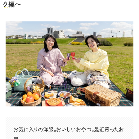
ク
編〜
お気に入りの洋服。おいしいおやつ。最近買ったお
皿。