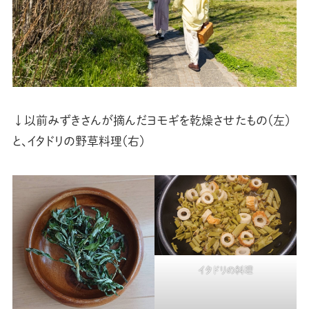
↓以前みずきさんが摘んだヨモギを乾燥させたもの（左）
と、イタドリの野草料理（右）
イタドリの料理