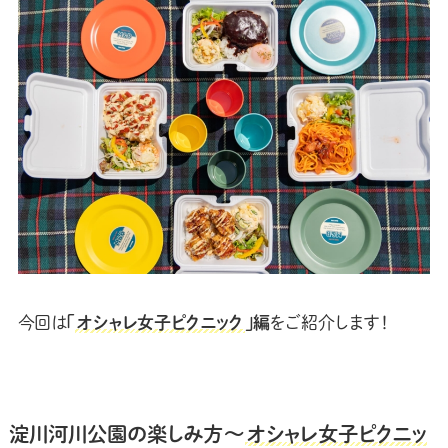
今回は
「
オシャレ女子ピクニック
」編
をご紹介します！
淀川河川公園の楽しみ方〜
オシャレ女子ピクニッ