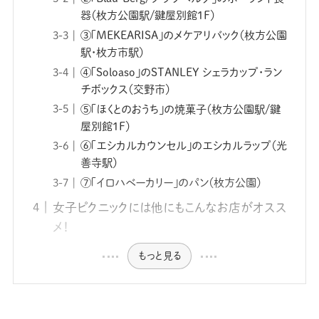
器（枚方公園駅/鍵屋別館1F）
③「MEKEARISA」のメケアリバック（枚方公園
駅・枚方市駅）
④「Soloaso」のSTANLEY シェラカップ・ラン
チボックス（交野市）
⑤「ほくとのおうち」の焼菓子（枚方公園駅/鍵
屋別館1F）
⑥「エシカルカウンセル」のエシカルラップ（光
善寺駅）
⑦「イロハベーカリー」のパン（枚方公園）
女子ピクニックには他にもこんなお店がオスス
メ！
もっと見る