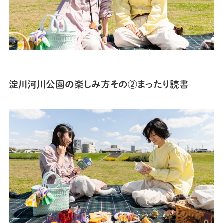
淀川河川公園の
楽しみ方
その
②まったり読書