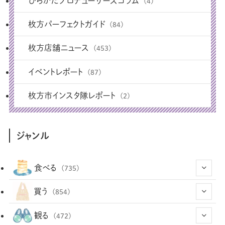
ひらかたプロデューサーズコラム
(4)
枚方パーフェクトガイド
(84)
枚方店舗ニュース
(453)
イベントレポート
(87)
枚方市インスタ隊レポート
(2)
ジャンル
食べる
(735)
(43)
買う
(854)
(12)
(66)
(29)
観る
(472)