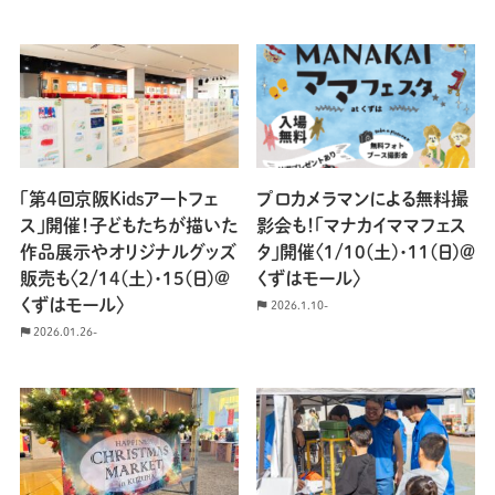
「第4回京阪Kidsアートフェ
プロカメラマンによる無料撮
ス」開催！子どもたちが描いた
影会も！「マナカイママフェス
作品展示やオリジナルグッズ
タ」開催〈1/10(土)・11(日)＠
販売も〈2/14(土)・15(日)@
くずはモール〉
くずはモール〉
2026.1.10-
2026.01.26-