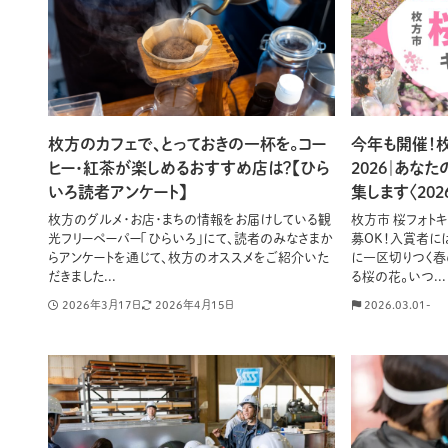
枚方のカフェで、とっておきの一杯を。コー
今年も開催！
ヒー・紅茶が楽しめるおすすめ店は？【ひら
2026｜あな
いろ読者アンケート】
集します〈2026
枚方のグルメ・お店・まちの情報をお届けしている観
枚方市 桜フォト
光フリーペーパー「ひらいろ」にて、読者のみなさまか
募OK！入賞者に
らアンケートを通じて、枚方のオススメをご紹介いた
に一区切りつく春
だきました...
る桜の花。いつ...
2026年3月17日
2026年4月15日
2026.03.01-