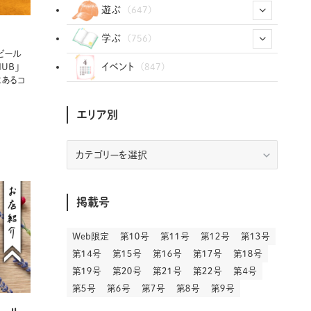
(12)
(12)
(101)
(8)
(54)
遊ぶ
(647)
(26)
(2)
(5)
(22)
(1)
(72)
(34)
(14)
学ぶ
(756)
ビール
(35)
(25)
(3)
(68)
(2)
(34)
(103)
(28)
(29)
(12)
(102)
イベント
UB」
(847)
にあるコ
(33)
(36)
(12)
(9)
(296)
(486)
(158)
(34)
(22)
(7)
(3)
(147)
(468)
(30)
(207)
(3)
(214)
(3)
(288)
エリア別
(89)
(9)
(180)
(4)
(13)
(48)
(11)
(244)
(2)
(7)
(9)
(197)
(6)
(77)
(24)
(456)
(23)
(83)
(9)
(78)
(2)
(1)
(17)
(128)
(5)
エ
リ
(164)
(45)
(24)
(82)
(457)
(298)
(44)
(1)
(333)
(52)
(5)
(20)
(17)
ア
(146)
(6)
(146)
(130)
(13)
別
(3)
(18)
(1)
(13)
(73)
(1)
掲載号
(128)
(14)
(87)
(280)
(5)
(29)
(27)
(3)
(15)
Web限定
第１０号
第１１号
第１２号
第１３号
(57)
(45)
(2)
(151)
(5)
(3)
(23)
(22)
第１４号
第１５号
第１６号
第１７号
第１８号
(71)
(68)
(7)
(2)
第１９号
第２０号
第２１号
第２２号
第４号
(12)
(50)
(85)
(20)
第５号
第６号
第７号
第８号
第９号
(400)
(140)
(3)
(4)
(5)