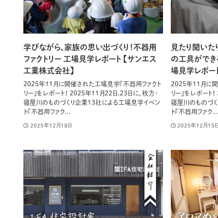
学びながら、家族の思い出づくり！不器用
見たり聞いた
ファクトリー 工場見学レポート 【サンエス
の工具ができ
工業株式会社】
場見学レポー
2025年11月に開催された工場見学『不器用ファクト
2025年11月
リー』をレポート！ 2025年11月22日,23日に、枚方・
リー』をレポート！ 
寝屋川のものづくり企業13社による工場見学イベン
寝屋川のものづく
ト『不器用ファク...
ト『不器用ファク...
2025年12月18日
2025年12月15