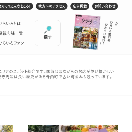
枚方ってこんなところ！
枚方へのアクセス
広告掲載
お問い合わせ
ひらいろとは
掲載店舗一覧
探す
ひらいろファン
エリアのスポット紹介です。駅前は昔ながらのお店が並び懐かしい
善寺周辺は長い歴史がある寺内町で古い町並みも残っています。