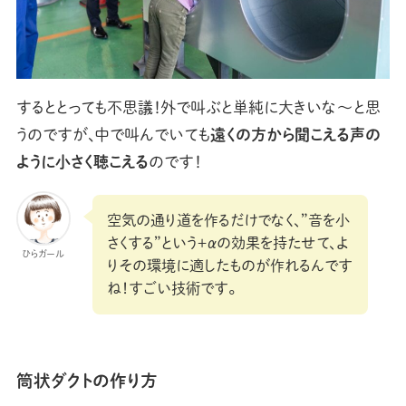
するととっても不思議！外で叫ぶと単純に大きいな〜と思
うのですが、中で叫んでいても
遠くの方から聞こえる声の
ように小さく聴こえる
のです！
空気の通り道を作るだけでなく、”音を小
さくする”という＋αの効果を持たせて、よ
ひらガール
りその環境に適したものが作れるんです
ね！すごい技術です。
筒状ダクトの作り方