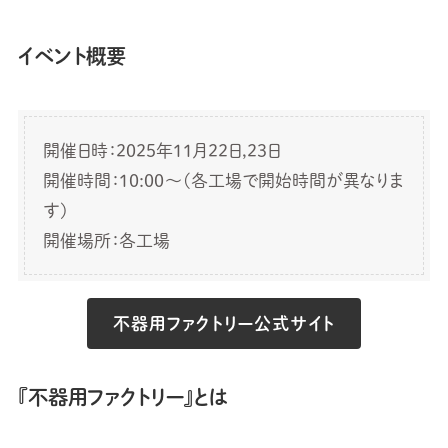
イベント概要
開催日時：2025年11月22日,23日
開催時間：10:00〜(各工場で開始時間が異なりま
す)
開催場所：各工場
不器用ファクトリー公式サイト
『不器用ファクトリー』とは