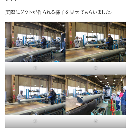
実際にダクトが作られる様子を見せてもらいました。
①
②
③
④