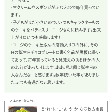
・生クリームやスポンジがふわふわで毎年買ってい
ます。
・子どもがまだ小さいので、いつもキャラクターもの
のケーキをパティスリーコージさんに頼みます。出来
上がりにいつも感動します！
・コージのケーキ屋さんの店頭入り口の外に、その
日の誕生日チョコプレートに書く名前が黒板に書い
てあって、毎年買っていると見覚えのあるほかの人
の名前があったりします。ああ、私と同じ誕生日の
人なんだなーと感じます。数年続いた事がありまし
た。とても奇遇だなと思います。
あわせて読みたい
ど・れ・に・し・よ・う・か・な♡枚方市長