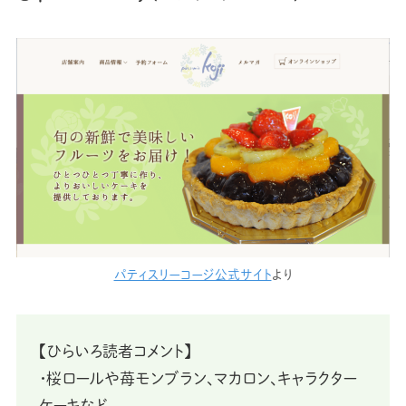
パティスリーコージ公式サイト
より
【ひらいろ読者コメント】
・桜ロールや苺モンブラン、マカロン、キャラクター
ケーキなど