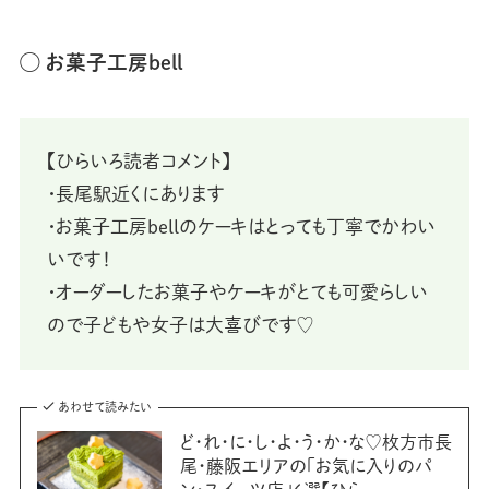
◯ お菓子工房bell
【ひらいろ読者コメント】
・長尾駅近くにあります
・お菓子工房bellのケーキはとっても丁寧でかわい
いです！
・オーダーしたお菓子やケーキがとても可愛らしい
ので子どもや女子は大喜びです♡
あわせて読みたい
ど・れ・に・し・よ・う・か・な♡枚方市長
尾・藤阪エリアの「お気に入りのパ