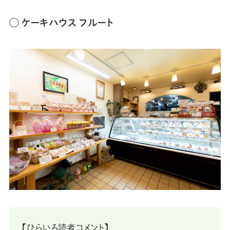
◯ ケーキハウス フルート
【ひらいろ読者コメント】