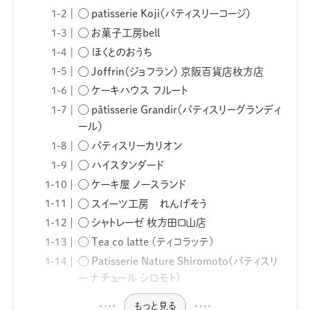
◯ patisserie Koji（パティスリーコージ）
◯ お菓子工房bell
◯ ほくとのおうち
◯ Joffrin（ジョフラン） 京阪百貨店枚方店
◯ ケーキハウス フルート
◯ pâtisserie Grandir（パティスリーグランディ
ール）
◯ パティスリーカリオン
◯ ハイスタンダード
◯ ケーキ屋 ノースランド
◯ スイーツ工房 れんげそう
◯ シャトレーゼ 枚方田口山店
◯ Tea co latte (ティコラッテ)
◯ Patisserie Nature Shiromoto(パティスリ
ー ナチュール シロモト)
もっと見る