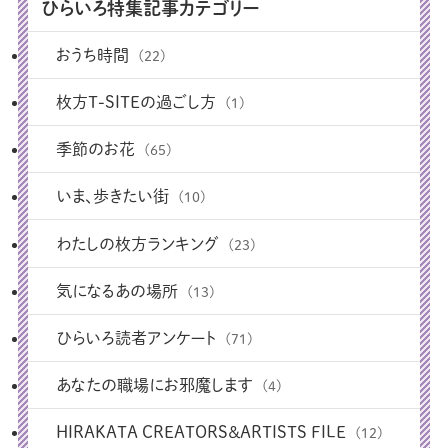
ひらいろ特集記事カテゴリー
おうち時間
(22)
枚方T-SITEの過ごし方
(1)
季節のお花
(65)
いま、歩きたい街
(10)
わたしの枚方ランキング
(23)
気になるあの場所
(13)
ひらいろ読者アンケート
(71)
あなたの職場にお邪魔します
(4)
HIRAKATA CREATORS＆ARTISTS FILE
(12)