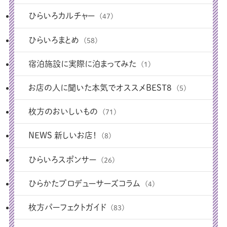
ひらいろカルチャー
(47)
ひらいろまとめ
(58)
宿泊施設に実際に泊まってみた
(1)
お店の人に聞いた本気でオススメBEST8
(5)
枚方のおいしいもの
(71)
NEWS 新しいお店！
(8)
ひらいろスポンサー
(26)
ひらかたプロデューサーズコラム
(4)
枚方パーフェクトガイド
(83)