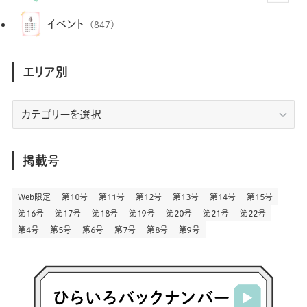
(35)
(25)
(3)
(68)
(2)
(34)
(103)
(28)
(29)
(12)
(102)
イベント
(847)
(36)
(33)
(12)
(9)
(296)
(486)
(158)
(34)
(22)
(7)
(3)
(147)
(468)
(30)
(207)
(3)
(214)
エリア別
(3)
(288)
(89)
(9)
(180)
(4)
(13)
(48)
(11)
(244)
(2)
(7)
(9)
(197)
(6)
(77)
(24)
(456)
(23)
(83)
エ
(9)
(78)
(2)
(1)
(17)
(128)
(5)
リ
(164)
(45)
(24)
(82)
(457)
(298)
(44)
(1)
(333)
(52)
(5)
(20)
(17)
ア
(146)
(6)
(146)
(130)
別
掲載号
(13)
(3)
(18)
(1)
(13)
(73)
(1)
(128)
(14)
(87)
(280)
(5)
(29)
(27)
(3)
Web限定
第１０号
第１１号
第１２号
第１３号
第１４号
第１５号
(15)
第１６号
第１７号
第１８号
第１９号
第２０号
第２１号
第２２号
(57)
(45)
(2)
(151)
(5)
(3)
(23)
(22)
第４号
第５号
第６号
第７号
第８号
第９号
(71)
(68)
(7)
(2)
(12)
(50)
(85)
(20)
(400)
(140)
(3)
(4)
(5)
(130)
(207)
(5)