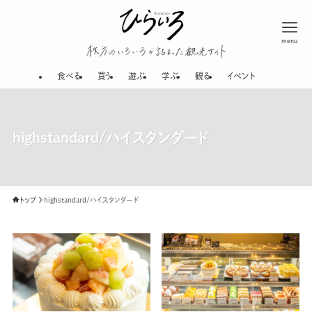
menu
枚方のいろいろが
食べる
買う
遊ぶ
学ぶ
観る
イベント
highstandard/ハイスタンダード
トップ
highstandard/ハイスタンダード