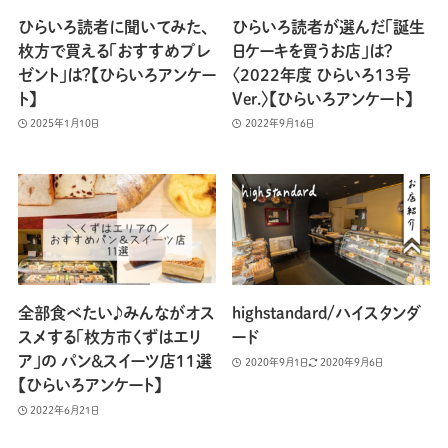
ひらいろ読者に聞いてみた、
ひらいろ読者が選んだ「誕生
枚方で買える「おすすめプレ
日ケーキを買うお店」は？
ゼント」は？【ひらいろアンケー
〈2022年度 ひらいろ13号
ト】
Ver.〉【ひらいろアンケート】
2025年1月10日
2022年9月16日
全部食べたい♪みんながオス
highstandard/ハイスタンダ
スメする「枚方市くずはエリ
ード
ア」の パン＆スイーツ店11選
2020年9月1日
2020年9月6日
【ひらいろアンケート】
2022年6月21日