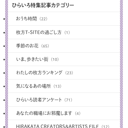
ひらいろ特集記事カテゴリー
おうち時間
(22)
枚方T-SITEの過ごし方
(1)
季節のお花
(65)
いま、歩きたい街
(10)
わたしの枚方ランキング
(23)
気になるあの場所
(13)
ひらいろ読者アンケート
(71)
あなたの職場にお邪魔します
(4)
HIRAKATA CREATORS＆ARTISTS FILE
(12)