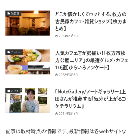
どこか懐かしくてホッとする、枚方の
雑貨屋
古民家カフェ・雑貨ショップ【枚方ま
とめ】
2023年1月3日
人気カフェ店が勢揃い！「枚方市枚
コーヒー
方公園エリア」の厳選グルメ・カフェ
10選【ひらいろアンケート】
2022年3月8日
「NoteGallery/ノートギャラリー」上
カフェ
田さんが推薦する『気分が上がるコ
ケテラリウム』
2021年8月1日
記事は取材時点の情報です。最新情報は各webサイトな