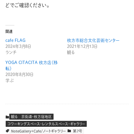
どでご確認ください。
関連
cafe FLAG
枚方市総合文化芸術センター
2024年3月8日
2021年12月13日
ランチ
観る
YOGA CITACITA 枚方店（移
転）
2020年8月30日
学ぶ
観る
京街道・枚方宿地区
コワーキングスペース・レンタルスペース・ギャラリー
NoteGallery＋Cafe/ノートギャラリー
第７号