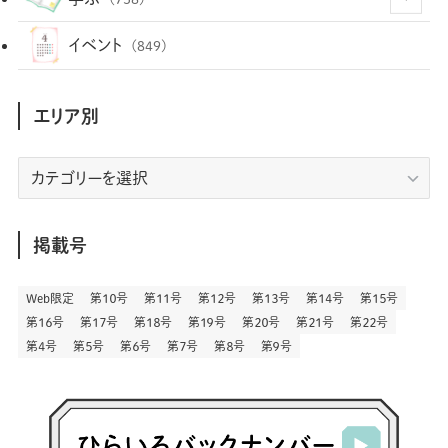
(35)
(25)
(3)
(68)
(2)
(35)
(104)
(28)
(29)
(12)
(102)
イベント
(849)
(36)
(33)
(12)
(9)
(297)
(487)
(159)
(34)
(22)
(7)
(3)
(148)
(469)
(30)
(207)
(3)
(214)
エリア別
(3)
(289)
(90)
(9)
(180)
(4)
(13)
(48)
(11)
(244)
(2)
(7)
(9)
(197)
(6)
(77)
(24)
(457)
(23)
(83)
エ
(9)
(79)
(2)
(1)
(17)
(128)
(5)
リ
(164)
(45)
(24)
(83)
(458)
(299)
(44)
(1)
(334)
(53)
(5)
(20)
(17)
ア
(146)
(6)
(146)
(130)
別
掲載号
(13)
(3)
(18)
(1)
(13)
(73)
(1)
(128)
(14)
(87)
(280)
(5)
(29)
(28)
(3)
Web限定
第１０号
第１１号
第１２号
第１３号
第１４号
第１５号
(16)
第１６号
第１７号
第１８号
第１９号
第２０号
第２１号
第２２号
(57)
(45)
(2)
(151)
(5)
(3)
(24)
(22)
第４号
第５号
第６号
第７号
第８号
第９号
(71)
(68)
(7)
(2)
(12)
(50)
(86)
(20)
(401)
(140)
(4)
(4)
(5)