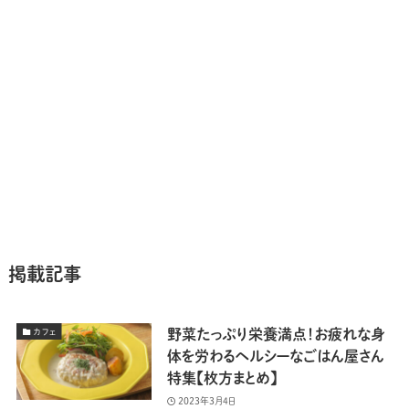
掲載記事
野菜たっぷり栄養満点！お疲れな身
カフェ
体を労わるヘルシーなごはん屋さん
特集【枚方まとめ】
2023年3月4日