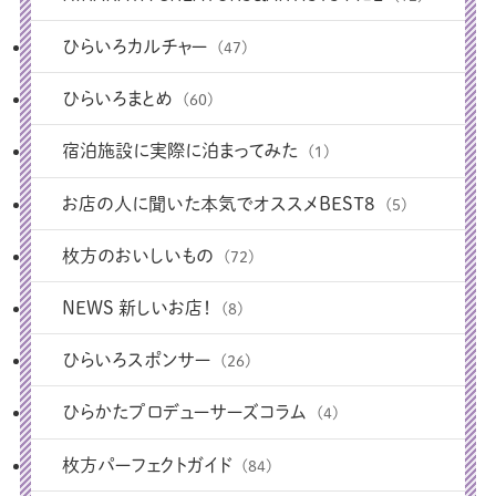
ひらいろカルチャー
(47)
ひらいろまとめ
(60)
宿泊施設に実際に泊まってみた
(1)
お店の人に聞いた本気でオススメBEST8
(5)
枚方のおいしいもの
(72)
NEWS 新しいお店！
(8)
ひらいろスポンサー
(26)
ひらかたプロデューサーズコラム
(4)
枚方パーフェクトガイド
(84)