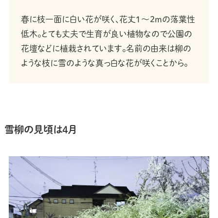
春に枝一面に白い花が咲く、花丈1〜2mの落葉性
低木。とても丈夫で生育が良い植物なので公園の
花壇などに植栽されています。名前の由来は柳の
ような枝に雪のような真っ白な花が咲くことから。
雪柳の見頃は4月