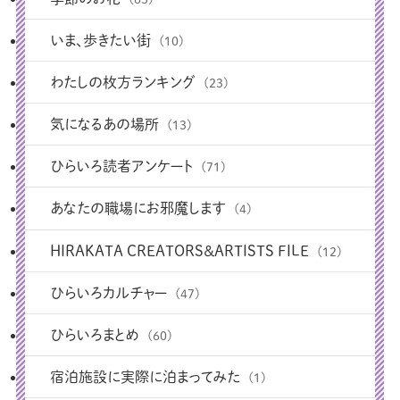
いま、歩きたい街
(10)
わたしの枚方ランキング
(23)
気になるあの場所
(13)
ひらいろ読者アンケート
(71)
あなたの職場にお邪魔します
(4)
HIRAKATA CREATORS＆ARTISTS FILE
(12)
ひらいろカルチャー
(47)
ひらいろまとめ
(60)
宿泊施設に実際に泊まってみた
(1)