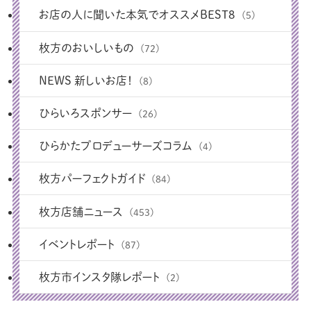
お店の人に聞いた本気でオススメBEST8
(5)
枚方のおいしいもの
(72)
NEWS 新しいお店！
(8)
ひらいろスポンサー
(26)
ひらかたプロデューサーズコラム
(4)
枚方パーフェクトガイド
(84)
枚方店舗ニュース
(453)
イベントレポート
(87)
枚方市インスタ隊レポート
(2)