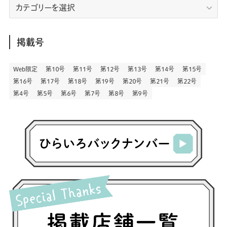
(23)
(83)
エ
(9)
(79)
(2)
(1)
(17)
(128)
(5)
リ
(164)
(45)
(24)
(83)
(458)
(299)
(44)
(1)
(334)
(53)
(5)
(20)
(17)
ア
(146)
(6)
(146)
(130)
別
掲載号
(13)
(3)
(18)
(1)
(13)
(73)
(1)
(128)
(14)
(87)
(280)
(5)
(29)
(28)
(3)
Web限定
第１０号
第１１号
第１２号
第１３号
第１４号
第１５号
(16)
第１６号
第１７号
第１８号
第１９号
第２０号
第２１号
第２２号
(57)
(45)
(2)
(151)
(5)
(3)
(24)
(22)
第４号
第５号
第６号
第７号
第８号
第９号
(71)
(68)
(7)
(2)
(12)
(50)
(86)
(20)
(401)
(140)
(4)
(4)
(5)
(130)
(207)
(5)
(29)
(30)
(2)
(77)
(5)
(73)
(2)
(6)
(24)
(45)
(2)
(1)
(103)
(8)
(12)
(1)
(20)
(30)