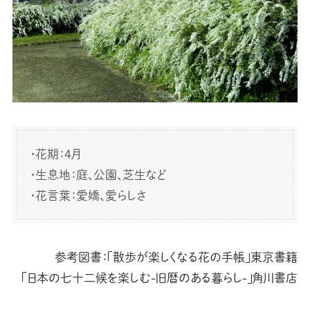
・花期：4月
・生息地：庭、公園、芝生など
・花言葉：愛嬌、愛らしさ
参考図書：「散歩が楽しくなる花の手帳」東京書籍
「日本の七十二候を楽しむ-旧暦のある暮らし-」角川書店