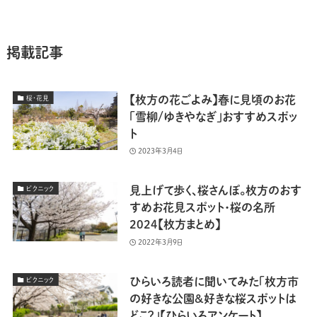
掲載記事
【枚方の花ごよみ】春に見頃のお花
桜・花見
「雪柳/ゆきやなぎ」おすすめスポッ
ト
2023年3月4日
見上げて歩く、桜さんぽ。枚方のおす
ピクニック
すめお花見スポット・桜の名所
2024【枚方まとめ】
2022年3月9日
ひらいろ読者に聞いてみた「枚方市
ピクニック
の好きな公園&好きな桜スポットは
どこ？」【ひらいろアンケート】