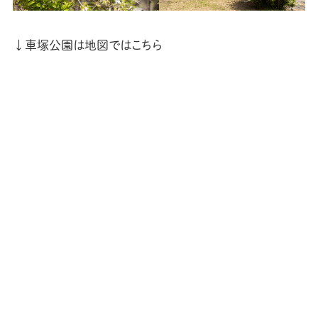
↓車塚公園は地図ではこちら