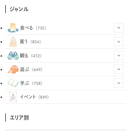
ジャンル
食べる
(735)
(43)
買う
(854)
(12)
(66)
(29)
観る
(472)
(12)
(12)
(101)
(8)
(54)
遊ぶ
(649)
(26)
(2)
(5)
(22)
(1)
(73)
(34)
(14)
学ぶ
(758)
(35)
(25)
(3)
(68)
(2)
(35)
(104)
(28)
(29)
(12)
(102)
イベント
(849)
(36)
(33)
(12)
(9)
(297)
(487)
(159)
(34)
(22)
(7)
(3)
(148)
(469)
(30)
(207)
(3)
(214)
エリア別
(3)
(289)
(90)
(9)
(180)
(4)
(13)
(48)
(11)
(244)
(2)
(7)
(9)
(197)
(6)
(77)
(24)
(457)