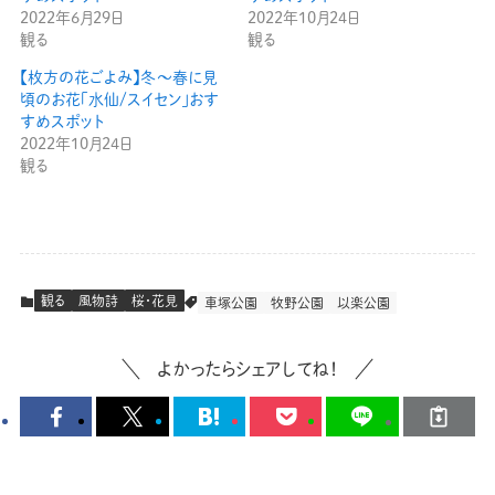
2022年6月29日
2022年10月24日
観る
観る
【枚方の花ごよみ】冬〜春に見
頃のお花「水仙/スイセン」おす
すめスポット
2022年10月24日
観る
観る
風物詩
桜・花見
車塚公園
牧野公園
以楽公園
よかったらシェアしてね！