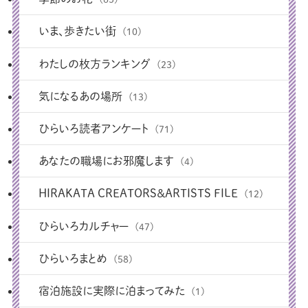
いま、歩きたい街
(10)
わたしの枚方ランキング
(23)
気になるあの場所
(13)
ひらいろ読者アンケート
(71)
あなたの職場にお邪魔します
(4)
HIRAKATA CREATORS＆ARTISTS FILE
(12)
ひらいろカルチャー
(47)
ひらいろまとめ
(58)
宿泊施設に実際に泊まってみた
(1)