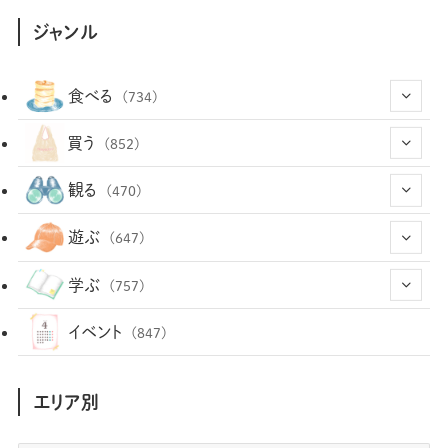
ジャンル
食べる
(734)
(43)
買う
(852)
(12)
(66)
(29)
観る
(470)
(12)
(12)
(101)
(8)
(54)
遊ぶ
(647)
(26)
(2)
(5)
(22)
(1)
(72)
(34)
(14)
学ぶ
(757)
(35)
(25)
(3)
(68)
(2)
(34)
(103)
(28)
(29)
(12)
(102)
イベント
(847)
(36)
(33)
(12)
(9)
(296)
(486)
(158)
(34)
(22)
(7)
(3)
(147)
(468)
(30)
(207)
(3)
(214)
エリア別
(3)
(288)
(89)
(9)
(180)
(4)
(13)
(48)
(11)
(244)
(2)
(7)
(9)
(197)
(6)
(77)
(24)
(456)