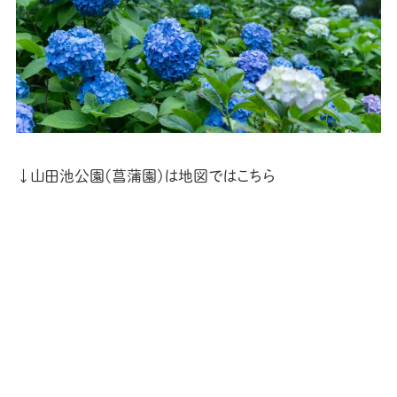
↓山田池公園(菖蒲園)は地図ではこちら