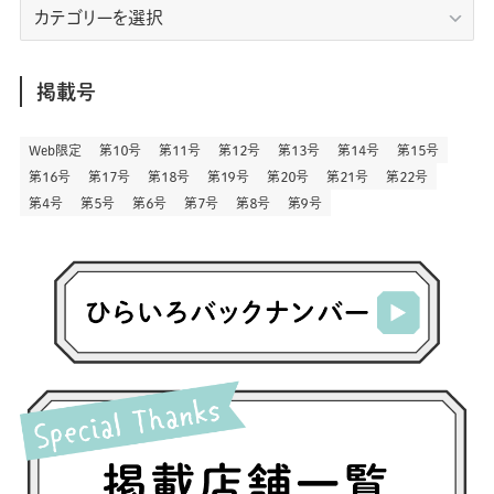
(23)
(83)
エ
(9)
(78)
(2)
(1)
(17)
(128)
(5)
リ
(164)
(45)
(24)
(82)
(457)
(298)
(44)
(1)
(333)
(52)
(5)
(20)
(17)
ア
(146)
(6)
(146)
(130)
別
掲載号
(13)
(3)
(18)
(1)
(13)
(73)
(1)
(128)
(14)
(87)
(280)
(5)
(29)
(27)
(3)
Web限定
第１０号
第１１号
第１２号
第１３号
第１４号
第１５号
(15)
第１６号
第１７号
第１８号
第１９号
第２０号
第２１号
第２２号
(57)
(45)
(2)
(151)
(5)
(3)
(23)
(22)
第４号
第５号
第６号
第７号
第８号
第９号
(71)
(68)
(7)
(2)
(12)
(50)
(85)
(20)
(400)
(140)
(3)
(4)
(5)
(130)
(207)
(5)
(29)
(30)
(2)
(77)
(5)
(72)
(2)
(6)
(24)
(45)
(2)
(1)
(103)
(8)
(12)
(1)
(20)
(30)