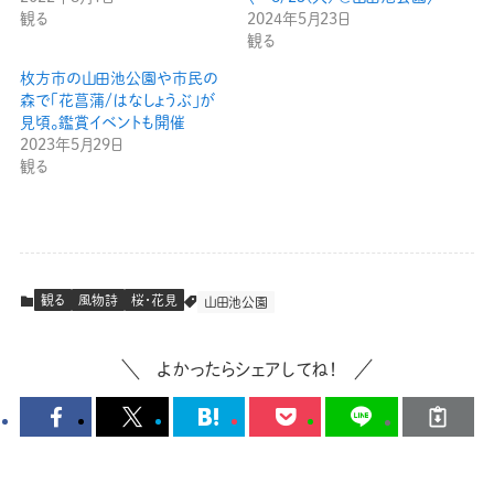
観る
2024年5月23日
観る
枚方市の山田池公園や市民の
森で「花菖蒲/はなしょうぶ」が
見頃。鑑賞イベントも開催
2023年5月29日
観る
観る
風物詩
桜・花見
山田池公園
よかったらシェアしてね！