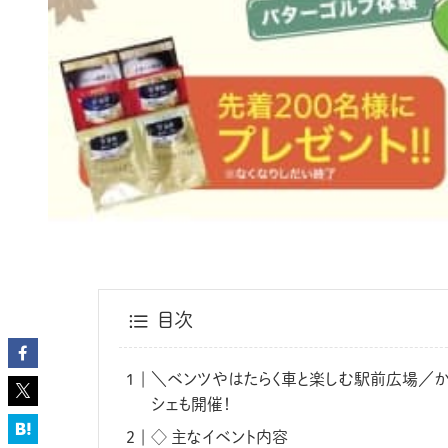
目次
＼ベンツやはたらく車と楽しむ駅前広場／か
シェも開催！
◇ 主なイベント内容