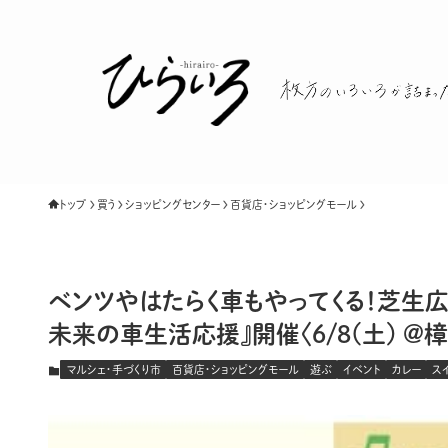
トップ
買う
ショッピングセンター
百貨店・ショッピングモール
ベンツやはたらく車もやってくる！芝生広
未来の車生活応援』開催〈6/8(土) @
マルシェ・手づくり市
百貨店・ショッピングモール
遊ぶ
イベント
カレー
ス