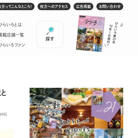
枚方ってこんなところ！
枚方へのアクセス
広告掲載
お問い合わせ
ひらいろとは
掲載店舗一覧
探す
ひらいろファン
域と
29日