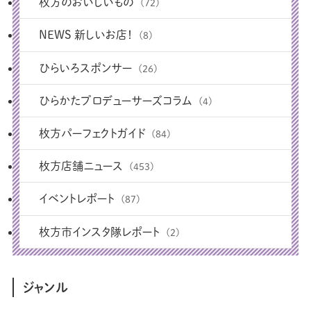
枚方のおいしいもの
(72)
NEWS 新しいお店！
(8)
ひらいろスポンサー
(26)
ひらかたプロデューサーズコラム
(4)
枚方パーフェクトガイド
(84)
枚方店舗ニュース
(453)
イベントレポート
(87)
枚方市インスタ隊レポート
(2)
ジャンル