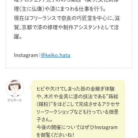
理(主に仏像)や漆にまつわる仕事を行う。
現在はフリーランスで奈良の巧匠堂を中心に、滋
賀、京都で漆の修理や制作アシスタントとして活
躍。
Instagram：
@keiko.hata
ヒビや欠けてしまった器の金継ぎ体験
や、木片や金具に漆の技法である”蒔絵
ひらガール
(錫粉)”をほどこして完成させるアクセサ
リーワークショップなども行っている畑景
子さん。
今後の開催についてはぜひInstagram
を御覧くださいね！