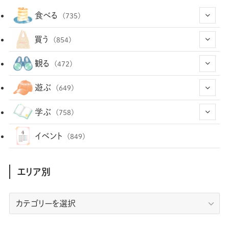
食べる
(735)
(43)
買う
(854)
(12)
(66)
(29)
観る
(472)
(12)
(12)
(101)
(8)
(54)
遊ぶ
(649)
(26)
(2)
(5)
(22)
(1)
(73)
(34)
(14)
学ぶ
(758)
(35)
(25)
(3)
(68)
(2)
(35)
(104)
(28)
(29)
(12)
(102)
イベント
(849)
(36)
(33)
(12)
(9)
(297)
(487)
(159)
(34)
(22)
(7)
(3)
(148)
(469)
(30)
(207)
(3)
(214)
エリア別
(3)
(289)
(90)
(9)
(180)
(4)
(13)
(48)
(11)
(244)
(2)
(7)
(9)
(197)
(6)
(77)
(24)
(457)
(23)
(83)
エ
(9)
(79)
(2)
(1)
(17)
(128)
(5)
リ
(164)
(45)
(24)
(83)
(458)
(299)
(44)
(1)
(334)
(53)
(5)
(20)
(17)
ア