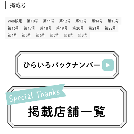
(146)
(6)
(146)
(130)
別
掲載号
(13)
(3)
(18)
(1)
(13)
(73)
(1)
(128)
(14)
(87)
(280)
(5)
(29)
(28)
(3)
Web限定
第１０号
第１１号
第１２号
第１３号
第１４号
第１５号
(16)
第１６号
第１７号
第１８号
第１９号
第２０号
第２１号
第２２号
(57)
(45)
(2)
(151)
(5)
(3)
(24)
(22)
第４号
第５号
第６号
第７号
第８号
第９号
(71)
(68)
(7)
(2)
(12)
(50)
(86)
(20)
(401)
(140)
(4)
(4)
(5)
(130)
(207)
(5)
(29)
(30)
(2)
(77)
(5)
(73)
(2)
(6)
(24)
(45)
(2)
(1)
(103)
(8)
(12)
(1)
(20)
(30)
(8)
(25)
(41)
(4)
(7)
(30)
(3)
(14)