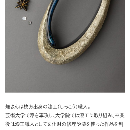
畑さんは枚方出身の漆工(しっこう)職人。
芸術大学で漆を専攻し、大学院では漆工に取り組み、卒業
後は漆工職人として文化財の修理や漆を使った作品を制