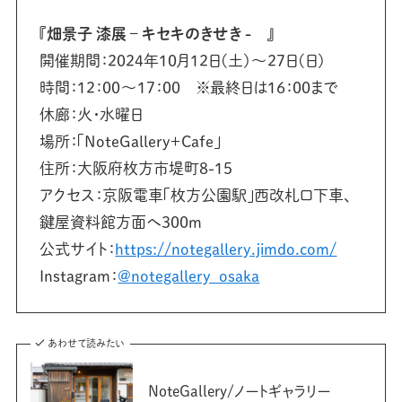
『畑景子 漆展 – キセキのきせき - 』
開催期間：2024年10月12日(土)〜27日(日)
時間：12：00〜17：00 ※最終日は16：00まで
休廊：火・水曜日
場所：「NoteGallery＋Cafe」
住所：大阪府枚方市堤町8-15
アクセス：京阪電車「枚方公園駅」西改札口下車、
鍵屋資料館方面へ300m
公式サイト：
https://notegallery.jimdo.com/
Instagram：
@notegallery_osaka
あわせて読みたい
NoteGallery/ノートギャラリー