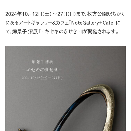
2024年10月12日(土)〜27日(日)まで、枚方公園駅ちかく
にあるアートギャラリー&カフェ「NoteGallery＋Cafe」に
て、畑景子 漆展 『- キセキのきせき -』が開催されます。