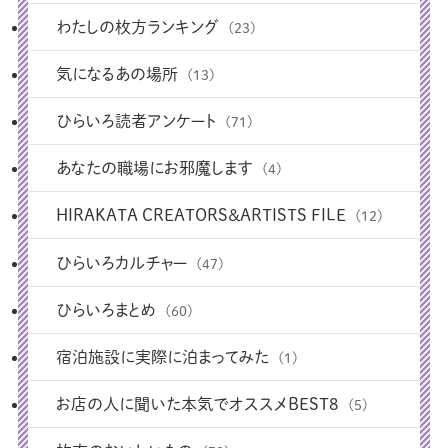
わたしの枚方ランキング
(23)
気になるあの場所
(13)
ひらいろ読者アンケート
(71)
あなたの職場にお邪魔します
(4)
HIRAKATA CREATORS＆ARTISTS FILE
(12)
ひらいろカルチャー
(47)
ひらいろまとめ
(60)
宿泊施設に実際に泊まってみた
(1)
お店の人に聞いた本気でオススメBEST8
(5)