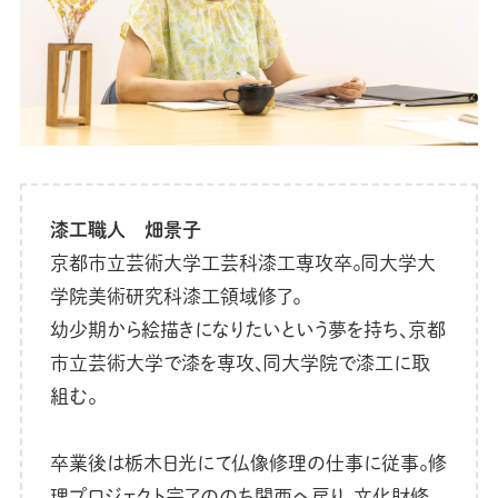
漆工職人 畑景子
京都市立芸術大学工芸科漆工専攻卒。同大学大
学院美術研究科漆工領域修了。
幼少期から絵描きになりたいという夢を持ち、京都
市立芸術大学で漆を専攻、同大学院で漆工に取
組む。
卒業後は栃木日光にて仏像修理の仕事に従事。修
理プロジェクト完了ののち関西へ戻り、文化財修