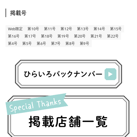
(44)
(1)
(333)
(52)
(5)
(20)
(17)
ア
(146)
(6)
(146)
(130)
別
掲載号
(13)
(3)
(18)
(1)
(13)
(73)
(1)
(128)
(14)
(87)
(280)
(5)
(29)
(27)
(3)
Web限定
第１０号
第１１号
第１２号
第１３号
第１４号
第１５号
(15)
第１６号
第１７号
第１８号
第１９号
第２０号
第２１号
第２２号
(57)
(45)
(2)
(151)
(5)
(3)
(23)
(22)
第４号
第５号
第６号
第７号
第８号
第９号
(71)
(68)
(7)
(2)
(12)
(50)
(85)
(20)
(400)
(140)
(3)
(4)
(5)
(130)
(207)
(5)
(29)
(30)
(2)
(77)
(5)
(72)
(2)
(6)
(24)
(45)
(2)
(1)
(103)
(8)
(12)
(1)
(20)
(30)
(8)
(25)
(41)
(4)
(7)