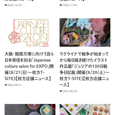
2022.10.29~
2022.11.03-
大阪・関西万博に向けて自ら
ウクライナで戦争が始まって
日本発信を知る「Japanese
から毎日描き続けたイラスト
culture salon for EXPO」開
作品展「ジュリアの100日戦
催《8/21(日)〜枚方T-
争日記展」開催《8/20(土)〜
SITE》【枚方店舗ニュース】
枚方T-SITE》【枚方店舗ニュ
ース】
2022.08.21-
2022.08.20-