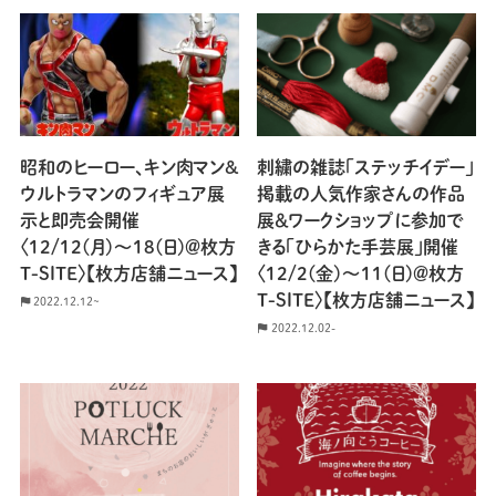
昭和のヒーロー、キン肉マン&
刺繍の雑誌「ステッチイデー」
ウルトラマンのフィギュア展
掲載の人気作家さんの作品
示と即売会開催
展＆ワークショップに参加で
〈12/12(月)〜18(日)＠枚方
きる「ひらかた手芸展」開催
T-SITE〉【枚方店舗ニュース】
〈12/2(金)〜11(日)＠枚方
T-SITE〉【枚方店舗ニュース】
2022.12.12~
2022.12.02-