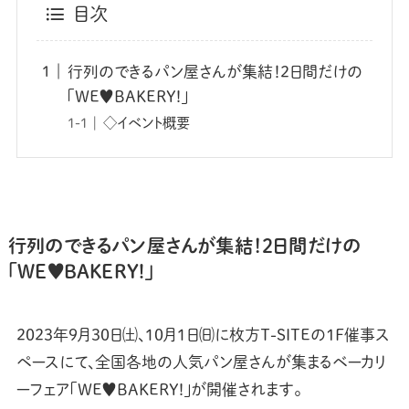
目次
行列のできるパン屋さんが集結！2日間だけの
「WE♥BAKERY!」
◇イベント概要
行列のできるパン屋さんが集結！2日間だけの
「WE♥BAKERY!」
2023年9月30日㈯、10月1日㈰に枚方Ｔ-SITEの１F催事ス
ペースにて、全国各地の人気パン屋さんが集まるベーカリ
ーフェア「WE♥BAKERY!」が開催されます。