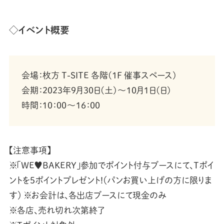
◇イベント概要
会場：枚方 T-SITE 各階(１F 催事スペース)
会期：2023年9月30日(土)～10月1日(日)
時間：10：00～16：00
【注意事項】
※「WE♥BAKERY」参加でポイント付与ブースにて、Tポイ
ントを5ポイントプレゼント!（パンお買い上げの方に限りま
す） ※お会計は、各出店ブースにて現金のみ
※各店、売れ切れ次第終了