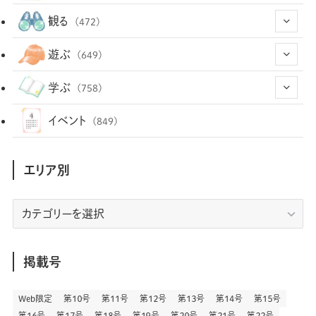
(12)
(66)
(29)
観る
(472)
(12)
(12)
(101)
(8)
(54)
遊ぶ
(649)
(26)
(2)
(5)
(22)
(1)
(73)
(34)
(14)
学ぶ
(758)
(35)
(25)
(3)
(68)
(2)
(35)
(104)
(28)
(29)
(12)
(102)
イベント
(849)
(36)
(33)
(12)
(9)
(297)
(487)
(159)
(34)
(22)
(7)
(3)
(148)
(469)
(30)
(207)
(3)
(214)
エリア別
(3)
(289)
(90)
(9)
(180)
(4)
(13)
(48)
(11)
(244)
(2)
(7)
(9)
(197)
(6)
(77)
(24)
(457)
(23)
(83)
エ
(9)
(79)
(2)
(1)
(17)
(128)
(5)
リ
(164)
(45)
(24)
(83)
(458)
(299)
(44)
(1)
(334)
(53)
(5)
(20)
(17)
ア
(146)
(6)
(146)
(130)
別
掲載号
(13)
(3)
(18)
(1)
(13)
(73)
(1)
(128)
(14)
(87)
(280)
(5)
(29)
(28)
(3)
Web限定
第１０号
第１１号
第１２号
第１３号
第１４号
第１５号
(16)
第１６号
第１７号
第１８号
第１９号
第２０号
第２１号
第２２号