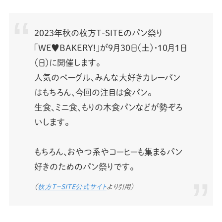
2023年秋の枚方T-SITEのパン祭り
「WE♥BAKERY!」が9月30日（土）・10月1日
（日）に開催します。
人気のベーグル、みんな大好きカレーパン
はもちろん、今回の注目は食パン。
生食、ミニ食、もりの木食パンなどが勢ぞろ
いします。
もちろん、おやつ系やコーヒーも集まるパン
好きのためのパン祭りです。
（
枚方T−SITE公式サイト
より引用）