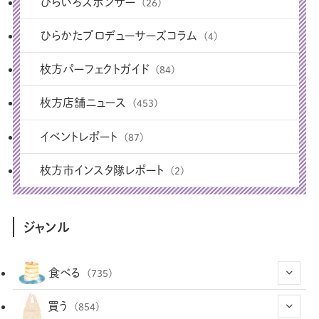
ひらいろスポンサー
(26)
ひらかたプロデューサーズコラム
(4)
枚方パーフェクトガイド
(84)
枚方店舗ニュース
(453)
イベントレポート
(87)
枚方市インスタ隊レポート
(2)
ジャンル
食べる
(735)
(43)
買う
(854)