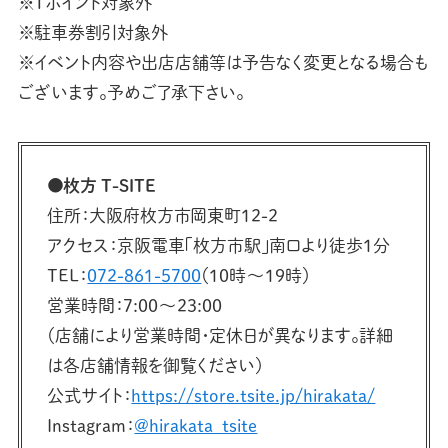
※Tポイント対象外
※駐車券割引対象外
※イベント内容や出店店舗等は予告なく変更となる場合も
ございます。予めご了承下さい。
●枚方 T-SITE
住所：大阪府枚方市岡東町12-2
アクセス：京阪電車「枚方市駅」南口より徒歩1分
TEL：
072-861-5700
（10時〜19時）
営業時間：7:00〜23:00
（店舗により営業時間・定休日が異なります。詳細
は各店舗情報を御覧ください）
公式サイト：
https://store.tsite.jp/hirakata/
Instagram：
@hirakata_tsite