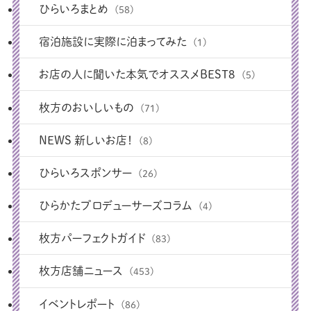
ひらいろまとめ
(58)
宿泊施設に実際に泊まってみた
(1)
お店の人に聞いた本気でオススメBEST8
(5)
枚方のおいしいもの
(71)
NEWS 新しいお店！
(8)
ひらいろスポンサー
(26)
ひらかたプロデューサーズコラム
(4)
枚方パーフェクトガイド
(83)
枚方店舗ニュース
(453)
イベントレポート
(86)