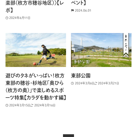
楽部（枚方市穂谷地区）〉【レ
ベント】
ポ】
2024.06.01
2024年6月11日
遊びのタネがいっぱい！枚方
東部公園
東部の穂谷・杉地区「奥ひら
2024年3月6日
2024年3月21日
(枚方の奥)」で楽しめるスポ
ーツ特集【カラダを動かす編】
2024年3月15日
2024年3月16日