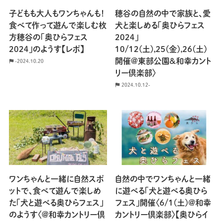
子どもも大人もワンちゃんも！
穂谷の自然の中で家族と、愛
食べて作って遊んで楽しむ枚
犬と楽しめる「奥ひらフェス
方穂谷の「奥ひらフェス
2024」
2024」のようす【レポ】
10/12(土),25(金),26(土)
開催@東部公園&和幸カント
-2024.10.20
リー倶楽部〉
2024.10.12-
ワンちゃんと一緒に自然スポ
自然の中でワンちゃんと一緒
ットで、食べて遊んで楽しめ
に遊べる「犬と遊べる奥ひら
た「犬と遊べる奥ひらフェス」
フェス」開催〈6/1(土)@和幸
のようす〈@和幸カントリー倶
カントリー倶楽部〉【奥ひらイ