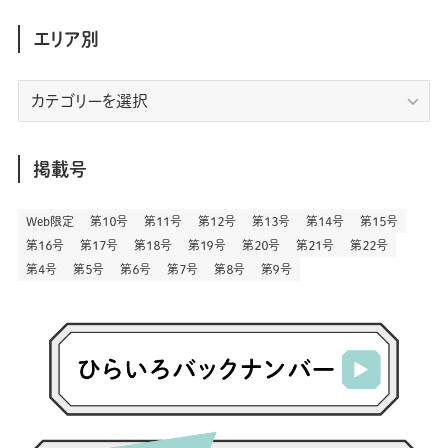
(158)
(34)
(22)
(7)
(3)
(147)
(468)
(30)
(207)
(3)
(214)
エリア別
(3)
(288)
(89)
(9)
(180)
(4)
(13)
(48)
(11)
(244)
(2)
(7)
(9)
(197)
(6)
(77)
(24)
(456)
(23)
(83)
エ
(9)
(78)
(2)
(1)
(17)
(128)
(5)
リ
(164)
(45)
(24)
(82)
(457)
(298)
(44)
(1)
(333)
(52)
(5)
(20)
(17)
ア
(146)
(6)
(146)
(130)
別
掲載号
(13)
(3)
(18)
(1)
(13)
(73)
(1)
(128)
(14)
(87)
(280)
(5)
(29)
(27)
(3)
Web限定
第１０号
第１１号
第１２号
第１３号
第１４号
第１５号
(15)
第１６号
第１７号
第１８号
第１９号
第２０号
第２１号
第２２号
(57)
(45)
(2)
(151)
(5)
(3)
(23)
(22)
第４号
第５号
第６号
第７号
第８号
第９号
(71)
(68)
(7)
(2)
(12)
(50)
(85)
(20)
(400)
(140)
(3)
(4)
(5)
(130)
(206)
(5)
(29)
(30)
(2)
(77)
(5)
(72)
(2)