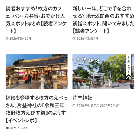
読者おすすめ！枚方のカフ
新しい一年、どこで手を合わ
ェ・パン・お弁当・おでかけ人
せる？ 地元＆関西のおすすめ
気スポットまとめ【読者アンケ
初詣スポット、聞いてみました
ート】
【読者アンケート】
2026年5月20日
2026年3月31日
福娘も登場する枚方のえべっ
片埜神社
さん。片埜神社の『令和三年
2020年9月3日
2020年9月6日
牧野枚方えびす祭』のようす
【イベントレポ】
2021.1.9-11