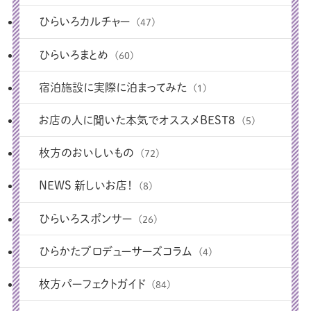
ひらいろカルチャー
(47)
ひらいろまとめ
(60)
宿泊施設に実際に泊まってみた
(1)
お店の人に聞いた本気でオススメBEST8
(5)
枚方のおいしいもの
(72)
NEWS 新しいお店！
(8)
ひらいろスポンサー
(26)
ひらかたプロデューサーズコラム
(4)
枚方パーフェクトガイド
(84)