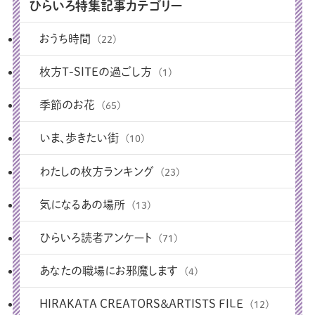
ひらいろ特集記事カテゴリー
おうち時間
(22)
枚方T-SITEの過ごし方
(1)
季節のお花
(65)
いま、歩きたい街
(10)
わたしの枚方ランキング
(23)
気になるあの場所
(13)
ひらいろ読者アンケート
(71)
あなたの職場にお邪魔します
(4)
HIRAKATA CREATORS＆ARTISTS FILE
(12)