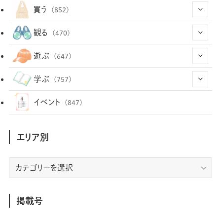
(43)
買う
(852)
(12)
(66)
(29)
観る
(470)
(12)
(12)
(101)
(8)
(54)
遊ぶ
(647)
(26)
(2)
(5)
(22)
(1)
(72)
(34)
(14)
学ぶ
(757)
(35)
(25)
(3)
(68)
(2)
(34)
(103)
(28)
(29)
(12)
(102)
イベント
(847)
(36)
(33)
(12)
(9)
(296)
(486)
(158)
(34)
(22)
(7)
(3)
(147)
(468)
(30)
(207)
(3)
(214)
エリア別
(3)
(288)
(89)
(9)
(180)
(4)
(13)
(48)
(11)
(244)
(2)
(7)
(9)
(197)
(6)
(77)
(24)
(456)
(23)
(83)
エ
(9)
(78)
(2)
(1)
(17)
(128)
(5)
リ
(164)
(45)
(24)
(82)
(457)
(298)
(44)
(1)
(333)
(52)
(5)
(20)
(17)
ア
(146)
(6)
(146)
(130)
別
掲載号
(13)
(3)
(18)
(1)
(13)
(73)
(1)
(128)
(14)
(87)