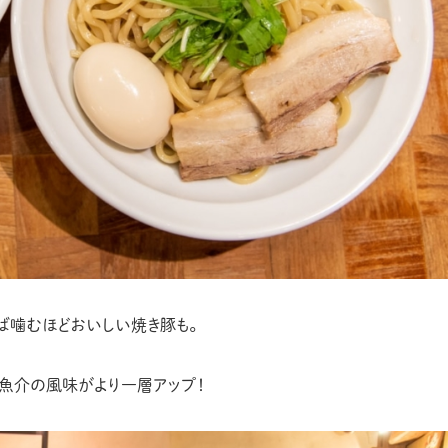
ば噛むほどおいしい焼き豚も。
魚介の風味がより一層アップ！