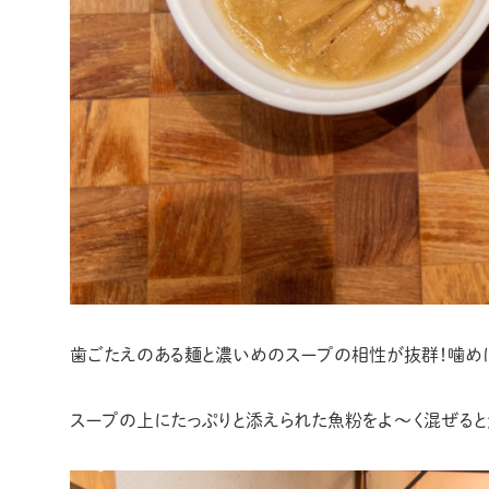
歯ごたえのある麺と濃いめのスープの相性が抜群！噛め
スープの上にたっぷりと添えられた魚粉をよ〜く混ぜると