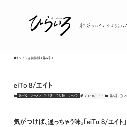
トップ
店舗情報
第６号
eiTo 8/エイト
食べる
ラーメン・つけ麺
つけ麺
ラーメン
2
eiTo 8/エイト
第６号
気がつけば、通っちゃう味。「
eiTo 8/エイト」