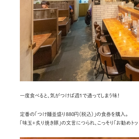
一度食べると、気がつけば週1で通ってしまう味！
定番の「つけ麺並盛り880円（税込）」の食券を購入。
「味玉＋炙り焼き豚」の文言につられ、こっそり「お勧めトッ