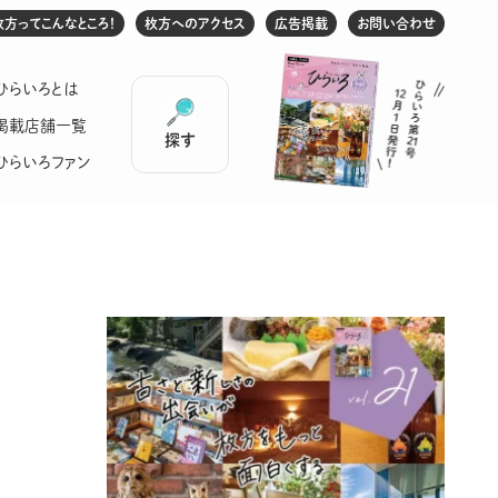
枚方ってこんなところ！
枚方へのアクセス
広告掲載
お問い合わせ
ひらいろとは
掲載店舗一覧
探す
ひらいろファン