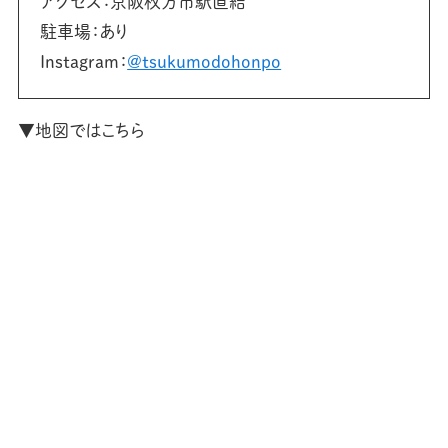
アクセス：京阪枚方市駅直結
駐車場：あり
Instagram：
@tsukumodohonpo
▼地図ではこちら