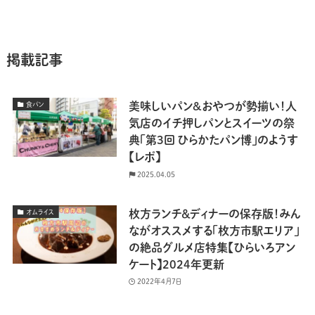
掲載記事
美味しいパン&おやつが勢揃い！人
食パン
気店のイチ押しパンとスイーツの祭
典「第3回 ひらかたパン博」のようす
【レポ】
2025.04.05
枚方ランチ＆ディナーの保存版！みん
オムライス
ながオススメする「枚方市駅エリア」
の絶品グルメ店特集【ひらいろアン
ケート】2024年更新
2022年4月7日