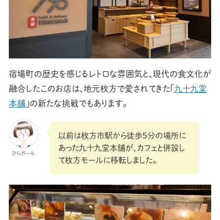
宿場町の歴史を感じるレトロな雰囲気と、現代の食文化が
融合したこのお店は、地元枚方で愛されてきた「
九十九堂
本舗
」の新たな挑戦でもあります。
以前は枚方市駅から徒歩5分の場所に
あった九十九堂本舗が、カフェと併設し
ひらガール
て枚方モールに移転しました。