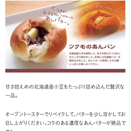
甘さ控えめの北海道産小豆をたっぷり詰め込んだ贅沢な
一品。
オーブントースターでリベイクして、バターを少し溶かしてお
召し上がりください。コクのある濃厚なあんバターが絶品で