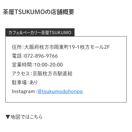
茶屋TSUKUMO
の店舗概要
カフェ＆ベーカリー茶屋TSUKUMO
住所：大阪府枚方市岡東町19-1枚方モール2F
電話：072-896-9766
営業時間：10:00-20:00
アクセス：京阪枚方市駅直結
駐車場：あり
Instagram：
@tsukumodohonpo
▼地図ではこちら