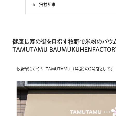
掲載記事
健康長寿の街を目指す牧野で米粉のバウム
TAMUTAMU BAUMUKUHENFACT
牧野駅ちかくの「TAMUTAMU」（洋食）の2号店としてオープ