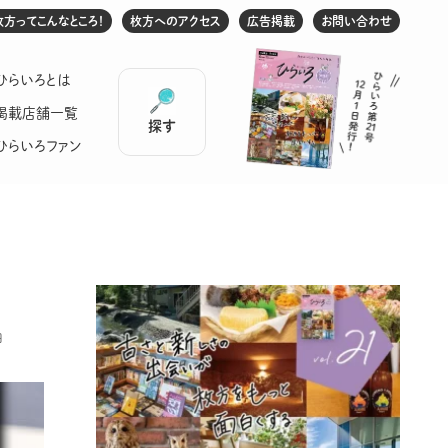
枚方ってこんなところ！
枚方へのアクセス
広告掲載
お問い合わせ
ひらいろとは
掲載店舗一覧
探す
ひらいろファン
日