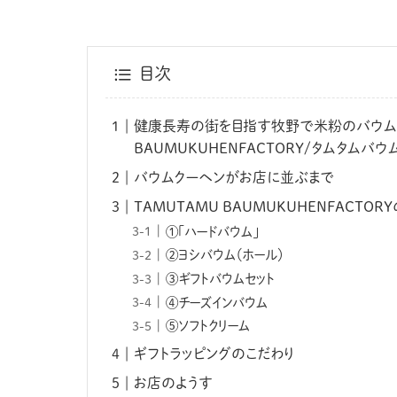
目次
健康長寿の街を目指す牧野で米粉のバウムク
BAUMUKUHENFACTORY/タムタムバ
バウムクーヘンがお店に並ぶまで
TAMUTAMU BAUMUKUHENFACT
①「ハードバウム」
②ヨシバウム（ホール）
③ギフトバウムセット
④チーズインバウム
⑤ソフトクリーム
ギフトラッピングのこだわり
お店のようす