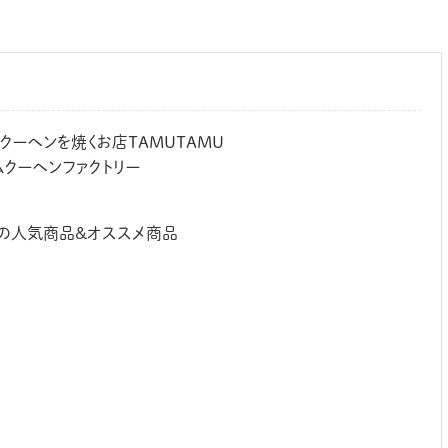
ーヘンを焼くお店TAMUTAMU
ウムクーヘンファクトリー
ORYの人気商品&オススメ商品