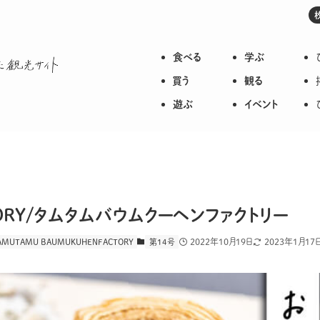
食べる
学ぶ
枚方のいろいろが詰まった観光サイト
買う
観る
遊ぶ
イベント
CTORY/タムタムバウムクーヘンファクトリー
2022年10月19日
2023年1月17
AMUTAMU BAUMUKUHENFACTORY
第１４号