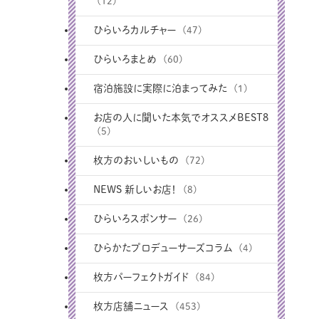
(12)
ひらいろカルチャー
(47)
ひらいろまとめ
(60)
宿泊施設に実際に泊まってみた
(1)
お店の人に聞いた本気でオススメBEST8
(5)
枚方のおいしいもの
(72)
NEWS 新しいお店！
(8)
ひらいろスポンサー
(26)
ひらかたプロデューサーズコラム
(4)
枚方パーフェクトガイド
(84)
枚方店舗ニュース
(453)