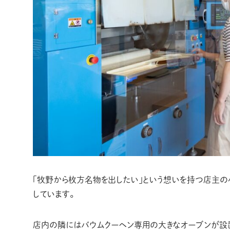
「牧野から枚方名物を出したい」という想いを持つ店主
しています。
店内の隣にはバウムクーヘン専用の大きなオーブンが設置