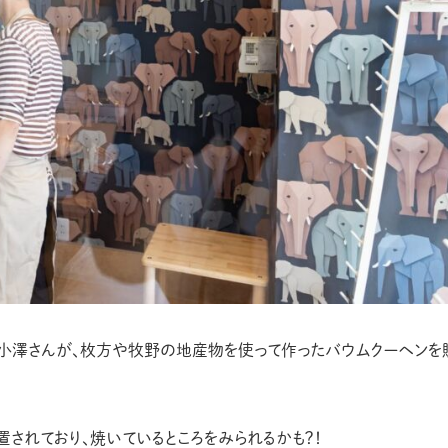
の小澤さんが、枚方や牧野の地産物を使って作ったバウムクーヘンを
されており、焼いているところをみられるかも？！