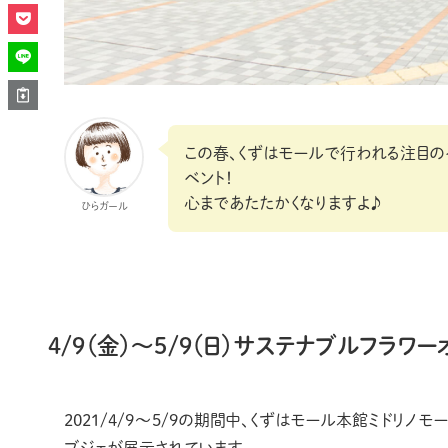
この春、くずはモールで行われる注目の
ベント！
心まであたたかくなりますよ♪
ひらガール
4/9（金）～5/9（日）サステナブルフラワ
2021/4/9〜5/9の期間中、くずはモール本館ミドリノ
ブジェが展示されています。