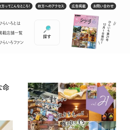
枚方ってこんなところ！
枚方へのアクセス
広告掲載
お問い合わせ
ひらいろとは
掲載店舗一覧
探す
ひらいろファン
な命