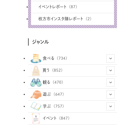
イベントレポート
(87)
枚方市インスタ隊レポート
(2)
ジャンル
食べる
(734)
(43)
買う
(852)
(12)
(66)
(29)
観る
(470)
(12)
(12)
(101)
(8)
(54)
遊ぶ
(647)
(26)
(2)
(5)
(22)
(1)
(72)
(34)
(14)
学ぶ
(757)
(35)
(25)
(3)
(68)
(2)
(34)
(103)
(28)
(29)
(12)
(102)
イベント
(847)
(33)
(36)
(12)
(9)
(296)
(486)
(158)
(34)
(22)
(7)
(3)
(147)
(468)