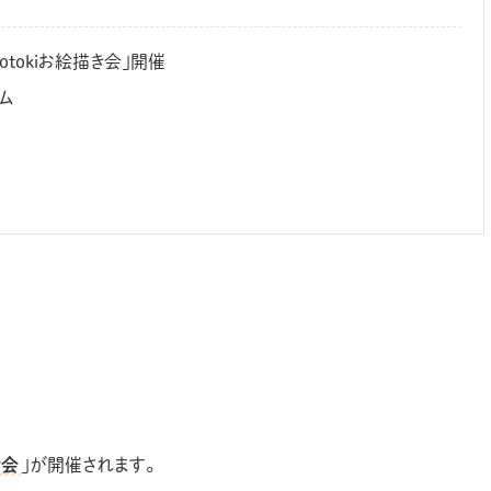
otokiお絵描き会」開催
ム
き会
」が開催されます。