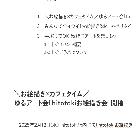
＼お絵描き×カフェタイム／ゆるアート会「hit
みんなでワイワイ！お絵描き＆おしゃべりタイ
手ぶらでOK!気軽にアートを楽しもう
◇イベント概要
◇ご予約について
＼お絵描き×カフェタイム／
ゆるアート会「hitotokiお絵描き会」開催
2025年2月12日(水)、hitotoki店内にて
「hitotokiお絵描