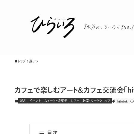
トップ
遊ぶ
カフェで楽しむアート＆カフェ交流会「hitoto
遊ぶ
イベント
スイーツ・焼菓子
カフェ
教室・ワークショップ
hitotoki
目次