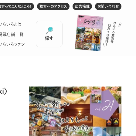
枚方ってこんなところ！
枚方へのアクセス
広告掲載
お問い合わせ
ひらいろとは
掲載店舗一覧
探す
ひらいろファン
i〉