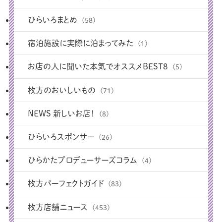
ひらいろまとめ
(58)
宿泊施設に実際に泊まってみた
(1)
お店の人に聞いた本気でオススメBEST8
(5)
枚方のおいしいもの
(71)
NEWS 新しいお店！
(8)
ひらいろスポンサー
(26)
ひらかたプロデューサーズコラム
(4)
枚方パーフェクトガイド
(83)
枚方店舗ニュース
(453)