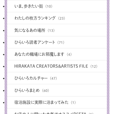
いま、歩きたい街
(10)
わたしの枚方ランキング
(23)
気になるあの場所
(13)
ひらいろ読者アンケート
(71)
あなたの職場にお邪魔します
(4)
HIRAKATA CREATORS＆ARTISTS FILE
(12)
ひらいろカルチャー
(47)
ひらいろまとめ
(60)
宿泊施設に実際に泊まってみた
(1)