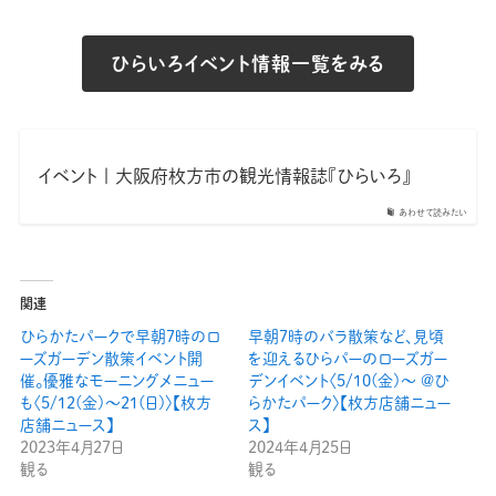
ひらいろイベント情報一覧をみる
イベント | 大阪府枚方市の観光情報誌『ひらいろ』
あわせて読みたい
関連
ひらかたパークで早朝7時のロ
早朝7時のバラ散策など、見頃
ーズガーデン散策イベント開
を迎えるひらパーのローズガー
催。優雅なモーニングメニュー
デンイベント〈5/10(金)〜 @ひ
も〈5/12(金)〜21(日)〉【枚方
らかたパーク〉【枚方店舗ニュー
店舗ニュース】
ス】
2023年4月27日
2024年4月25日
観る
観る