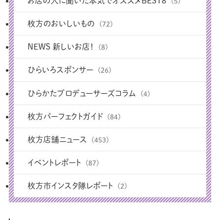
お店の人に聞いた本気でオススメBEST8
(5)
枚方のおいしいもの
(72)
NEWS 新しいお店！
(8)
ひらいろスポンサー
(26)
ひらかたプロデューサーズコラム
(4)
枚方パーフェクトガイド
(84)
枚方店舗ニュース
(453)
イベントレポート
(87)
枚方市インスタ隊レポート
(2)