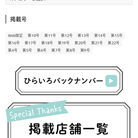
リ
(164)
(45)
(24)
(83)
(458)
(299)
(44)
(1)
(334)
(53)
(5)
(20)
(17)
ア
(146)
(6)
(146)
(130)
別
掲載号
(13)
(3)
(18)
(1)
(13)
(73)
(1)
(128)
(14)
(87)
(280)
(5)
(29)
(28)
(3)
Web限定
第１０号
第１１号
第１２号
第１３号
第１４号
第１５号
(16)
第１６号
第１７号
第１８号
第１９号
第２０号
第２１号
第２２号
(57)
(45)
(2)
(151)
(5)
(3)
(24)
(22)
第４号
第５号
第６号
第７号
第８号
第９号
(71)
(68)
(7)
(2)
(12)
(50)
(86)
(20)
(401)
(140)
(4)
(4)
(5)
(130)
(207)
(5)
(29)
(30)
(2)
(77)
(5)
(73)
(2)
(6)
(24)
(45)
(2)
(1)
(103)
(8)
(12)
(1)
(20)
(30)
(8)
(25)
(41)
(4)