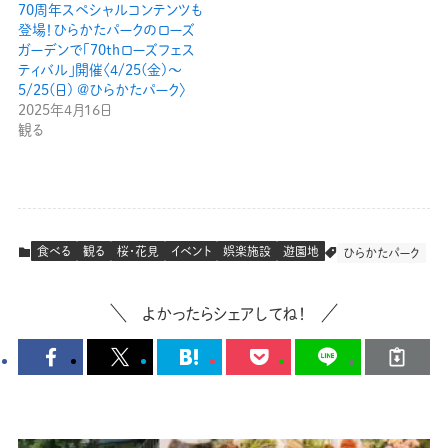
70周年スペシャルコンテンツも
登場！ひらかたパークのローズ
ガーデンで「70thローズフェス
ティバル」開催〈4/25(金)〜
5/25(日) @ひらかたパーク〉
2025年4月16日
観る
食べる
観る
桜・花見
イベント
娯楽施設
遊園地
ひらかたパーク
よかったらシェアしてね！