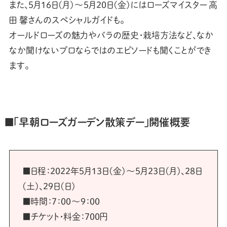
また、5月16日(月)～5月20日(金)にはローズマイスター 高
田 馨さんのスペシャルガイドも。
オールドローズの魅力やバラの歴史・栽培方法など、なか
なか聞けないプロならではのエピソードも聞くことができ
ます。
■「早朝ローズガーデン散策デー」開催概要
■日程：2022年5月13日(金)～5月23日(月)、28日
(土)、29日(日)
■時間：7：00～9：00
■チケット・料金：700円