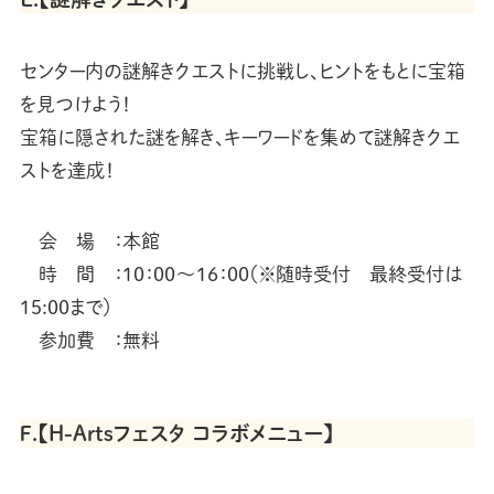
センター内の謎解きクエストに挑戦し、ヒントをもとに宝箱
を見つけよう！
宝箱に隠された謎を解き、キーワードを集めて謎解きクエ
ストを達成！
会 場 ：本館
時 間 ：10：00～16：00（※随時受付 最終受付は
15:00まで）
参加費 ：無料
Ｆ.【H-Artsフェスタ コラボメニュー】