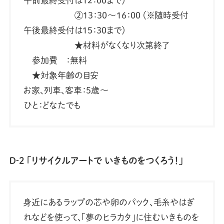
午前最終受付は12：00まで）
②13：30～16：00 （※随時受付
午後最終受付は15：30まで）
★材料がなくなり次第終了
参加費 ：無料
★対象年齢の目安
お家、列車、客車：5歳～
ひと：どなたでも
Ｄ‐2 「リサイクルアートで いきものをつくろう！」
身近にあるラップの芯や卵のパック、毛糸やはぎ
れなどを使って、「夢のヒラカタ」に住むいきものを