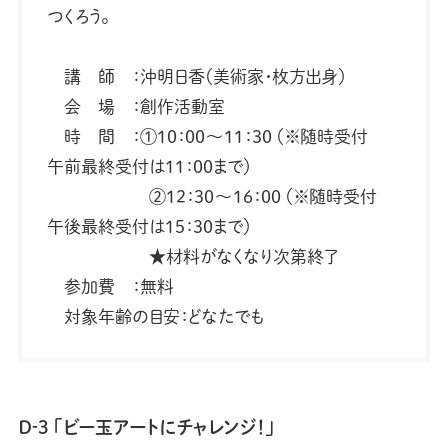
つくろう。
講 師 ：沖明日香（美術家・枚方出身）
会 場 ：創作活動室
時 間 ：①10：00～11：30 （※随時受付
午前最終受付は11：00まで）
②12：30～16：00 （※随時受付
午後最終受付は15：30まで）
★材料がなくなり次第終了
参加費 ：無料
対象年齢の目安：どなたでも
Ｄ‐3 「ビー玉アートにチャレンジ！」