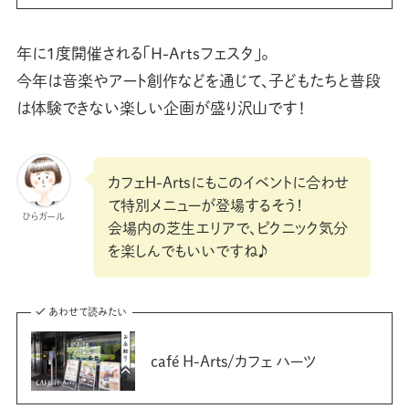
年に1度開催される「H-Artsフェスタ」。
今年は音楽やアート創作などを通じて、子どもたちと普段
は体験できない楽しい企画が盛り沢山です！
カフェH-Artsにもこのイベントに合わせ
て特別メニューが登場するそう！
ひらガール
会場内の芝生エリアで、ピクニック気分
を楽しんでもいいですね♪
あわせて読みたい
café H-Arts/カフェ ハーツ