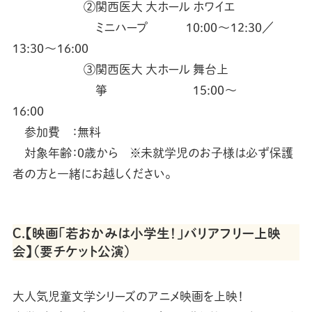
②関西医大 大ホール ホワイエ
ミニハープ 10:00～12:30／
13:30～16:00
③関西医大 大ホール 舞台上
箏 15:00～
16:00
参加費 ：無料
対象年齢：0歳から ※未就学児のお子様は必ず保護
者の方と一緒にお越しください。
Ｃ.【映画「若おかみは小学生！」バリアフリー上映
会】（要チケット公演）
大人気児童文学シリーズのアニメ映画を上映！