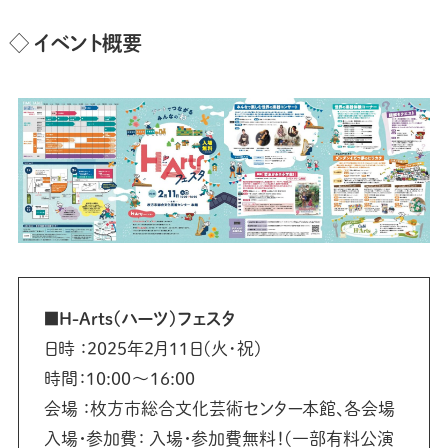
◇ イベント概要
■H-Arts(ハーツ)フェスタ
日時 ：2025年2月11日(火･祝)
時間：10:00〜16:00
会場 ：枚方市総合文化芸術センター本館、各会場
入場・参加費： 入場・参加費無料！(一部有料公演