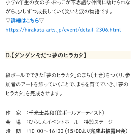
小学６年生の女の子・おっこが不思議な仲間に助けられな
がら、少しずつ成長していく笑いと涙の物語です。
▽
詳細はこちら
▽
https://hirakata-arts.jp/event/detail_2306.html
Ｄ.【ダンダンそだつ夢のヒラカタ】
段ボールでできた「夢のヒラカタ」のまち（土台）をつくり、参
加者のアートを飾っていくことで、まちを育てていき、「夢の
ヒラカタ」を完成させます。
作 家 ：千光士義和（段ボールアーティスト）
会 場 ：ひらしんイベントホール 特設ステージ
時 間 ：10：00～16：00
（15：00より完成お披露目会）