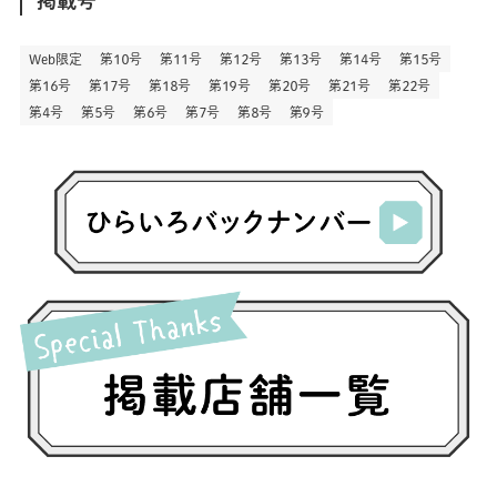
(3)
(18)
(1)
(13)
(73)
(1)
(128)
(14)
(87)
(280)
(5)
(29)
(27)
(3)
Web限定
第１０号
第１１号
第１２号
第１３号
第１４号
第１５号
(15)
第１６号
第１７号
第１８号
第１９号
第２０号
第２１号
第２２号
(57)
(45)
(2)
(151)
(5)
(3)
(23)
(22)
第４号
第５号
第６号
第７号
第８号
第９号
(71)
(68)
(7)
(2)
(12)
(50)
(85)
(20)
(400)
(140)
(3)
(4)
(5)
(130)
(207)
(5)
(29)
(30)
(2)
(77)
(5)
(72)
(2)
(6)
(24)
(45)
(2)
(1)
(103)
(8)
(12)
(1)
(20)
(30)
(8)
(25)
(41)
(4)
(7)
(30)
(3)
(14)
(19)