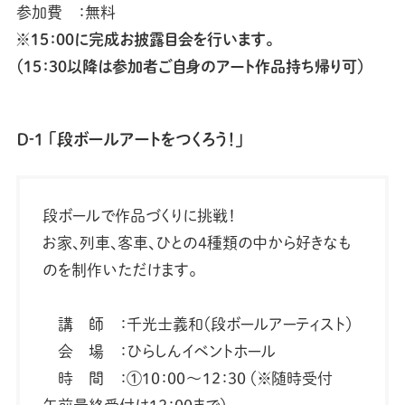
参加費 ：無料
※15：00に完成お披露目会を行います。
（15：30以降は参加者ご自身のアート作品持ち帰り可）
Ｄ‐1 「段ボールアートをつくろう！」
段ボールで作品づくりに挑戦！
お家、列車、客車、ひとの4種類の中から好きなも
のを制作いただけます。
講 師 ：千光士義和（段ボールアーティスト）
会 場 ：ひらしんイベントホール
時 間 ：①10：00～12：30 （※随時受付