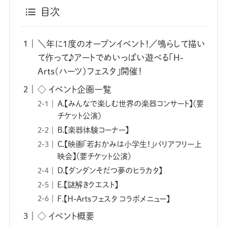
目次
＼年に1度のオープンイベント！／鳴らして描い
て作って♪アートでめいっぱい遊べる「H-
Arts(ハーツ)フェスタ」開催！
◇ イベント企画一覧
Ａ.【みんなで楽しむ世界の楽器コンサート】（要
チケット公演）
B.【楽器体験コーナー】
Ｃ.【映画「若おかみは小学生！」バリアフリー上
映会】（要チケット公演）
Ｄ.【ダンダンそだつ夢のヒラカタ】
Ｅ.【謎解きクエスト】
Ｆ.【H-Artsフェスタ コラボメニュー】
◇ イベント概要