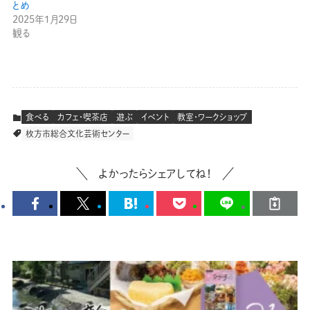
とめ
2025年1月29日
観る
食べる
カフェ・喫茶店
遊ぶ
イベント
教室・ワークショップ
枚方市総合文化芸術センター
よかったらシェアしてね！