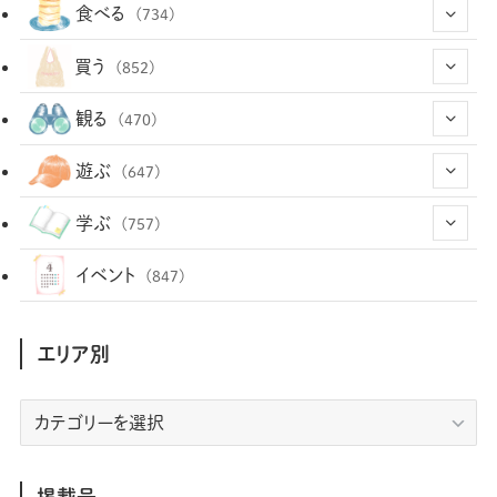
食べる
(734)
(43)
買う
(852)
(12)
(66)
(29)
観る
(470)
(12)
(12)
(101)
(8)
(54)
遊ぶ
(647)
(26)
(2)
(5)
(22)
(1)
(72)
(34)
(14)
学ぶ
(757)
(35)
(25)
(3)
(68)
(2)
(34)
(103)
(28)
(29)
(12)
(102)
イベント
(847)
(36)
(33)
(12)
(9)
(296)
(486)
(158)
(34)
(22)
(7)
(3)
(147)
(468)
(30)
(207)
(3)
(214)
エリア別
(3)
(288)
(89)
(9)
(180)
(4)
(13)
(48)
(11)
(244)
(2)
(7)
(9)
(197)
(6)
(77)
(24)
(456)
(23)
(83)
エ
(9)
(78)
(2)
(1)
(17)
(128)
(5)
リ
(164)
(45)
(24)
(82)
(457)
(298)
(44)
(1)
(333)
(52)
(5)
(20)
(17)
ア
(146)
(6)
(146)
(130)
別
掲載号
(13)