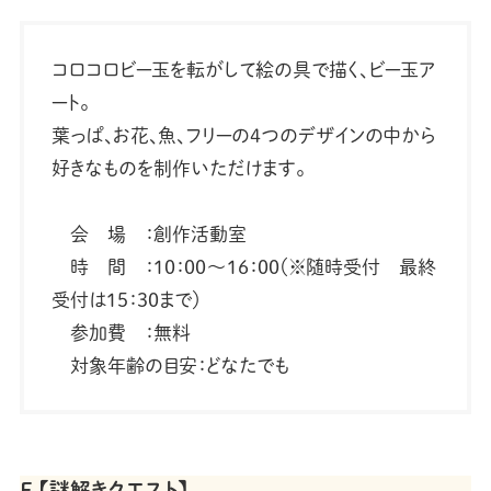
コロコロビー玉を転がして絵の具で描く、ビー玉ア
ート。
葉っぱ、お花、魚、フリーの4つのデザインの中から
好きなものを制作いただけます。
会 場 ：創作活動室
時 間 ：10：00～16：00（※随時受付 最終
受付は15：30まで）
参加費 ：無料
対象年齢の目安：どなたでも
Ｅ.【謎解きクエスト】