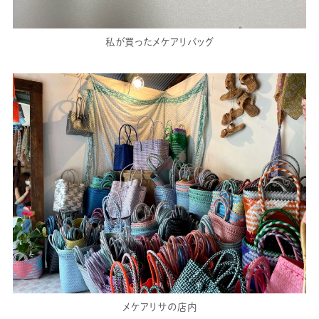
私が買ったメケアリバッグ
メケアリサの店内