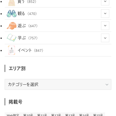
(43)
買う
(852)
(12)
(66)
(29)
観る
(470)
(12)
(12)
(101)
(8)
(54)
遊ぶ
(647)
(26)
(2)
(5)
(22)
(1)
(72)
(34)
(14)
学ぶ
(757)
(35)
(25)
(3)
(68)
(2)
(34)
(103)
(28)
(29)
(12)
(102)
イベント
(847)
(36)
(33)
(12)
(9)
(296)
(486)
(158)
(34)
(22)
(7)
(3)
(147)
(468)
(30)
(207)
(3)
(214)
エリア別
(3)
(288)
(89)
(9)
(180)
(4)
(13)
(48)
(11)
(244)
(2)
(7)
(9)
(197)
(6)
(77)
(24)
(456)
(23)
(83)
エ
(9)
(78)
(2)
(1)
(17)
(128)
(5)
リ
(164)
(45)
(24)
(82)
(457)
(298)
(44)
(1)
(333)
(52)
(5)
(20)
(17)
ア
(146)
(6)
(146)
(130)
別
掲載号
(13)
(3)
(18)
(1)
(13)
(73)
(1)
(128)
(14)
(87)
(280)
(5)
(29)
(27)
(3)
Web限定
第１０号
第１１号
第１２号
第１３号
第１４号
第１５号
(15)