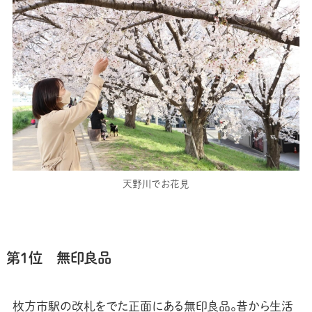
天野川でお花見
第1位 無印良品
枚方市駅の改札をでた正面にある無印良品。昔から生活