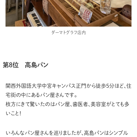
ダーマトグラフ店内
第8位 高島パン
関西外国語大学中宮キャンパス正門から徒歩5分ほど、住
宅街の中にあるパン屋さんです。
枚方にきて驚いたのはパン屋、歯医者、美容室がとても多
いこと！
いろんなパン屋さんを巡りましたが、高島パンはシンプル