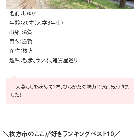
名前：しゅか
年齢：20才（大学３年生）
出身：滋賀
育ち：滋賀
在住：枚方
趣味：散歩、ラジオ、雑貨屋巡り
一人暮らしを始めて１年、ひらかたの魅力に沢山気づきま
した！
＼枚方市のここが好きランキングベスト10／