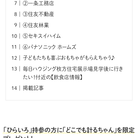
②一条工務店
③住友不動産
④住友林業
⑤セキスイハイム
⑥パナソニック ホームズ
子どもたちも喜ぶおもちゃがもらえちゃう♪
毎日ハウジング枚方住宅展示場見学後に行き
たい！付近の【飲食店情報】
掲載記事
「ひらいろ」持参の方に
「どこでも計るちゃん」
を限定