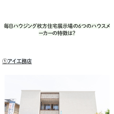
毎日ハウジング枚方住宅展示場の6つのハウスメ
ーカーの特徴は？
①
アイ工務店