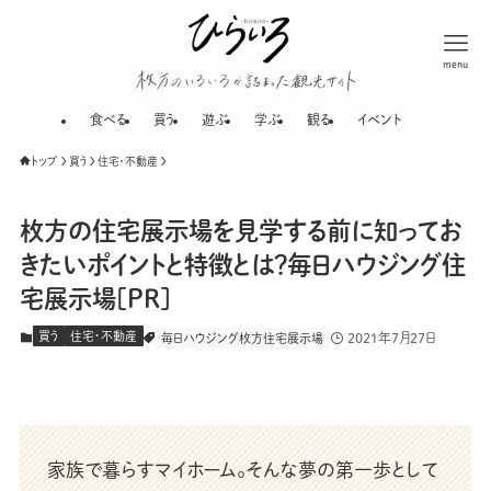
menu
枚方のいろいろが
食べる
買う
遊ぶ
学ぶ
観る
イベント
トップ
買う
住宅・不動産
枚方の住宅展示場を見学する前に知ってお
きたいポイントと特徴とは？毎日ハウジング住
宅展示場[PR]
買う
住宅・不動産
2021年7月27日
毎日ハウジング枚方住宅展示場
家族で暮らすマイホーム。そんな夢の第一歩として