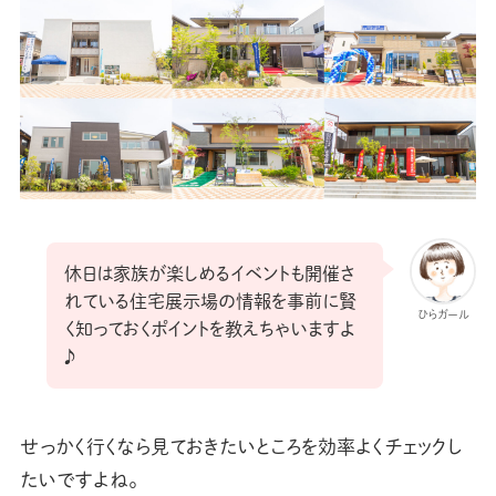
休日は家族が楽しめるイベントも開催さ
れている住宅展示場の情報を事前に賢
ひらガール
く知っておくポイントを教えちゃいますよ
♪
せっかく行くなら見ておきたいところを効率よくチェックし
たいですよね。