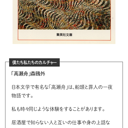
僕たち私たちのカルチャー
「
高瀬舟
」森鴎外
日本文学で有名な「高瀬舟」は、船頭と罪人の一夜
物語です。
私も時々同じような体験をすることがあります。
居酒屋で知らない人と互いの仕事や身の上話な