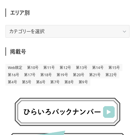
(158)
(34)
(22)
(7)
(3)
(147)
(468)
(30)
(207)
(3)
(214)
エリア別
(3)
(288)
(89)
(9)
(180)
(4)
(13)
(48)
(11)
(244)
(2)
(7)
(9)
(197)
(6)
(77)
(24)
(456)
(23)
(83)
エ
(9)
(78)
(2)
(1)
(17)
(128)
(5)
リ
(164)
(45)
(24)
(82)
(457)
(298)
(44)
(1)
(333)
(52)
(5)
(20)
(17)
ア
(146)
(6)
(146)
(130)
別
掲載号
(13)
(3)
(18)
(1)
(13)
(73)
(1)
(128)
(14)
(87)
(280)
(5)
(29)
(27)
(3)
Web限定
第１０号
第１１号
第１２号
第１３号
第１４号
第１５号
(15)
第１６号
第１７号
第１８号
第１９号
第２０号
第２１号
第２２号
(57)
(45)
(2)
(151)
(5)
(3)
(23)
(22)
第４号
第５号
第６号
第７号
第８号
第９号
(71)
(68)
(7)
(2)
(12)
(50)
(85)
(20)
(400)
(140)
(3)
(4)
(5)
(130)
(207)
(5)
(29)
(30)
(2)
(77)
(5)
(72)
(2)