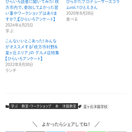
ひらいろ読者に聞いてみた「枚
ひらかたプロデューサーズコラ
方市内で、参加してよかった習
ムvol.1ひとえさん
い事やワークショップはありま
2020年8月28日
すか？」【ひらいろアンケート】
食べる
2024年6月25日
学ぶ
こんないいとこあった！みんな
がオススメする「枚方市村野&
星ヶ丘エリア」の グルメ店特集
【ひらいろアンケート】
2022年8月30日
ランチ
学ぶ
教室・ワークショップ
本
洋裁教室
星ヶ丘洋裁学校
よかったらシェアしてね！