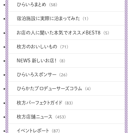
ひらいろまとめ
(58)
宿泊施設に実際に泊まってみた
(1)
お店の人に聞いた本気でオススメBEST8
(5)
枚方のおいしいもの
(71)
NEWS 新しいお店！
(8)
ひらいろスポンサー
(26)
ひらかたプロデューサーズコラム
(4)
枚方パーフェクトガイド
(83)
枚方店舗ニュース
(453)
イベントレポート
(87)