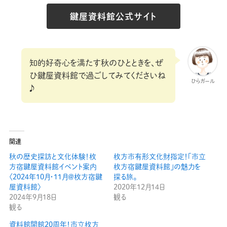
鍵屋資料館公式サイト
知的好奇心を満たす秋のひとときを、ぜ
ひ鍵屋資料館で過ごしてみてくださいね
ひらガール
♪
関連
秋の歴史探訪と文化体験！枚
枚方市有形文化財指定！「市立
方宿鍵屋資料館イベント案内
枚方宿鍵屋資料館」の魅力を
〈2024年10月・11月＠枚方宿鍵
探る旅。
屋資料館〉
2020年12月14日
2024年9月18日
観る
観る
資料館開館20周年！市立枚方