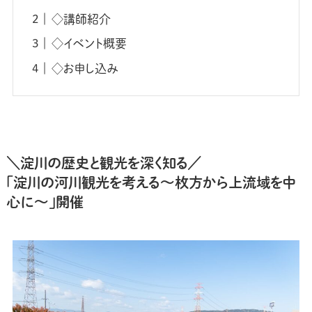
◇講師紹介
◇イベント概要
◇お申し込み
＼淀川の歴史と観光を深く知る／
「淀川の河川観光を考える～枚方から上流域を中
心に～」開催