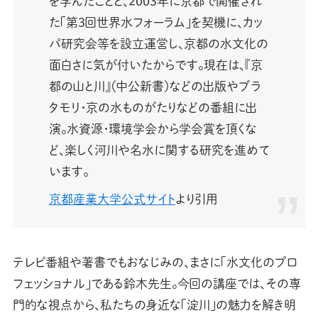
を学んだことと、2003年に京都で開催され
た「第3回世界水フォーラム」を契機に、カッ
パ研究会等を設立運営し、京都の水文化の
面白さに気が付いたからです。現在は、『京
都の山と川』（中公新書）などの出版やブラ
タモリ・京の水ものがたりなどの番組に出
演。水資源・環境学会から学会賞を頂くな
ど、楽しく河川や名水に関する研究を進めて
います。
京都産業大学公式サイト
より引用
テレビ番組や著書でもおなじみの、まさに「水文化のプロ
フェッショナル」である鈴木先生。今回の講座では、その専
門的な視点から、私たちの身近な「淀川」の魅力を解き明