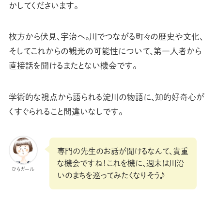
かしてくださいます。
枚方から伏見、宇治へ。川でつながる町々の歴史や文化、
そしてこれからの観光の可能性について、第一人者から
直接話を聞けるまたとない機会です。
学術的な視点から語られる淀川の物語に、知的好奇心が
くすぐられること間違いなしです。
専門の先生のお話が聞けるなんて、貴重
な機会ですね！これを機に、週末は川沿
ひらガール
いのまちを巡ってみたくなりそう♪