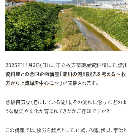
2025年11月2日(日)に、市立枚方宿鍵屋資料館にて、
淀川
資料館との合同企画講座
「淀川の河川観光を考える～枚
方から上流域を中心に～」
が開催されます。
普段何気なく目にしている淀川。その流れに沿って、どのよ
うな歴史や文化が育まれてきたかご存知ですか？
この講座では、枚方を起点として、山崎、八幡、伏見、宇治と