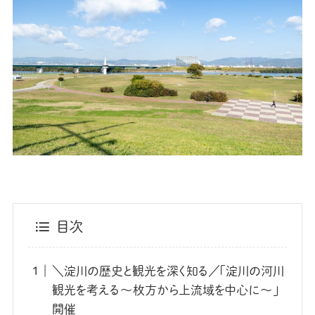
目次
＼淀川の歴史と観光を深く知る／「淀川の河川
観光を考える～枚方から上流域を中心に～」
開催