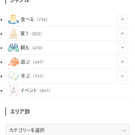
食べる
(734)
(43)
買う
(852)
(12)
(66)
(29)
観る
(470)
(12)
(12)
(101)
(8)
(54)
遊ぶ
(647)
(26)
(2)
(5)
(22)
(1)
(72)
(34)
(14)
学ぶ
(757)
(35)
(25)
(3)
(68)
(2)
(34)
(103)
(28)
(29)
(12)
(102)
イベント
(847)
(36)
(33)
(12)
(9)
(296)
(486)
(158)
(34)
(22)
(7)
(3)
(147)
(468)
(30)
(207)
(3)
(214)
エリア別
(3)
(288)
(89)
(9)
(180)
(4)
(13)
(48)
(11)
(244)
(2)
(7)
(9)
(197)
(6)
(77)
(24)
(456)
(23)
(83)
エ
(9)
(78)
(2)
(1)
(17)
(128)
(5)
リ