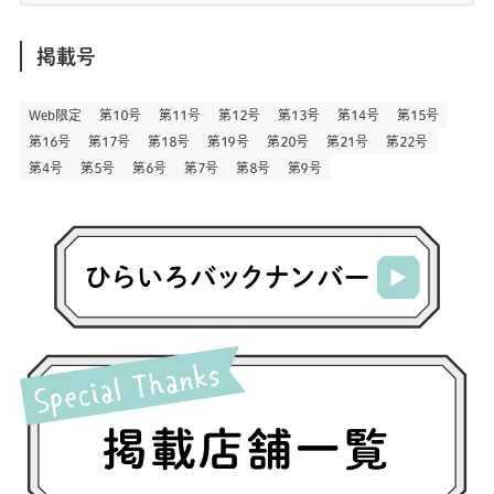
(164)
(45)
(24)
(82)
(457)
(298)
(44)
(1)
(333)
(52)
(5)
(20)
(17)
ア
(146)
(6)
(146)
(130)
別
掲載号
(13)
(3)
(18)
(1)
(13)
(73)
(1)
(128)
(14)
(87)
(280)
(5)
(29)
(27)
(3)
Web限定
第１０号
第１１号
第１２号
第１３号
第１４号
第１５号
(15)
第１６号
第１７号
第１８号
第１９号
第２０号
第２１号
第２２号
(57)
(45)
(2)
(151)
(5)
(3)
(23)
(22)
第４号
第５号
第６号
第７号
第８号
第９号
(71)
(68)
(7)
(2)
(12)
(50)
(85)
(20)
(400)
(140)
(3)
(4)
(5)
(130)
(207)
(5)
(29)
(30)
(2)
(77)
(5)
(72)
(2)
(6)
(24)
(45)
(2)
(1)
(103)
(8)
(12)
(1)
(20)
(30)
(8)
(25)
(41)
(4)
(7)