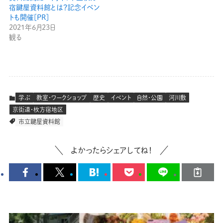
宿鍵屋資料館とは？記念イベン
トも開催[PR]
2021年6月23日
観る
学ぶ
教室・ワークショップ
歴史
イベント
自然・公園
河川敷
京街道・枚方宿地区
市立鍵屋資料館
よかったらシェアしてね！