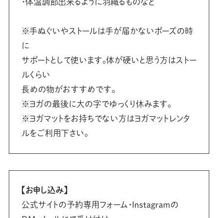
・体温調節出来るように羽織るものなど⁡⁡
※手ぬぐいやストールは手が届かないポーズの時
に⁡⁡
サポートとして使います。⁡⁡体が硬いと思う方はストー
ルくらい⁡⁡
長めの物がおすすめです。⁡⁡
⁡⁡※ヨガの最後に大の字でゆっくり休みます。⁡⁡
※ヨガマットをお持ちでない方はヨガマット⁡⁡レンタ
ルをご利用下さい。⁡⁡
【お申し込み】
公式サイトの予約専用フォーム・Instagramの