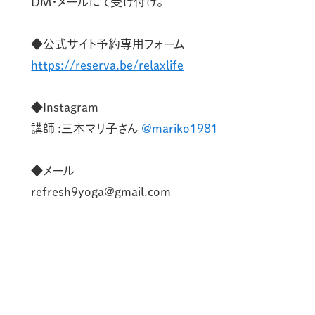
DM・メールにて受け付け。
⁡◆公式サイト予約専用フォーム
https://reserva.be/relaxlife
◆Instagram
講師 :三木マリ子さん
@mariko1981
◆メール
refresh9yoga@gmail.com⁡