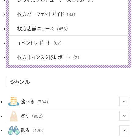
枚方パーフェクトガイド
(83)
枚方店舗ニュース
(453)
イベントレポート
(87)
枚方市インスタ隊レポート
(2)
ジャンル
食べる
(734)
(43)
買う
(852)
(12)
(66)
(29)
観る
(470)