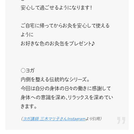
安心して過ごせるようになります！⁡
ご自宅に帰ってからお灸を安心して使える
ように⁡
お好きな色のお灸缶をプレゼント♪
○ヨガ
内側を整える伝統的なシリーズ。⁡⁡
今回は自分の身体の日々の働きに感謝して⁡
身体への意識を深め、リラックスを深めてい
きます。⁡
（
ヨガ講師 三木マリ子さんInstagram
より引用）