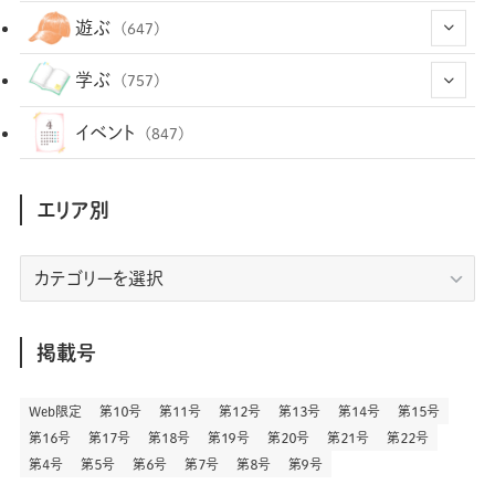
(12)
(12)
(101)
(8)
(54)
遊ぶ
(647)
(26)
(2)
(5)
(22)
(1)
(72)
(34)
(14)
学ぶ
(757)
(35)
(25)
(3)
(68)
(2)
(34)
(103)
(28)
(29)
(12)
(102)
イベント
(847)
(36)
(33)
(12)
(9)
(296)
(486)
(158)
(34)
(22)
(7)
(3)
(147)
(468)
(30)
(207)
(3)
(214)
エリア別
(3)
(288)
(89)
(9)
(180)
(4)
(13)
(48)
(11)
(244)
(2)
(7)
(9)
(197)
(6)
(77)
(24)
(456)
(23)
(83)
エ
(9)
(78)
(2)
(1)
(17)
(128)
(5)
リ
(164)
(45)
(24)
(82)
(457)
(298)
(44)
(1)
(333)
(52)
(5)
(20)
(17)
ア
(146)
(6)
(146)
(130)
別
掲載号
(13)
(3)
(18)
(1)
(13)
(73)
(1)
(128)
(14)
(87)
(280)
(5)
(29)
(27)
(3)
Web限定
第１０号
第１１号
第１２号
第１３号
第１４号
第１５号
(15)
第１６号
第１７号
第１８号
第１９号
第２０号
第２１号
第２２号
(57)
(45)
(2)
(151)
(5)
(3)
(23)
(22)
第４号
第５号
第６号
第７号
第８号
第９号
(71)
(68)
(7)
(2)