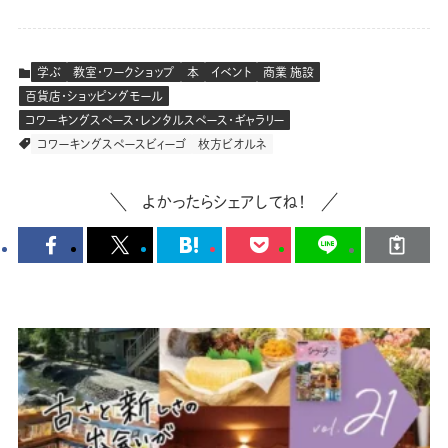
学ぶ
教室・ワークショップ
本
イベント
商業 施設
百貨店・ショッピングモール
コワーキングスペース・レンタルスペース・ギャラリー
コワーキングスペースビィーゴ
枚方ビオルネ
よかったらシェアしてね！