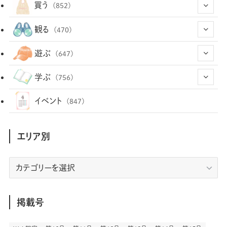
(43)
買う
(852)
(12)
(66)
(29)
観る
(470)
(12)
(12)
(101)
(8)
(54)
遊ぶ
(647)
(26)
(2)
(5)
(22)
(1)
(72)
(34)
(14)
学ぶ
(756)
(35)
(25)
(3)
(68)
(2)
(34)
(103)
(28)
(29)
(12)
(102)
イベント
(847)
(36)
(33)
(12)
(9)
(296)
(486)
(158)
(34)
(22)
(7)
(3)
(147)
(468)
(30)
(207)
(3)
(214)
エリア別
(3)
(288)
(89)
(9)
(180)
(4)
(13)
(48)
(11)
(244)
(2)
(7)
(9)
(197)
(6)
(77)
(24)
(456)
(23)
(83)
エ
(9)
(78)
(2)
(1)
(17)
(128)
(5)
リ
(164)
(45)
(24)
(82)
(457)
(298)
(44)
(1)
(333)
(52)
(5)
(20)
(17)
ア
(146)
(6)
(146)
(130)
別
掲載号
(13)
(3)
(18)
(1)
(13)
(73)
(1)
(128)
(14)
(87)
(280)