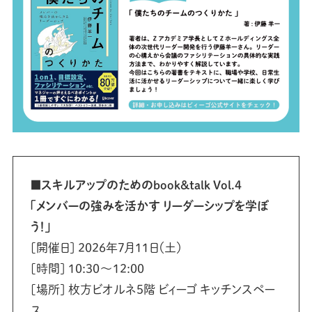
■スキルアップのためのbook&talk Vol.4
「メンバーの強みを活かす リーダーシップを学ぼ
う！」
[開催日] 2026年7月11日（土）
[時間] 10:30〜12:00
[場所] 枚方ビオルネ5階 ビィーゴ キッチンスペー
ス