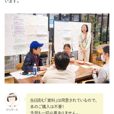
います。
当日読む「資料」は用意されているので、
本のご購入は不要！
ひらガール
予習も一切必要ありません。