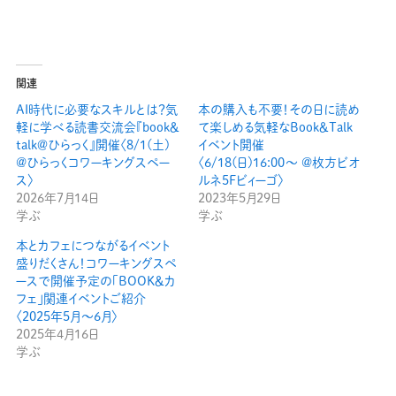
関連
AI時代に必要なスキルとは？気
本の購入も不要！その日に読め
軽に学べる読書交流会『book＆
て楽しめる気軽なBook＆Talk
talk＠ひらっく』開催〈8/1(土)
イベント開催
@ひらっくコワーキングスペー
〈6/18(日)16:00〜 @枚方ビオ
ス〉
ルネ5Fビィーゴ〉
2026年7月14日
2023年5月29日
学ぶ
学ぶ
本とカフェにつながるイベント
盛りだくさん！コワーキングスペ
ースで開催予定の「BOOK＆カ
フェ」関連イベントご紹介
〈2025年5月〜6月〉
2025年4月16日
学ぶ