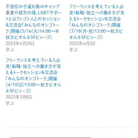
不登校の子達対象のキャンプ
フリーランスを考えている人必
事業や就労の場、LGBTサポー
見！転職・独立への働き方が見
トとは？シゴト人とのセッション
えるトークセッション&交流会
&交流会「みんなのオシゴトー
「みんなのオシゴトーク」開催
ク」開催〈5/16(火)14:00〜@
〈7/18(月・祝)13:00〜枚方ビ
枚方ビオルネ5Fビィーゴ〉
オルネ5Fビィーゴ〉
2023年4月20日
2022年6月3日
学ぶ
学ぶ
フリーランスを考えている人必
見！転職・独立への働き方が見
えるトークセッション&交流会
「みんなのオシゴトーク」開催
〈4/10(日)13:00〜枚方ビオル
ネ5Fビィーゴ〉
2022年3月8日
学ぶ