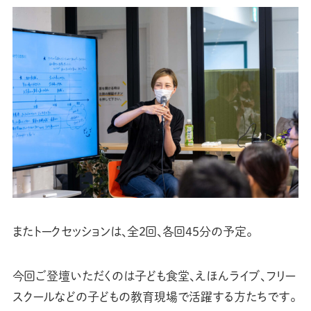
またトークセッションは、全2回、各回45分の予定。
今回ご登壇いただくのは子ども食堂、えほんライブ、フリー
スクールなどの子どもの教育現場で活躍する方たちです。