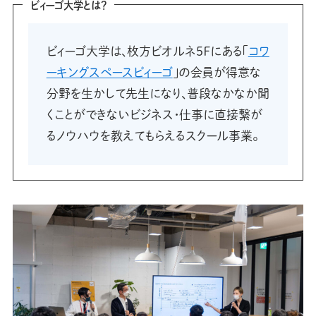
ビィーゴ大学とは？
ビィーゴ大学は、枚方ビオルネ5Ｆにある「
コワ
ーキングスペースビィーゴ
」の会員が得意な
分野を生かして先生になり、普段なかなか聞
くことができないビジネス・仕事に直接繋が
るノウハウを教えてもらえるスクール事業。