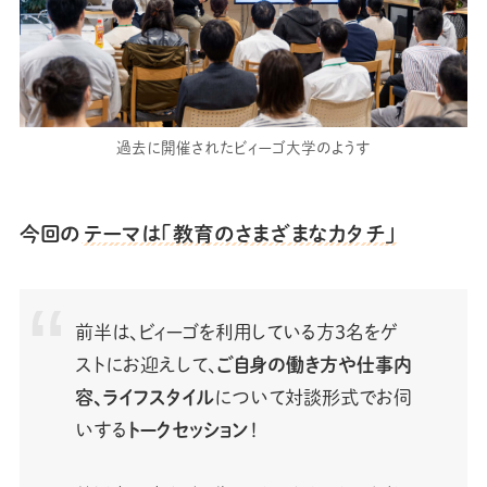
過去に開催されたビィーゴ大学のようす
今回の
テーマは「教育のさまざまなカタチ」
前半は、ビィーゴを利用している方3名をゲ
ストにお迎えして、
ご自身の働き方や仕事内
容、ライフスタイル
について対談形式でお伺
いする
トークセッション
！