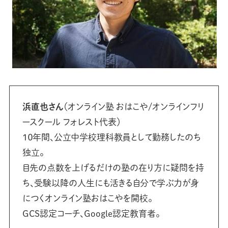
浜直也さん
（オンライン塾 おはこや/オンラインフリ
ースクール フォレスト代表）
１０年間、公立中学校理科教員として勤務したのち
独立。
目先の点数を上げるだけの塾の在り方に疑問を持
ち、受験以降の人生にも活きる自分で学ぶ力が身
につくオンライン塾おはこやを開校。
GCS認定コーチ、Google認定教育者。