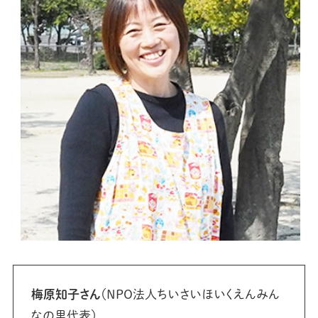
梅原知子さん
（NPO法人ちいさいほいくえんみん
なの里代表）