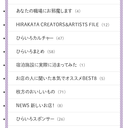
あなたの職場にお邪魔します
(4)
HIRAKATA CREATORS＆ARTISTS FILE
(12)
ひらいろカルチャー
(47)
ひらいろまとめ
(58)
宿泊施設に実際に泊まってみた
(1)
お店の人に聞いた本気でオススメBEST8
(5)
枚方のおいしいもの
(71)
NEWS 新しいお店！
(8)
ひらいろスポンサー
(26)