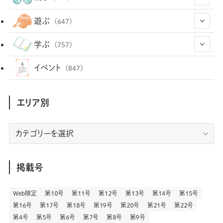
(12)
(12)
(101)
(8)
(54)
遊ぶ
(647)
(26)
(2)
(5)
(22)
(1)
(72)
(34)
(14)
学ぶ
(757)
(35)
(25)
(3)
(68)
(2)
(34)
(103)
(28)
(29)
(12)
(102)
イベント
(847)
(36)
(33)
(12)
(9)
(296)
(486)
(158)
(34)
(22)
(7)
(3)
(147)
(468)
(30)
(207)
(3)
(214)
エリア別
(3)
(288)
(89)
(9)
(180)
(4)
(13)
(48)
(11)
(244)
(2)
(7)
(9)
(197)
(6)
(77)
(24)
(456)
(23)
(83)
エ
(9)
(78)
(2)
(1)
(17)
(128)
(5)
リ
(164)
(45)
(24)
(82)
(457)
(298)
(44)
(1)
(333)
(52)
(5)
(20)
(17)
ア
(146)
(6)
(146)
(130)
別
掲載号
(13)
(3)
(18)
(1)
(13)
(73)
(1)
(128)
(14)
(87)
(280)
(5)
(29)
(27)
(3)
Web限定
第１０号
第１１号
第１２号
第１３号
第１４号
第１５号
(15)
第１６号
第１７号
第１８号
第１９号
第２０号
第２１号
第２２号
(57)
(45)
(2)
(151)
(5)
(3)
(23)
(22)
第４号
第５号
第６号
第７号
第８号
第９号