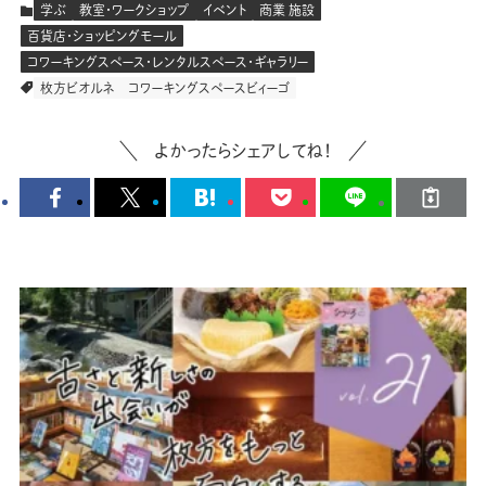
学ぶ
教室・ワークショップ
イベント
商業 施設
百貨店・ショッピングモール
コワーキングスペース・レンタルスペース・ギャラリー
枚方ビオルネ
コワーキングスペースビィーゴ
よかったらシェアしてね！