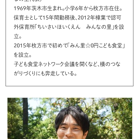
1969年茨木市生まれ。小学6年から枚方市在住。
保育士として15年間勤務後、2012年樟葉で認可
外保育所「ちいさいほいくえん みんなの里」を設
立。
2015年枚方市で初めて「みん里☆0円こども食堂」
を設立。
子ども食堂ネットワーク会議を開くなど、横のつな
がりづくりにも奔走している。